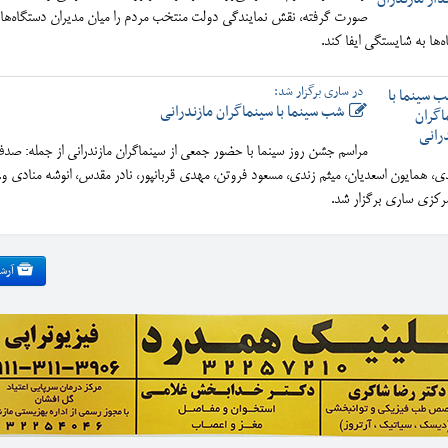
صورت گرفته، نقش نمایندگی دولت منتخب مردم را میان مدیران دستگاه‌ها 
ه‌ها به شایستگی ایفا کند.
در ساری برگزار شد:
شب سینما با سینماگران مازندرانی
مراسم جشن روز سینما با حضور جمعی از سینماگران مازندرانی از جمله: صد
ی، همایون اسعدیان، میثم زندی، مسعود فروتن، مهدی قربانپور، نادر مقدس، انوشه منادی و..
مرکزی ساری برگزار شد.
آرشی