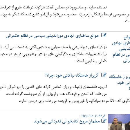
نماینده ساری و میاندورود در مجلس گفت: هرگونه دریافت خارج از تعرفه‌ه
 و خصوصی توسط پزشکان، زیرمیزی محسوب می‌شود و آن‌قدر شایع شده که دیگر به روی م
ست.
موانع ساختاری-نهادی دوراندیشی سیاسی در نظام حکمرانی
نهادینه‌سازی دوراندیشی با سخن‌سرایی و دستورپراکنی به دست نمی آید، بل
نیازمند تغییرات ساختاری و دگرگونی های نهادی چندوجهی در هر دو محیط
داخلی و خارجی است؛.
گریزاز خاستگاه نیاکانی خود، چرا؟!
امروزه دانشمندان ژنتیک و زبان شناسی کرانه های کاسپی را مرز شرقی ناحی
می دانند که تمدن و فرهنگ هند و اروپایی از آن سرچشمه گرفته است.
را غیر بومی و کوچنده می داند، رای درستی ندارد.
فرماندار میاندورود:
معلمانِ مروج کتابخوانی قدردانی می‌شوند