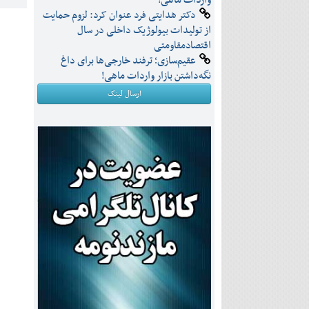
واردات ماهی!
دکتر هدایتی فرد عنوان کرد: لزوم حمایت
از تولیدات بیولوژیک داخلی در سال
اقتصادمقاومتی
عقیم‌سازی؛ ترفند خارجی‌ها برای داغ
نگه‌داشتن بازار واردات ماهی!
ارسال لینک