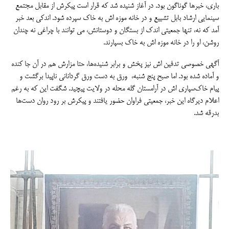
باری، خبرها گوناگون بود. در آغاز شنیده شد که قرار است پیکرش از مقابل مجتمع
سینمایی ارشاد بابل تشییع و در خانه موزه اش به خاک سپرده شود. اندکی بعد خبر
آمد که نه، تنها جمعیتی اندک از بستگان و دوستانش، می توانند با چراغی نه چندان
روشن، او را در خانه موزه اش به خاک بسپارند.
آگهی خصوصی تدفین اش نیز پخش و برابر شنیده‌ها، حتا مزارش هم در آن جا کنده
و آماده شده بود. اما صبح پنج شنبه، ورق به دست ورق گردانانی ناپیدا برگشت و
پیام خاک‌سپاری اش در آرامستان گله محله در ولایت پیچید. شگفت این که به رغم
اعلام دیرگاه این خبر، جمعیتی فراوان حضور یافتند و پیکرش بر رود روان دست‌ها
بدرقه شد.