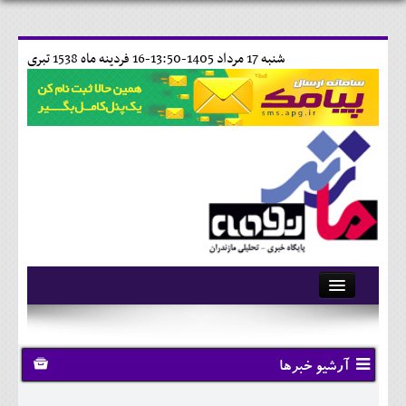
شنبه 17 مرداد 1405-13:50-
16 فردينه ماه 1538 تبری
آرشیو
تماس با ما
آرشیو خبرها
وبلاگ