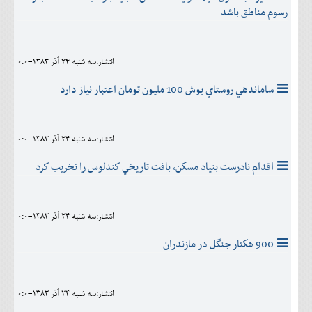
رسوم مناطق باشد
انتشار:سه شنبه 24 آذر 1383-0:0
ساماندهي روستاي يوش 100 مليون تومان اعتبار نياز دارد
انتشار:سه شنبه 24 آذر 1383-0:0
اقدام نادرست بنياد مسكن، بافت تاريخي كندلوس را تخريب كرد
انتشار:سه شنبه 24 آذر 1383-0:0
900 هكتار جنگل در مازندران
انتشار:سه شنبه 24 آذر 1383-0:0