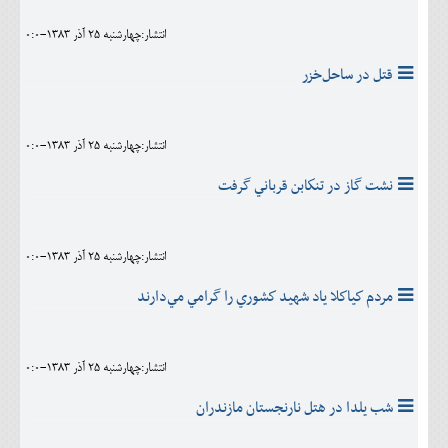
انتشار:چهارشنبه 25 آذر 1383-0:0
قتل در ساحل‌خزر
انتشار:چهارشنبه 25 آذر 1383-0:0
نشت گاز در تنكابن قرباني گرفت
انتشار:چهارشنبه 25 آذر 1383-0:0
مردم كياكلا ياد شهيد كشوري را گرامي مي‌دارند
انتشار:چهارشنبه 25 آذر 1383-0:0
شب يلدا در هتل نارنجستان مازندران