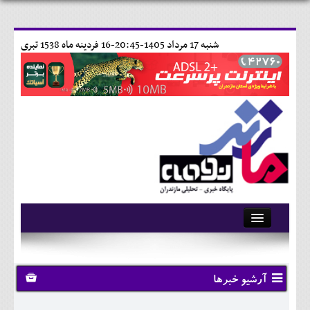
شنبه 17 مرداد 1405-20:45-
16 فردينه ماه 1538 تبری
آرشیو
تماس با ما
آرشیو خبرها
وبلاگ