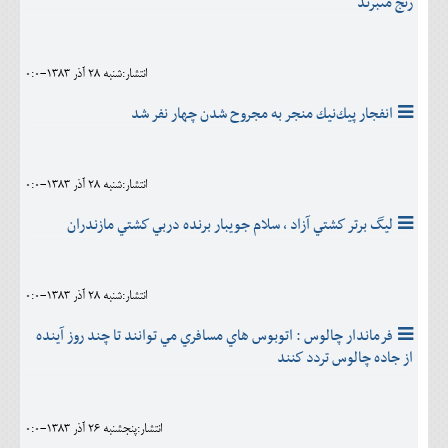
رنج مىبرند
انتشار:شنبه 28 آذر 1383-0:0
انفجار پيك‌نيك منجر به مجروح شدن چهار نفر شد
انتشار:شنبه 28 آذر 1383-0:0
ليگ برتر كشتي آزاد ، سلام جويبار برنده دربي كشتي مازندران
انتشار:شنبه 28 آذر 1383-0:0
فرماندار چالوس : اتوبوس هاي مسافري مي توانند تا چند روز آينده
از جاده چالوس تردد كنند
انتشار:پنجشنبه 26 آذر 1383-0:0