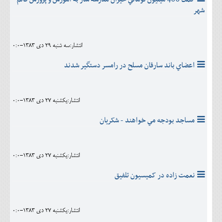
شهر
انتشار:سه شنبه 29 دی 1383-0:0
اعضاي باند سارقان مسلح در رامسر دستگير شدند
انتشار:يکشنبه 27 دی 1383-0:0
مساجد بودجه مي خواهند - شکريان
انتشار:يکشنبه 27 دی 1383-0:0
نعمت زاده در کمیسیون تلفيق
انتشار:يکشنبه 27 دی 1383-0:0