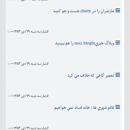
مازندران را در clusty جست و جو کنيد
انتشار:سه شنبه 29 دی 1383-0:0
وبلاگ خبريmaz.blogfa را هم ببينيد
انتشار:سه شنبه 29 دی 1383-0:0
تعمير گاهي که خلاف مي کرد
انتشار:سه شنبه 29 دی 1383-0:0
قائم شهري ها : خانه فساد نمي خواهيم
انتشار:سه شنبه 29 دی 1383-0:0