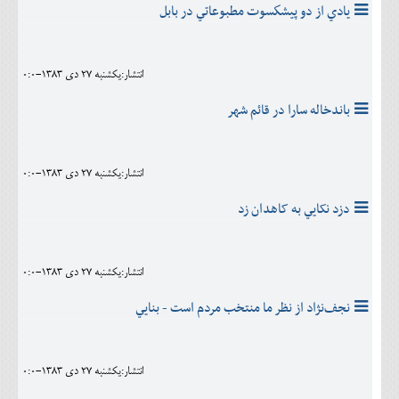
يادي از دو پيشكسوت مطبوعاتي در بابل
انتشار:يکشنبه 27 دی 1383-0:0
باندخاله سارا در قائم شهر
انتشار:يکشنبه 27 دی 1383-0:0
دزد نکايي به کاهدان زد
انتشار:يکشنبه 27 دی 1383-0:0
نجف‌نژاد از نظر ما منتخب‌ مردم‌ است‌ - بنايي
انتشار:يکشنبه 27 دی 1383-0:0