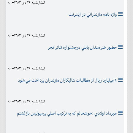
انتشار:شنبه 26 دی 1383-0:0
واژه نامه مازندراني در اينترنت
انتشار:شنبه 26 دی 1383-0:0
حضور هنرمندان بابلي درجشنواره تئاتر فجر
انتشار:شنبه 26 دی 1383-0:0
5 ميليارد ريال از مطالبات شاليكاران مازندران پرداخت مي شود
انتشار:شنبه 26 دی 1383-0:0
مهرداد اولادي :خوشحالم كه به تركيب اصلي پرسپوليس بازگشتم