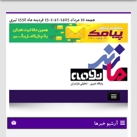
جمعه 16 مرداد 1405-1:42-
15 فردينه ماه 1538 تبری
آرشیو
تماس با ما
آرشیو خبرها
وبلاگ