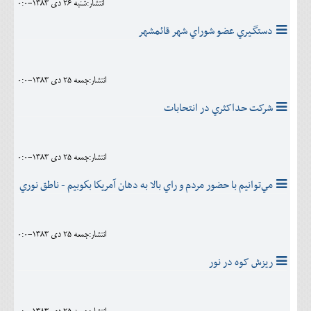
انتشار:شنبه 26 دی 1383-0:0
دستگـيري عضو شوراي شهر قائمشهر
انتشار:جمعه 25 دی 1383-0:0
شرکت حداکثري در انتحابات
انتشار:جمعه 25 دی 1383-0:0
مي‌توانيم با حضور مردم و راي بالا به دهان آمريكا بكوبيم - ناطق نوري
انتشار:جمعه 25 دی 1383-0:0
ريزش کوه در نور