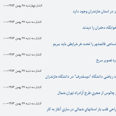
انتشار:چهارشنبه 28 بهمن 1383-0:0
انتشار:سه شنبه 27 بهمن 1383-0:0
وابگاه دختران را ديدند
انتشار:سه شنبه 27 بهمن 1383-0:0
نساجى قائمشهر را تحت هر شرايطى بايد ببريم
انتشار:سه شنبه 27 بهمن 1383-0:0
ره تصوير سرخ
انتشار:سه شنبه 27 بهمن 1383-0:0
 ریاضی دانشگاه "دوسلدرف" در دانشگاه مازندران
انتشار:سه شنبه 27 بهمن 1383-0:0
چالوس از مجري طرح آزادراه تهران،شمال
انتشار:سه شنبه 27 بهمن 1383-0:0
احي قلب باز استانهاي شمالي در ساري آغاز به كار