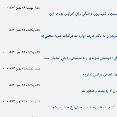
انتشار:دوشنبه 26 بهمن 1383-0:0
پيشنهاد كميسيون فرهنگي براي افزايش بودجه اين
انتشار:يکشنبه 25 بهمن 1383-0:0
مازندران به دكتر عارف: واردات مركبات ضربه سختي به
انتشار:يکشنبه 25 بهمن 1383-0:0
ي: موسيقي تعزيه بر پايه موسيقي رديفي استوار است
انتشار:يکشنبه 25 بهمن 1383-0:0
مله نظامى هراسى نداريم
انتشار:يکشنبه 25 بهمن 1383-0:0
ن اداره پست و مخابرات
انتشار:يکشنبه 25 بهمن 1383-0:0
مال كشور در نقش حضرت يوسف(ع) ظاهر مي‌شود