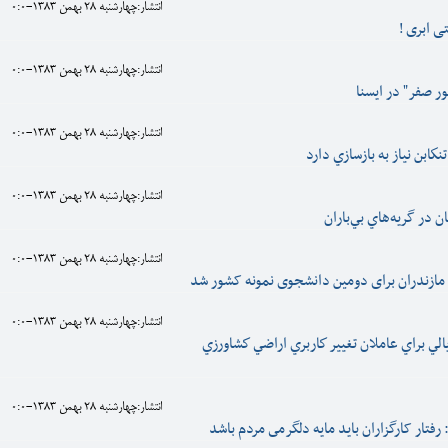
انتشار:چهارشنبه 28 بهمن 1383-0:0
ی ابری !
انتشار:چهارشنبه 28 بهمن 1383-0:0
ر صفر" در ايسنا
انتشار:چهارشنبه 28 بهمن 1383-0:0
انتشار:چهارشنبه 28 بهمن 1383-0:0
 در گريه‌هاي بي‌باران
انتشار:چهارشنبه 28 بهمن 1383-0:0
مازندران برای دومین دانشجوی نمونه کشور شد
انتشار:چهارشنبه 28 بهمن 1383-0:0
لياردريالي براي عاملان تغيير كاربري اراضي كشاورزي
انتشار:چهارشنبه 28 بهمن 1383-0:0
 رفتار کارگزاران بايد مايه دلگرمى مردم باشد