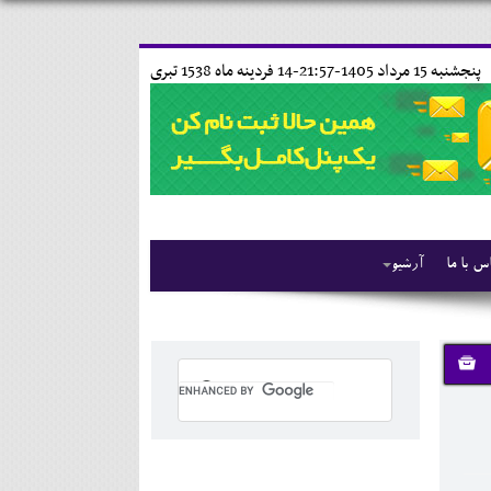
پنجشنبه 15 مرداد 1405-21:57-
14 فردينه ماه 1538 تبری
س با ما
آرشیو