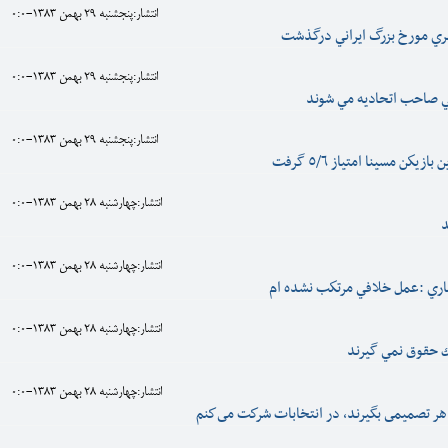
انتشار:پنجشنبه 29 بهمن 1383-0:0
بري مورخ بزرگ ايراني درگذشت
انتشار:پنجشنبه 29 بهمن 1383-0:0
ي صاحب اتحاديه مي شوند
انتشار:پنجشنبه 29 بهمن 1383-0:0
يكن مسينا امتياز ‌٥/٦ گرفت
انتشار:چهارشنبه 28 بهمن 1383-0:0
د
انتشار:چهارشنبه 28 بهمن 1383-0:0
ري :عمل خلافي مرتكب نشده ام
انتشار:چهارشنبه 28 بهمن 1383-0:0
ك حقوق نمي گيرند
انتشار:چهارشنبه 28 بهمن 1383-0:0
 هر تصميمى بگيرند، در انتخابات شركت مى‌كنم