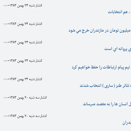
انتشار:شنبه 24 بهمن 1383-0:0
، هم انتخابات
انتشار:شنبه 24 بهمن 1383-0:0
انتشار:شنبه 24 بهمن 1383-0:0
 پروانه اي است
انتشار:شنبه 24 بهمن 1383-0:0
م پيام ارتباطات را حفظ خواهيم كرد
انتشار:شنبه 24 بهمن 1383-0:0
تئاتر طنز ( ساری ) انتخاب شدند
انتشار:سه شنبه 20 بهمن 1383-0:0
 انسان ها را به مقصد مىرساند
انتشار:سه شنبه 20 بهمن 1383-0:0
ندران