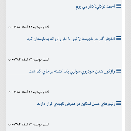
احمد توكلي:كنار مي روم
انتشار:دوشنبه 24 اسفند 1383-0:0
انفجار گاز در شهرستان" نور" 8 نفر را روانه بيمارستان کرد
انتشار:دوشنبه 24 اسفند 1383-0:0
واژگون شدن خودروي سواري يک کشته بر جاي گذاشت
انتشار:دوشنبه 24 اسفند 1383-0:0
زنبورهاي عسل تنكابن در معرض نابودي قرار دارند
انتشار:دوشنبه 24 اسفند 1383-0:0