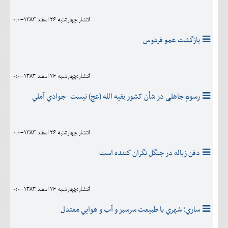
انتشار:چهارشنبه 26 اسفند 1383-0:0
بازگشت‌ عمو فردوس‌
انتشار:چهارشنبه 26 اسفند 1383-0:0
رسوم جاهلی در شأن کشور بقیه الله (عج) نیست -جوادي آملي
انتشار:چهارشنبه 26 اسفند 1383-0:0
دفن زباله در جنگل نگران كننده است
انتشار:چهارشنبه 26 اسفند 1383-0:0
ساري؛ شهري با طبيعت سرسبز و آب و هوايي معتدل