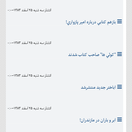
انتشار:سه شنبه 25 اسفند 1383-0:0
بازهم کتابي درباره امير پازواري!
انتشار:سه شنبه 25 اسفند 1383-0:0
"کولي ها" صاحب کتاب شدند
انتشار:سه شنبه 25 اسفند 1383-0:0
اباختر جديد منتشرشد
انتشار:سه شنبه 25 اسفند 1383-0:0
ابر و باران در مازندران!