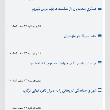
عسگري محمديان :از شكست ها بايد درس بگيريم
انتشار:دوشنبه 24 اسفند 1383-0:0
كشف ترياك در مازندران
انتشار:دوشنبه 24 اسفند 1383-0:0
فرماندار رامسر: آيين چهارشنبه سوري بايد احيا شود
انتشار:دوشنبه 24 اسفند 1383-0:0
شورای هماهنگی لاریجانی را به عنوان نامزد نهایی برگزید
انتشار:دوشنبه 24 اسفند 1383-0:0