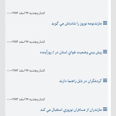
اجتماعی
انتشار:پنجشنبه 27 اسفند 1383-0:0
مهرورزان
مازندنومه نوروز را شادباش مي گويد
کلینیک
حقوقی
انتشار:پنجشنبه 27 اسفند 1383-0:0
محیط زیست و گردشگری
پيش بيني وضعيت هواي استان در 7 روزآينده
فرهنگی و هنری
اقتصادی
انتشار:پنجشنبه 27 اسفند 1383-0:0
سیاسی
گردشگران در بابل راهنما دارند
خانه
انتشار:پنجشنبه 27 اسفند 1383-0:0
مازندران از مسافران نوروزي استقبال مي كند