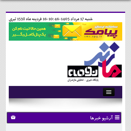
شنبه 17 مرداد 1405-10:46-
16 فردينه ماه 1538 تبری
آرشیو
تماس با ما
آرشیو خبرها
وبلاگ