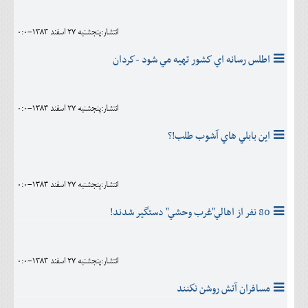
انتشار:پنجشنبه 27 اسفند 1383-0:0
اطلس رسانه اي كشور تهيه مي شود -كردان
انتشار:پنجشنبه 27 اسفند 1383-0:0
اين بابلي هاي آشوب طلب!؟
انتشار:پنجشنبه 27 اسفند 1383-0:0
80 نفر از اهالي"غرب وحشي" دستگير شدند!
انتشار:پنجشنبه 27 اسفند 1383-0:0
مسافران آتش روشن نكنند