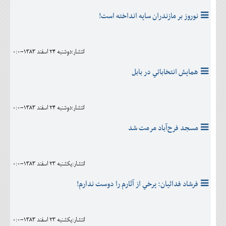
نوروز بر مازندران سايه انداخته است!
انتشار:دوشنبه 24 اسفند 1383-0:0
همايش انتخاباتي در بابل
انتشار:دوشنبه 24 اسفند 1383-0:0
مسجد فرح‌آباد مرمت شد
انتشار:يکشنبه 23 اسفند 1383-0:0
فرشاد فدائيان: يرخي از آثارم را دوست ندارم!
انتشار:يکشنبه 23 اسفند 1383-0:0