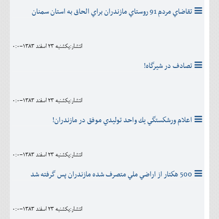
تقاضاي مردم 91 روستاي مازندران براي الحاق به استان سمنان
انتشار:يکشنبه 23 اسفند 1383-0:0
تصادف در شيرگاه!
انتشار:يکشنبه 23 اسفند 1383-0:0
اعلام ورشكستگي يك واحد توليدي موفق در مازندران!
انتشار:يکشنبه 23 اسفند 1383-0:0
500 هكتار از اراضي ملي متصرف شده مازندران پس گرفته شد
انتشار:يکشنبه 23 اسفند 1383-0:0