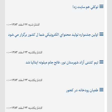
توكلي هم سايت زد!
انتشار:شنبه 22 اسفند 1383-0:0
اولين جشنواره توليد محتواي الكترونيكي شما ل كشور برگزار مي شود
انتشار:يکشنبه 23 اسفند 1383-0:0
تيم کشتى آزاد شهرستان نور، فاتح جام ميلونه ايتاليا شد
انتشار:يکشنبه 23 اسفند 1383-0:0
طغيان رودخانه در كجور
انتشار:يکشنبه 23 اسفند 1383-0:0