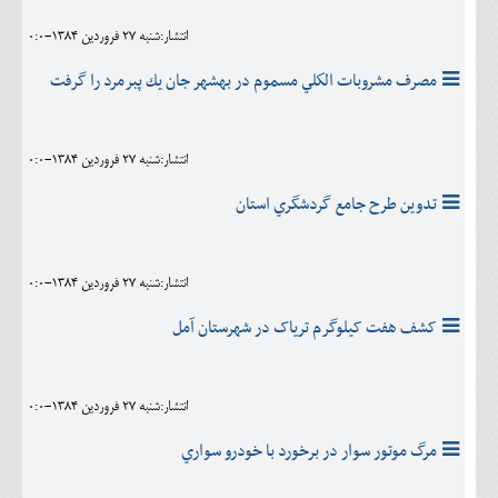
انتشار:شنبه 27 فروردين 1384-0:0
مصرف مشروبات الكلي مسموم در بهشهر جان يك پبرمرد را گرفت
انتشار:شنبه 27 فروردين 1384-0:0
تدوين طرح جامع گردشگري استان
انتشار:شنبه 27 فروردين 1384-0:0
کشف هفت کيلوگرم ترياک در شهرستان آمل
انتشار:شنبه 27 فروردين 1384-0:0
مرگ موتور سوار در برخورد با خودرو سواري