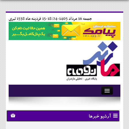
جمعه 16 مرداد 1405-18:24-
15 فردينه ماه 1538 تبری
آرشیو
تماس با ما
آرشیو خبرها
وبلاگ