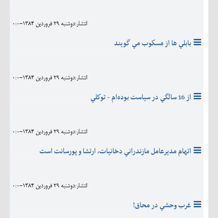
انتشار:دوشنبه 29 فروردين 1384-0:0
بابلي ها از مسكوب مي گويند
انتشار:دوشنبه 29 فروردين 1384-0:0
از 16 سالگي در سياست بوده‌‏ام - توكلي
انتشار:دوشنبه 29 فروردين 1384-0:0
اتهام مديرعامل مازندراني دخانيات،‌ ارتشا و پورسانت است
انتشار:دوشنبه 29 فروردين 1384-0:0
غرب وحشي در محاق!