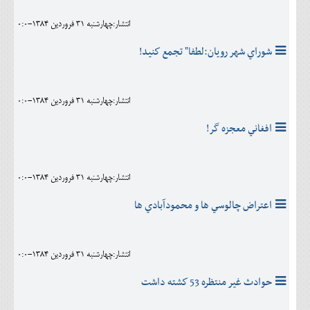
انتشار:چهارشنبه 31 فروردين 1384-0:0
شوراي شهر رويان:لطفا" تجمع كنيد!
انتشار:چهارشنبه 31 فروردين 1384-0:0
افغاني معجزه گر!
انتشار:چهارشنبه 31 فروردين 1384-0:0
اعتراض چالوسي ها و محمودآبادي ها
انتشار:چهارشنبه 31 فروردين 1384-0:0
حوادث غير منتظره 53 كشته داشت