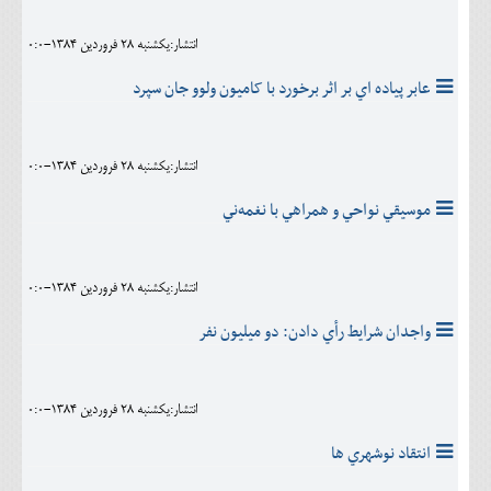
انتشار:يکشنبه 28 فروردين 1384-0:0
عابر پياده اي بر اثر برخورد با کاميون ولوو جان سپرد
انتشار:يکشنبه 28 فروردين 1384-0:0
موسيقي‌ نواحي‌ و همراهي‌ با نغمه‌ني‌
انتشار:يکشنبه 28 فروردين 1384-0:0
واجدان شرايط رأي دادن: دو ميليون نفر
انتشار:يکشنبه 28 فروردين 1384-0:0
انتقاد نوشهري ها