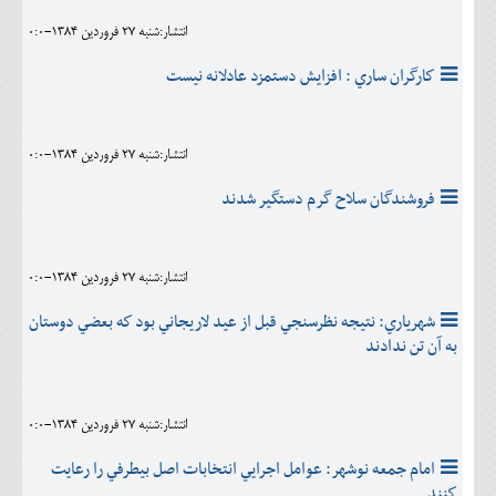
انتشار:شنبه 27 فروردين 1384-0:0
كارگران ساري : افزايش دستمزد عادلانه نيست
انتشار:شنبه 27 فروردين 1384-0:0
فروشندگان سلاح گرم دستگير شدند
انتشار:شنبه 27 فروردين 1384-0:0
شهرياري: نتيجه نظرسنجي قبل از عيد لاريجاني بود كه بعضي دوستان
به آن تن ندادند
انتشار:شنبه 27 فروردين 1384-0:0
امام جمعه نوشهر: عوامل اجرايي انتخابات اصل بيطرفي را رعايت
كنند