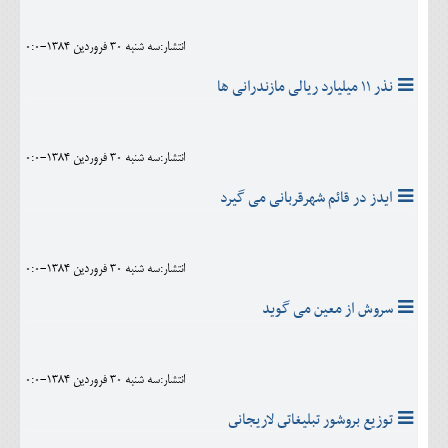
انتشار:سه شنبه 30 فروردين 1384-0:0
نذر ‪ ۱۱‬ميليارد ريالی مازندرانی ها
انتشار:سه شنبه 30 فروردين 1384-0:0
ایدز در قائم شهرقربانی می گیرد
انتشار:سه شنبه 30 فروردين 1384-0:0
سروش از معین می گوید
انتشار:سه شنبه 30 فروردين 1384-0:0
توزيع بروشور تبليغاتى لاريجانى