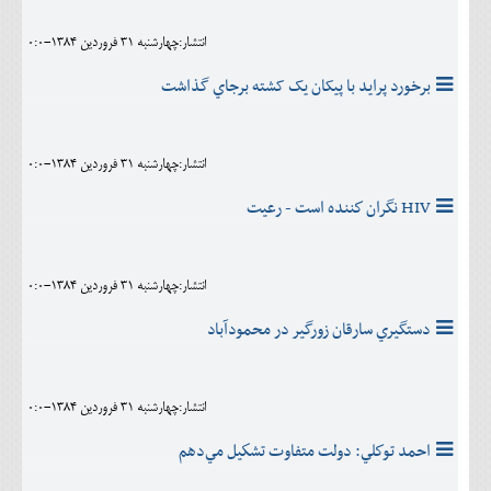
انتشار:چهارشنبه 31 فروردين 1384-0:0
برخورد پرايد با پيکان يک کشته برجاي گذاشت
انتشار:چهارشنبه 31 فروردين 1384-0:0
HIV نگران كننده است - رعيت
انتشار:چهارشنبه 31 فروردين 1384-0:0
دستگيري سارقان زورگير در محمودآباد
انتشار:چهارشنبه 31 فروردين 1384-0:0
احمد توكلي: دولت متفاوت تشكيل مي‌دهم