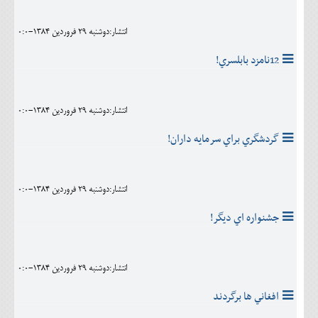
انتشار:دوشنبه 29 فروردين 1384-0:0
12نامزد بابلسري!
انتشار:دوشنبه 29 فروردين 1384-0:0
گردشگري براي سرمايه داران!
انتشار:دوشنبه 29 فروردين 1384-0:0
جشنواره اي ديگر!
انتشار:دوشنبه 29 فروردين 1384-0:0
افغاني ها برگردند