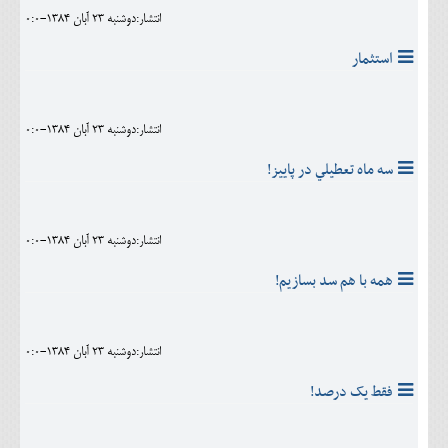
انتشار:دوشنبه 23 آبان 1384-0:0
استثمار
انتشار:دوشنبه 23 آبان 1384-0:0
سه ماه تعطيلي در پاييز!
انتشار:دوشنبه 23 آبان 1384-0:0
همه با هم سد بسازيم!
انتشار:دوشنبه 23 آبان 1384-0:0
فقط يک درصد!