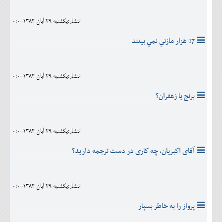
انتشار:يکشنبه 29 آبان 1384-0:0
17 هزار مازني نمي بينند
انتشار:يکشنبه 29 آبان 1384-0:0
برنج يا زعفران؟
انتشار:يکشنبه 29 آبان 1384-0:0
آقاى اكبريان، چه كارى در دست ترجمه داريد؟
انتشار:يکشنبه 29 آبان 1384-0:0
پرواز را به خاطر بسپار