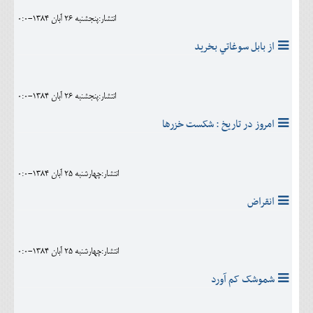
انتشار:پنجشنبه 26 آبان 1384-0:0
از بابل سوغاتي بخريد
انتشار:پنجشنبه 26 آبان 1384-0:0
امروز در تاريخ : شکست خزرها
انتشار:چهارشنبه 25 آبان 1384-0:0
انقراض
انتشار:چهارشنبه 25 آبان 1384-0:0
شموشک کم آورد