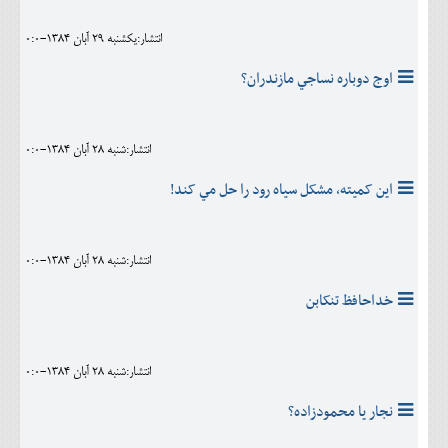
انتشار:يکشنبه 29 آبان 1384-0:0
اوج دوباره نساجي مازندران؟
انتشار:شنبه 28 آبان 1384-0:0
اين کميته، مشکل سياه رود را حل مي کند!
انتشار:شنبه 28 آبان 1384-0:0
خداحافظ تنکابن
انتشار:شنبه 28 آبان 1384-0:0
نجار يا محمودزاده؟