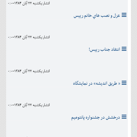
انتشار:يکشنبه 22 آبان 1384-0:0
عزل و نصب هاي خانم رييس
انتشار:يکشنبه 22 آبان 1384-0:0
انتقاد جناب رييس!
انتشار:يکشنبه 22 آبان 1384-0:0
« طريق انديشه» در نمايشگاه
انتشار:يکشنبه 22 آبان 1384-0:0
درخشش در جشنواره پانتوميم