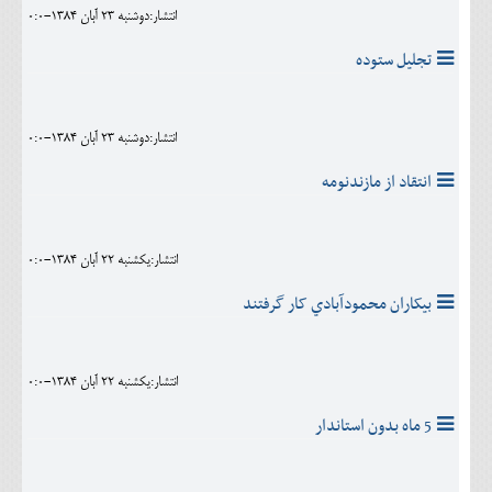
انتشار:دوشنبه 23 آبان 1384-0:0
تجليل ستوده
انتشار:دوشنبه 23 آبان 1384-0:0
انتقاد از مازندنومه
انتشار:يکشنبه 22 آبان 1384-0:0
بيکاران محمودآبادي کار گرفتند
انتشار:يکشنبه 22 آبان 1384-0:0
5 ماه بدون استاندار