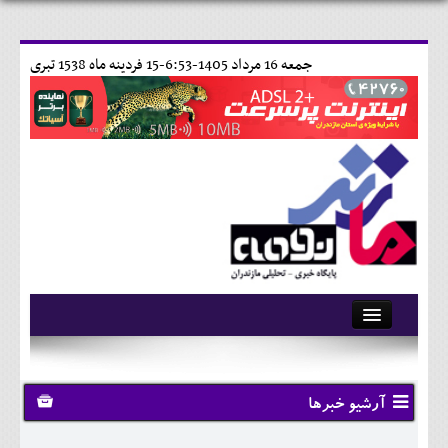
جمعه 16 مرداد 1405-6:53-
15 فردينه ماه 1538 تبری
آرشیو
تماس با ما
آرشیو خبرها
وبلاگ