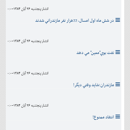
انتشار:پنجشنبه 26 آبان 1384-0:0
در شش ماه اول امسال، 22هزار نفر مازندراني شدند
انتشار:پنجشنبه 26 آبان 1384-0:0
نفت بوي"معين" مي دهد
انتشار:پنجشنبه 26 آبان 1384-0:0
مازندران:شايد وقتي ديگر!
انتشار:پنجشنبه 26 آبان 1384-0:0
انتقاد ممنوع!