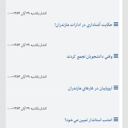
انتشار:يکشنبه 29 آبان 1384-0:0
حكايت آشناداري در ادارات مازندران!
انتشار:يکشنبه 29 آبان 1384-0:0
وقتي دانشجويان تجمع کردند
انتشار:يکشنبه 29 آبان 1384-0:0
اروپاييان در غارهاي مازندران
انتشار:يکشنبه 29 آبان 1384-0:0
امشب استاندار تعيين مي شود؟