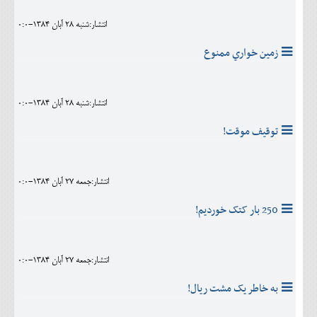
انتشار:شنبه 28 آبان 1384-0:0
زمين خواري ممنوع
انتشار:شنبه 28 آبان 1384-0:0
توقيف موقت!
انتشار:جمعه 27 آبان 1384-0:0
250 بار کتک خورديم!
انتشار:جمعه 27 آبان 1384-0:0
به خاطر يک مشت ريال!