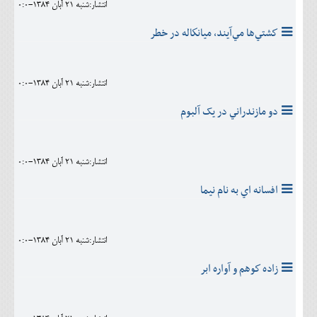
انتشار:شنبه 21 آبان 1384-0:0
كشتي‌‌ها مي‌آيند، ميانكاله در خطر
انتشار:شنبه 21 آبان 1384-0:0
دو مازندراني در يک آلبوم
انتشار:شنبه 21 آبان 1384-0:0
افسانه اي به نام نيما
انتشار:شنبه 21 آبان 1384-0:0
زاده كوهم و آواره ابر