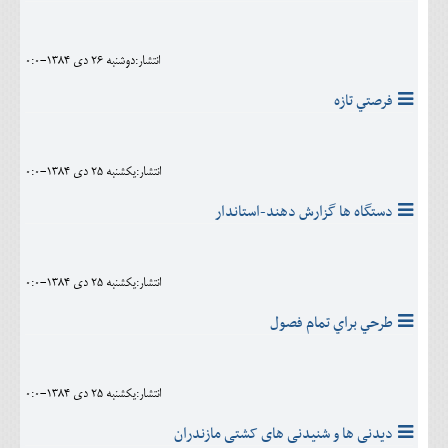
انتشار:دوشنبه 26 دی 1384-0:0
فرصتي تازه
انتشار:يکشنبه 25 دی 1384-0:0
دستگاه ها گزارش دهند-استاندار
انتشار:يکشنبه 25 دی 1384-0:0
طرحي براي تمام فصول
انتشار:يکشنبه 25 دی 1384-0:0
دیدنی ها و شنیدنی های کشتی مازندران