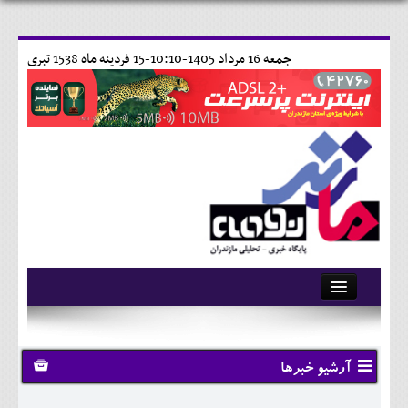
جمعه 16 مرداد 1405-10:10-
15 فردينه ماه 1538 تبری
آرشیو
تماس با ما
آرشیو خبرها
وبلاگ