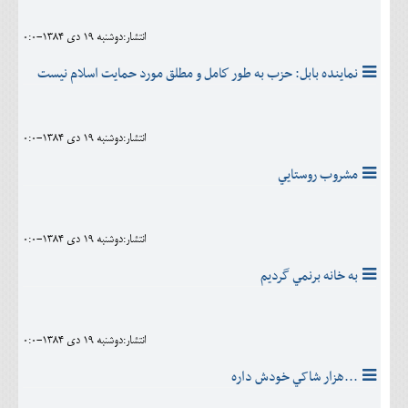
انتشار:دوشنبه 19 دی 1384-0:0
نماينده بابل: حزب به طور كامل و مطلق مورد حمايت اسلام نيست
انتشار:دوشنبه 19 دی 1384-0:0
مشروب روستايي
انتشار:دوشنبه 19 دی 1384-0:0
به خانه برنمي گرديم
انتشار:دوشنبه 19 دی 1384-0:0
...هزار شاکي خودش داره