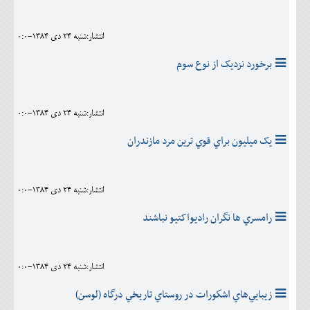
انتشار:شنبه 24 دی 1384-0:0
برخورد نزديک از نوع سوم
انتشار:شنبه 24 دی 1384-0:0
يک ميليون براي قوي ترين مرد مازندران
انتشار:شنبه 24 دی 1384-0:0
رامسري ها نگران راديواکتيو نباشند
انتشار:شنبه 24 دی 1384-0:0
زيبايي‌هاي‌ اشكورات‌ در روستاي‌ تاريخي‌ درگاه‌ (لوسن‌)