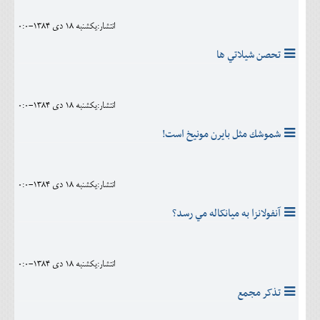
انتشار:يکشنبه 18 دی 1384-0:0
تحصن شيلاتي ها
انتشار:يکشنبه 18 دی 1384-0:0
شموشك مثل بايرن مونيخ است!
انتشار:يکشنبه 18 دی 1384-0:0
آنفولانزا به ميانکاله مي رسد؟
انتشار:يکشنبه 18 دی 1384-0:0
تذکر مجمع