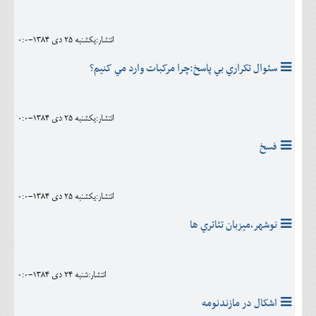
انتشار:يکشنبه 25 دی 1384-0:0
سئوال تکراري بي پاسخ:چرا مرکبات وارد مي کنيم؟
انتشار:يکشنبه 25 دی 1384-0:0
فسخ
انتشار:يکشنبه 25 دی 1384-0:0
نوشهر،ميزبان تئاتري ها
انتشار:شنبه 24 دی 1384-0:0
اشکال در مازندنومه