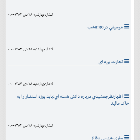
انتشار:چهارشنبه 28 دی 1384-0:0
موسيقي در9:30شب
انتشار:چهارشنبه 28 دی 1384-0:0
تجارت برره اي
انتشار:چهارشنبه 28 دی 1384-0:0
اظهارنظرجمشيدي درباره دانش هسته اي:بايد پوزه استکبار را به
خاک ماليد
انتشار:چهارشنبه 28 دی 1384-0:0
ساري،شهربي دفاع