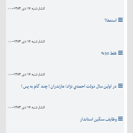
انتشار:شنبه 17 دی 1384-0:0
استعفا؟
انتشار:شنبه 17 دی 1384-0:0
فقط 30%
انتشار:شنبه 17 دی 1384-0:0
در اولين سال دولت احمدي نژاد؛ مازندران ! چند گام به پس !
انتشار:شنبه 17 دی 1384-0:0
وظايف سنگين استاندار