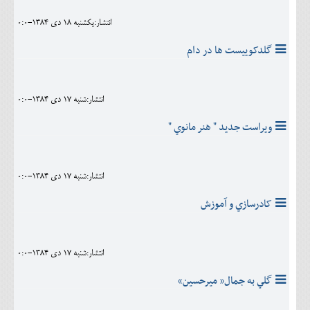
انتشار:يکشنبه 18 دی 1384-0:0
گلدکوييست ها در دام
انتشار:شنبه 17 دی 1384-0:0
ويراست جديد " هنر مانوي "
انتشار:شنبه 17 دی 1384-0:0
کادرسازي و آموزش
انتشار:شنبه 17 دی 1384-0:0
گلي به جمال« ميرحسين»