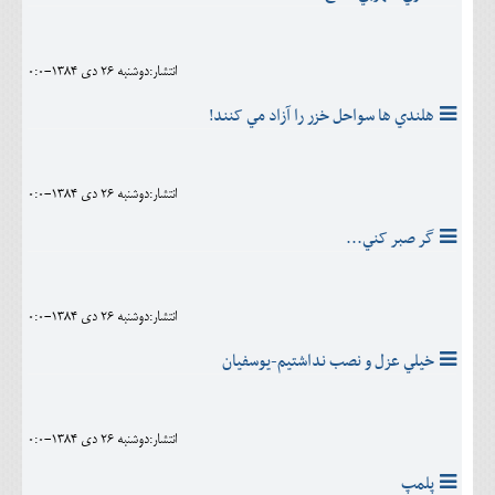
انتشار:دوشنبه 26 دی 1384-0:0
هلندي ها سواحل خزر را آزاد مي کنند!
انتشار:دوشنبه 26 دی 1384-0:0
گر صبر کني...
انتشار:دوشنبه 26 دی 1384-0:0
خيلي عزل و نصب نداشتيم-يوسفيان
انتشار:دوشنبه 26 دی 1384-0:0
پلمپ