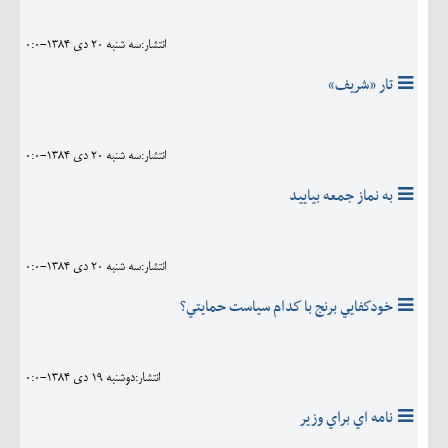
انتشار:سه شنبه 20 دی 1384-0:0
تار «شريف»
انتشار:سه شنبه 20 دی 1384-0:0
به نماز جمعه بياييد
انتشار:سه شنبه 20 دی 1384-0:0
خودكفايي برنج با كدام سياست حمايتي؟
انتشار:دوشنبه 19 دی 1384-0:0
نامه اي براي وزير