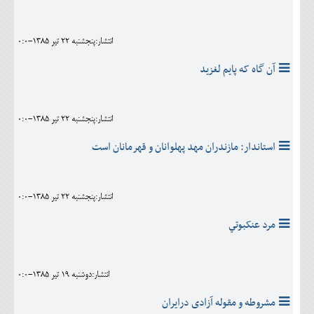
انتشار:پنجشنبه 22 تير 1385-0:0
آن گاه که پايم لغزيد
انتشار:پنجشنبه 22 تير 1385-0:0
استاندار: مازندران مهد پهلوانان و قهرمانان است
انتشار:پنجشنبه 22 تير 1385-0:0
مرد عنکبوتي
انتشار:دوشنبه 19 تير 1385-0:0
مشروطه و مقوله آزادی درایران