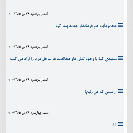
انتشار:پنجشنبه 29 تير 1385-0:0
محمودآباد هم فرماندار جديد پيداکرد
انتشار:پنجشنبه 29 تير 1385-0:0
سعيدي کيا:با وجود تنش هاو مخالفت ها،ساحل دريا را آزاد مي کنيم
انتشار:پنجشنبه 29 تير 1385-0:0
از سمي که مي زنيم!
انتشار:چهارشنبه 28 تير 1385-0:0
26