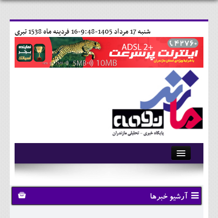
شنبه 17 مرداد 1405-9:48-
16 فردينه ماه 1538 تبری
آرشیو
تماس با ما
آرشیو خبرها
وبلاگ