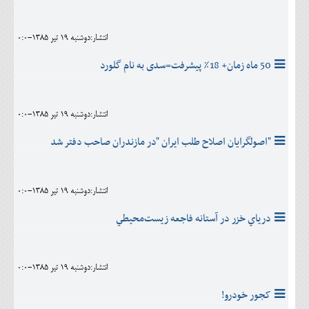
انتشار:دوشنبه 19 تير 1385-0:0
50 ماه زمان+ 18٪ پیشرفت=سدی به نام گلورد
انتشار:دوشنبه 19 تير 1385-0:0
"اصولگرایان اصلاح طلب ایران "در مازندران صاحب دفتر شد
انتشار:دوشنبه 19 تير 1385-0:0
درياي خزر در آستانه فاجعه زيست‌محيطي
انتشار:دوشنبه 19 تير 1385-0:0
کجور خودرو!