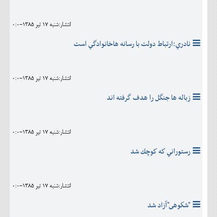
انتشار:شنبه 17 تير 1385-0:0
نادري:ارتباط دولت با رسانه هاخانوادگي است
انتشار:شنبه 17 تير 1385-0:0
زباله ها جنگل را هدف گرفته اند
انتشار:شنبه 17 تير 1385-0:0
رستوراني كه كوچك شد
انتشار:شنبه 17 تير 1385-0:0
"شكوهى"آزاد شد