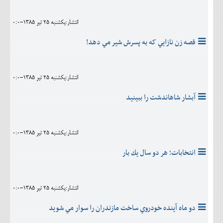
انتشار:يکشنبه 25 تير 1385-0:0
قصه زن نازايي که به پسرش شير مي دهد!
انتشار:يکشنبه 25 تير 1385-0:0
آبشار شاهاندشت را ببينيد
انتشار:يکشنبه 25 تير 1385-0:0
انتخابات؛ هر دو سال يك بار
انتشار:يکشنبه 25 تير 1385-0:0
دو ماه آينده خودروي ساخت مازندران را سوار مي شويد