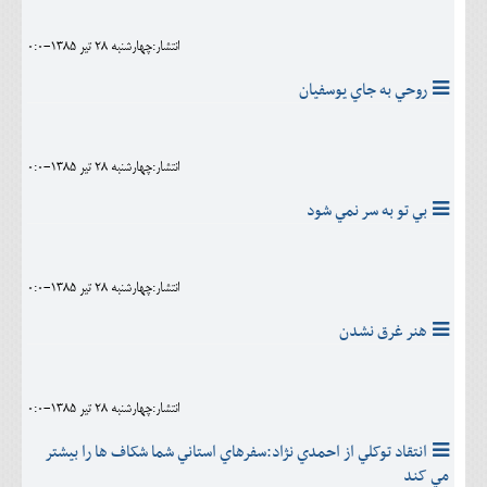
انتشار:چهارشنبه 28 تير 1385-0:0
روحي به جاي يوسفيان
انتشار:چهارشنبه 28 تير 1385-0:0
بي تو به سر نمي شود
انتشار:چهارشنبه 28 تير 1385-0:0
هنر غرق نشدن
انتشار:چهارشنبه 28 تير 1385-0:0
انتقاد توکلي از احمدي نژاد:سفرهاي استاني شما شکاف ها را بيشتر
مي کند