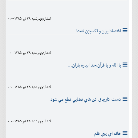
انتشار:چهارشنبه 28 تير 1385-0:0
اقتصادایران و اکسیژن نفت!
انتشار:چهارشنبه 28 تير 1385-0:0
يا الله و يا قرآن،خدا بباره باران...
انتشار:چهارشنبه 28 تير 1385-0:0
دست کارچاق کن هاي قضايي قطع مي شود
انتشار:چهارشنبه 28 تير 1385-0:0
خانه اي روي قلم