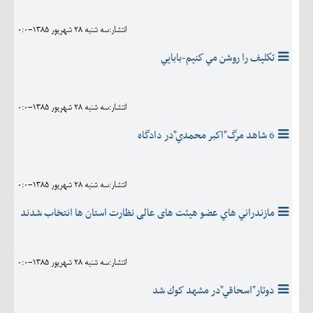
انتشار:سه شنبه 28 شهريور 1385-0:0
تكليف را روشن مي كنيم-بابايي
انتشار:سه شنبه 28 شهريور 1385-0:0
6 شاهد مرگ"اكبر محمدي"در دادگاه
انتشار:سه شنبه 28 شهريور 1385-0:0
مازندراني هاي عضو هیئت های عالی نظارت استان ها انتخاب شدند
انتشار:سه شنبه 28 شهريور 1385-0:0
دوتار"اسحاقي"در مشهد كوك شد