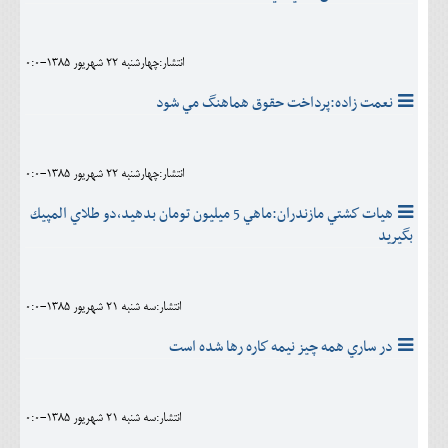
انتشار:چهارشنبه 22 شهريور 1385-0:0
نعمت زاده:پرداخت حقوق هماهنگ مي شود
انتشار:چهارشنبه 22 شهريور 1385-0:0
هيات كشتي مازندران:ماهي 5 ميليون تومان بدهيد،دو طلاي المپيك
بگيريد
انتشار:سه شنبه 21 شهريور 1385-0:0
در ساري همه چيز نيمه كاره رها شده است
انتشار:سه شنبه 21 شهريور 1385-0:0