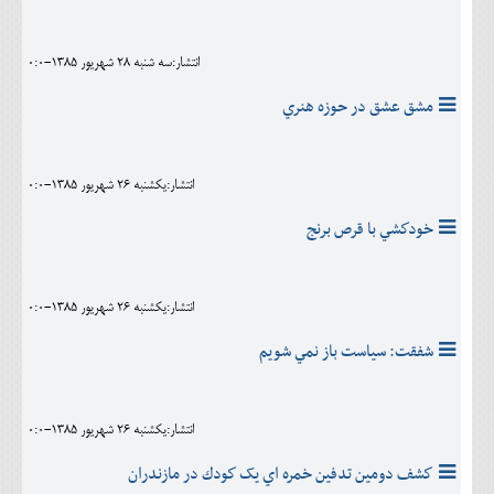
انتشار:سه شنبه 28 شهريور 1385-0:0
مشق عشق در حوزه هنري
انتشار:يکشنبه 26 شهريور 1385-0:0
خودكشي با قرص برنج
انتشار:يکشنبه 26 شهريور 1385-0:0
شفقت: سياست باز نمي شويم
انتشار:يکشنبه 26 شهريور 1385-0:0
كشف دومين تدفين خمره اي يک كودك در مازندران