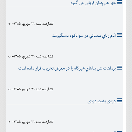
خزر هم چنان قرباني مي گيرد
انتشار:سه شنبه 21 شهريور 1385-0:0
آدم رباي سمناني در سوادكوه دستگيرشد
انتشار:سه شنبه 21 شهريور 1385-0:0
برداشت شن بناهاي شيرگاه را در معرض تخريب قرار داده است
انتشار:سه شنبه 21 شهريور 1385-0:0
دزدی پشت دزدی
انتشار:سه شنبه 21 شهريور 1385-0:0