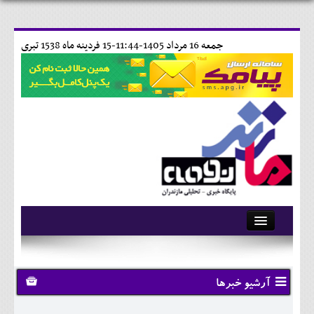
جمعه 16 مرداد 1405-11:44-
15 فردينه ماه 1538 تبری
آرشیو
تماس با ما
آرشیو خبرها
وبلاگ