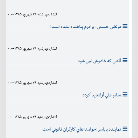
انتشار:چهارشنبه 29 شهريور 1385-0:0
مرتضي حسيني: برادرم پناهنده نشده است!
انتشار:چهارشنبه 29 شهريور 1385-0:0
آتشي كه خاموش نمي شود
انتشار:چهارشنبه 29 شهريور 1385-0:0
منابع ملي آزادبايد گردد
انتشار:چهارشنبه 29 شهريور 1385-0:0
نماينده بابلسر:خواسته‌‌هاي كارگران قانوني است