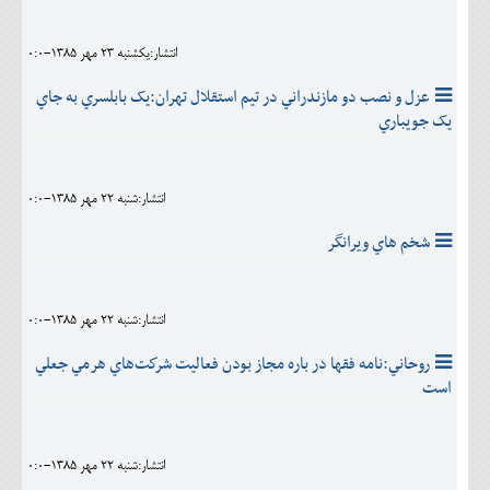
انتشار:يکشنبه 23 مهر 1385-0:0
عزل و نصب دو مازندراني در تيم استقلال تهران:يک بابلسري به جاي
يک جويباري
انتشار:شنبه 22 مهر 1385-0:0
شخم هاي ويرانگر
انتشار:شنبه 22 مهر 1385-0:0
روحاني:نامه فقها در باره مجاز بودن فعاليت شركت‌هاي هرمي جعلي
است
انتشار:شنبه 22 مهر 1385-0:0