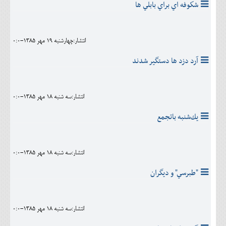
شكوفه اي براي بابلي ها
انتشار:چهارشنبه 19 مهر 1385-0:0
آرد دزد ها دستگير شدند
انتشار:سه شنبه 18 مهر 1385-0:0
يك‌شنبه باتجمع
انتشار:سه شنبه 18 مهر 1385-0:0
"طبرسي" و ديگران
انتشار:سه شنبه 18 مهر 1385-0:0