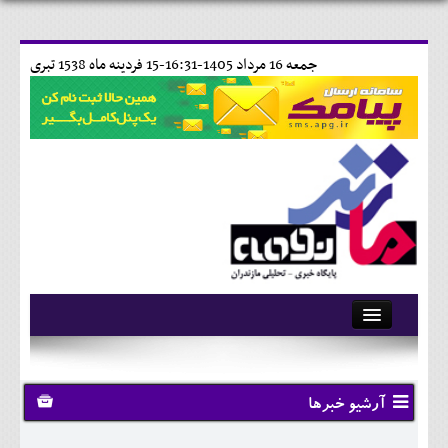
جمعه 16 مرداد 1405-16:31-
15 فردينه ماه 1538 تبری
آرشیو
تماس با ما
آرشیو خبرها
وبلاگ