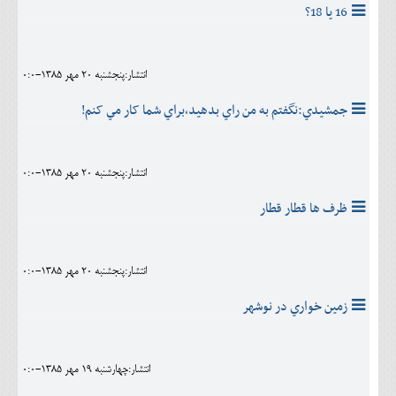
16 يا 18؟
انتشار:پنجشنبه 20 مهر 1385-0:0
جمشيدي:نگفتم به من راي بدهيد،براي شما کار مي کنم!
انتشار:پنجشنبه 20 مهر 1385-0:0
ظرف ها قطار قطار
انتشار:پنجشنبه 20 مهر 1385-0:0
زمين خواري در نوشهر
انتشار:چهارشنبه 19 مهر 1385-0:0