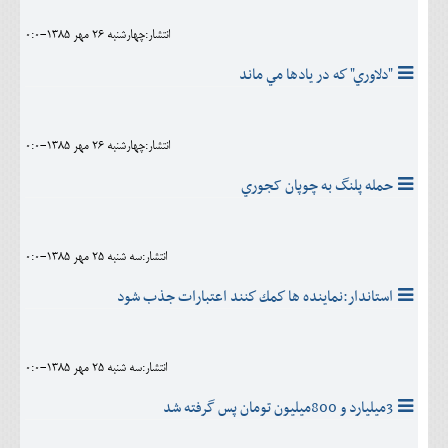
انتشار:چهارشنبه 26 مهر 1385-0:0
"دلاوري" كه در يادها مي ماند
انتشار:چهارشنبه 26 مهر 1385-0:0
حمله پلنگ به چوپان کجوري
انتشار:سه شنبه 25 مهر 1385-0:0
استاندار:نماينده ها كمك كنند اعتبارات جذب شود
انتشار:سه شنبه 25 مهر 1385-0:0
3ميليارد و 800ميليون تومان پس گرفته شد