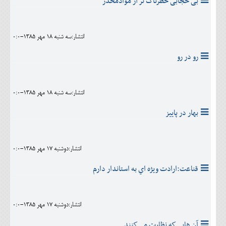
بی حجابی خطرناک تر از موادمخدر
انتشار:سه شنبه 18 مهر 1385-0:0
رو در رو
انتشار:سه شنبه 18 مهر 1385-0:0
بهار در پاییز
انتشار:دوشنبه 17 مهر 1385-0:0
قناعت:ارادت ويژه اي به استاندار دارم
انتشار:دوشنبه 17 مهر 1385-0:0
آن هايي كه نظارت مي كنند