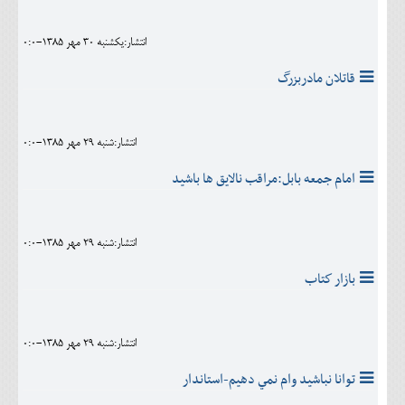
انتشار:يکشنبه 30 مهر 1385-0:0
قاتلان مادربزرگ
انتشار:شنبه 29 مهر 1385-0:0
امام جمعه بابل:مراقب نالايق ها باشيد
انتشار:شنبه 29 مهر 1385-0:0
بازار كتاب
انتشار:شنبه 29 مهر 1385-0:0
توانا نباشيد وام نمي دهيم-استاندار