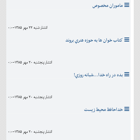
ماموران مخصوص
انتشار:شنبه 22 مهر 1385-0:0
كتاب خوان ها به حوزه هنري بروند
انتشار:پنجشنبه 20 مهر 1385-0:0
بده در راه خدا...شبانه روزي!
انتشار:پنجشنبه 20 مهر 1385-0:0
خداحافظ محيط زيست
انتشار:پنجشنبه 20 مهر 1385-0:0