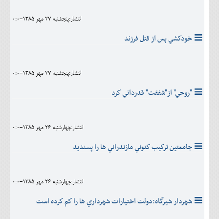
انتشار:پنجشنبه 27 مهر 1385-0:0
خودكشي پس از قتل فرزند
انتشار:پنجشنبه 27 مهر 1385-0:0
"روحي" از"شفقت" قدرداني كرد
انتشار:چهارشنبه 26 مهر 1385-0:0
جامعتين تركيب كنوني مازندراني ها را پسنديد
انتشار:چهارشنبه 26 مهر 1385-0:0
شهردار شيرگاه:دولت اختيارات شهرداري ها را كم كرده است