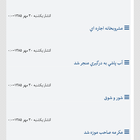
اجتماعی
انتشار:يکشنبه 30 مهر 1385-0:0
مهرورزان
مشروبخانه اجاره اي
کلینیک
حقوقی
انتشار:يکشنبه 30 مهر 1385-0:0
محیط زیست و گردشگری
آب پاشي به درگيري منجر شد
فرهنگی و هنری
اقتصادی
انتشار:يکشنبه 30 مهر 1385-0:0
سیاسی
شور و شوق
خانه
انتشار:يکشنبه 30 مهر 1385-0:0
مكرمه صاحب موزه شد