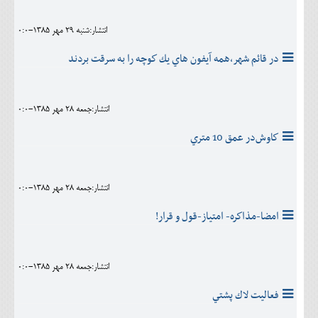
انتشار:شنبه 29 مهر 1385-0:0
در قائم شهر،همه آيفون هاي يك كوچه را به سرقت بردند
انتشار:جمعه 28 مهر 1385-0:0
كاوش‌در عمق 10 متري
انتشار:جمعه 28 مهر 1385-0:0
امضا-مذاكره- امتياز-قول و قرار!
انتشار:جمعه 28 مهر 1385-0:0
فعاليت لاك پشتي