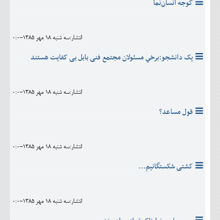
گوجه انسان‌نما
انتشار:سه شنبه 18 مهر 1385-0:0
يک دانشجو:برخي مسئولان مجتمع فنی بابل بی کفايت هستند
انتشار:سه شنبه 18 مهر 1385-0:0
قول مساعد؟
انتشار:سه شنبه 18 مهر 1385-0:0
کشتی شکستگانیم...
انتشار:سه شنبه 18 مهر 1385-0:0