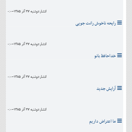
انتشار:دوشنبه 27 آذر 1385-0:0
رایحه ناخوش رانت جويی
انتشار:دوشنبه 27 آذر 1385-0:0
خداحافظ بانو
انتشار:دوشنبه 27 آذر 1385-0:0
آرايش جديد
انتشار:دوشنبه 27 آذر 1385-0:0
ما اعتراض داريم