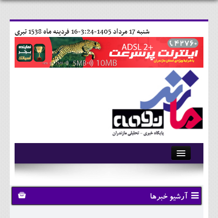
شنبه 17 مرداد 1405-3:24-
16 فردينه ماه 1538 تبری
آرشیو
تماس با ما
آرشیو خبرها
وبلاگ