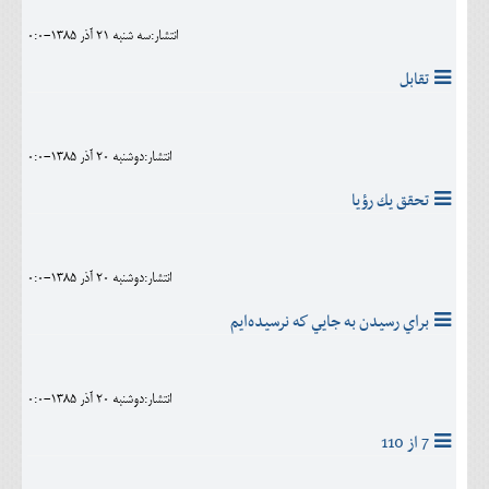
انتشار:سه شنبه 21 آذر 1385-0:0
تقابل
انتشار:دوشنبه 20 آذر 1385-0:0
تحقق يك رؤيا
انتشار:دوشنبه 20 آذر 1385-0:0
براي رسيدن به جايي كه نرسيده‌ايم
انتشار:دوشنبه 20 آذر 1385-0:0
7 از 110