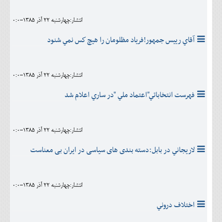
انتشار:چهارشنبه 22 آذر 1385-0:0
آقاي رييس جمهور!فرياد مظلومان را هيچ كس نمي شنود
انتشار:چهارشنبه 22 آذر 1385-0:0
فهرست انتخاباتي"اعتماد ملي "در ساري اعلام شد
انتشار:چهارشنبه 22 آذر 1385-0:0
لاريجاني در بابل:دسته بندی های سیاسی در ایران بی معناست
انتشار:چهارشنبه 22 آذر 1385-0:0
اختلاف دروني