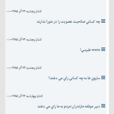
انتشار:پنجشنبه 23 آذر 1385-0:0
چه کساني صلاحيت عضويت را در شورا ندارند
انتشار:پنجشنبه 23 آذر 1385-0:0
www طبرسي!
انتشار:پنجشنبه 23 آذر 1385-0:0
ساروي ها به چه کساني راي مي دهند؟
انتشار:چهارشنبه 22 آذر 1385-0:0
دبير موتلفه مازندران:مردم به ما راي مي دهند