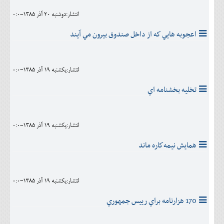
انتشار:دوشنبه 20 آذر 1385-0:0
اعجوبه هايي كه از داخل صندوق بيرون مي آيند
انتشار:يکشنبه 19 آذر 1385-0:0
تخليه بخشنامه اي
انتشار:يکشنبه 19 آذر 1385-0:0
همايش نيمه‌كاره ماند
انتشار:يکشنبه 19 آذر 1385-0:0
170 هزارنامه براي رييس جمهوري