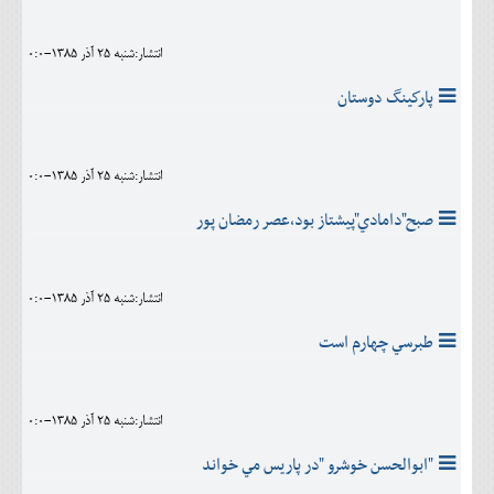
انتشار:شنبه 25 آذر 1385-0:0
پاركينگ دوستان
انتشار:شنبه 25 آذر 1385-0:0
صبح"دامادي"پيشتاز بود،عصر رمضان پور
انتشار:شنبه 25 آذر 1385-0:0
طبرسي چهارم است
انتشار:شنبه 25 آذر 1385-0:0
"ابوالحسن خوشرو "در پاريس مي خواند