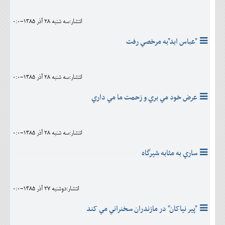
انتشار:سه شنبه 28 آذر 1385-0:0
"عباس ابد"به مرخصي رفت
انتشار:سه شنبه 28 آذر 1385-0:0
عرض خود مي بري و زحمت ما مي داري
انتشار:سه شنبه 28 آذر 1385-0:0
ساري به مثابه شيرگاه
انتشار:دوشنبه 27 آذر 1385-0:0
"پیر نیاکان" در مازندران سخنراني مي کند