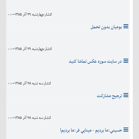
انتشار:چهارشنبه 29 آذر 1385-0:0
بوميان بدون تحمل
انتشار:چهارشنبه 29 آذر 1385-0:0
در سايت سوره عكس تماشا كنيد
انتشار:سه شنبه 28 آذر 1385-0:0
ترجيح مشارکت
انتشار:سه شنبه 28 آذر 1385-0:0
حسيني:ما برديم - مينايي فر:ما برديم!