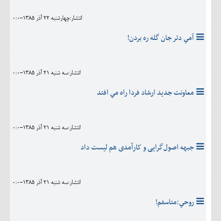
انتشار:چهارشنبه 22 آذر 1385-0:0
آمي دتر جان گله ره بردن!
انتشار:سه شنبه 21 آذر 1385-0:0
معاونت جديد ارشاد فردا راه مي افتد
انتشار:سه شنبه 21 آذر 1385-0:0
جبهه اصول‌گرایی و کارآمدی هم ليست داد
انتشار:سه شنبه 21 آذر 1385-0:0
روحي:متاسفم!