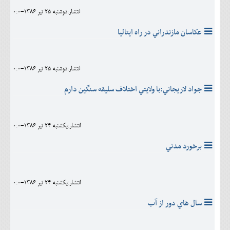
انتشار:دوشنبه 25 تير 1386-0:0
عکاسان مازندراني در راه ايتاليا
انتشار:دوشنبه 25 تير 1386-0:0
جواد لاريجاني:با ولايتي اختلاف سليقه سنگين دارم
انتشار:يکشنبه 24 تير 1386-0:0
برخورد مدني
انتشار:يکشنبه 24 تير 1386-0:0
سال هاي دور از آب