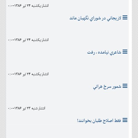
انتشار:يکشنبه 24 تير 1386-0:0
لاريجاني در شوراي نگهبان ماند
انتشار:يکشنبه 24 تير 1386-0:0
شاعري نيامده ، رفت
انتشار:يکشنبه 24 تير 1386-0:0
شعور سرخ هراتي
انتشار:شنبه 23 تير 1386-0:0
فقط اصلاح طلبان بخوانند!