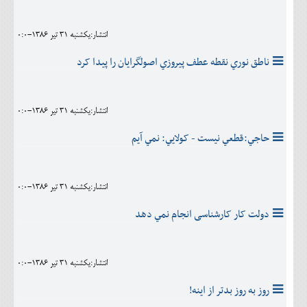
اجتماعی
انتشار:يکشنبه 31 تير 1386-0:0
مهرورزان
ناطق نوري نقطه عطف پيروزي اصولگرايان را پيدا کرد
کلینیک
حقوقی
انتشار:يکشنبه 31 تير 1386-0:0
محیط زیست و گردشگری
حاجي:قطعي نيست - کولايي: نمي آيم
فرهنگی و هنری
اقتصادی
انتشار:يکشنبه 31 تير 1386-0:0
سیاسی
دولت کار کارشناسی انجام نمي دهد
خانه
انتشار:يکشنبه 31 تير 1386-0:0
روز به روز بدتر از اينه!