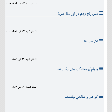
انتشار:شنبه 23 تير 1386-0:0
بسي رنج بردم در اين سال سي!
انتشار:شنبه 23 تير 1386-0:0
اخراجي ها
انتشار:شنبه 23 تير 1386-0:0
چهلم"بهجت"دريوش برگزار شد
انتشار:شنبه 23 تير 1386-0:0
گواهی و صالحي نيامدند