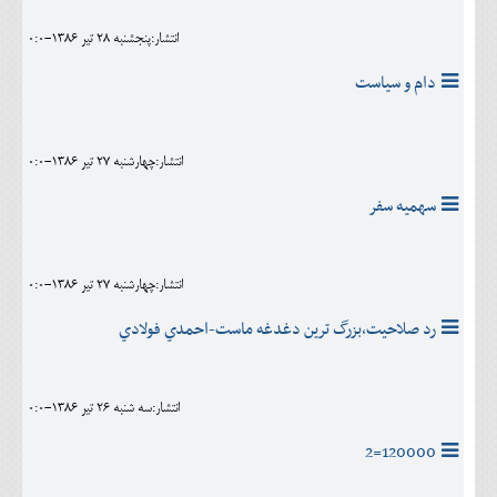
انتشار:پنجشنبه 28 تير 1386-0:0
دام و سياست
انتشار:چهارشنبه 27 تير 1386-0:0
سهميه سفر
انتشار:چهارشنبه 27 تير 1386-0:0
رد صلاحیت،بزرگ ترين دغدغه ماست-احمدي فولادي
انتشار:سه شنبه 26 تير 1386-0:0
120000=2