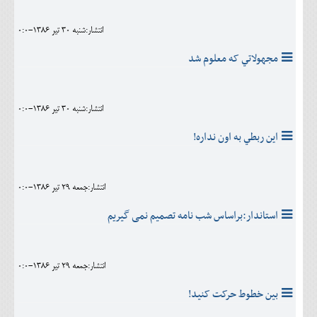
انتشار:شنبه 30 تير 1386-0:0
مجهولاتي که معلوم شد
انتشار:شنبه 30 تير 1386-0:0
اين ربطي به اون نداره!
انتشار:جمعه 29 تير 1386-0:0
استاندار:براساس شب نامه تصمیم نمی گیریم
انتشار:جمعه 29 تير 1386-0:0
بین خطوط حرکت کنید!