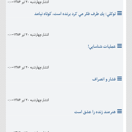
انتشار:چهارشنبه 20 تير 1386-0:0
توکلي: يك طرف فکر مي کرد برنده است، كوتاه‌ ‌نيامد
انتشار:چهارشنبه 20 تير 1386-0:0
عمليات شناسايي!
انتشار:چهارشنبه 20 تير 1386-0:0
فشار و انصراف
انتشار:چهارشنبه 20 تير 1386-0:0
هنرمند زنده را عشق است