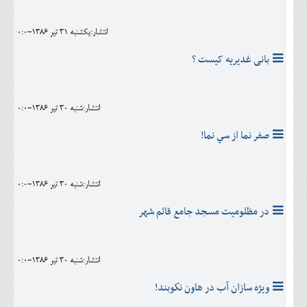
انتشار:يکشنبه 31 تير 1386-0:0
بانی غدیریه کیست ؟
انتشار:شنبه 30 تير 1386-0:0
صفر نما از سي نما!
انتشار:شنبه 30 تير 1386-0:0
در مظلوميت مسجد جامع قائم شهر
انتشار:شنبه 30 تير 1386-0:0
ويژه سازان آب در هاون نكوبند!