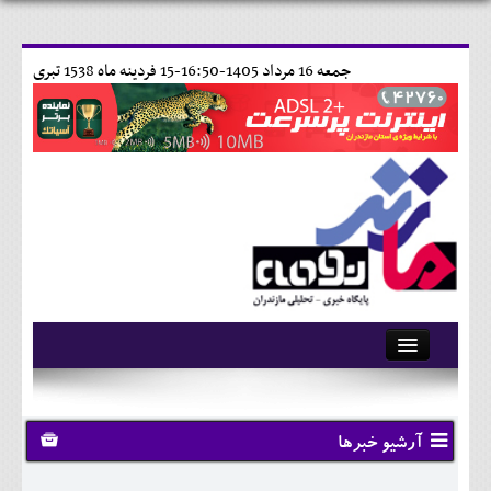
جمعه 16 مرداد 1405-16:50-
15 فردينه ماه 1538 تبری
آرشیو
تماس با ما
آرشیو خبرها
وبلاگ