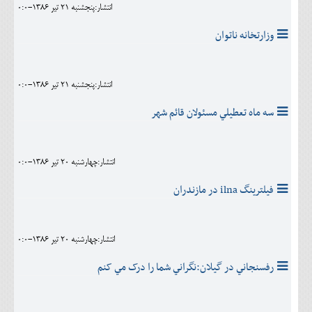
انتشار:پنجشنبه 21 تير 1386-0:0
وزارتخانه ناتوان
انتشار:پنجشنبه 21 تير 1386-0:0
سه ماه تعطيلي مسئولان قائم شهر
انتشار:چهارشنبه 20 تير 1386-0:0
فيلترينگ ilna در مازندران
انتشار:چهارشنبه 20 تير 1386-0:0
رفسنجاني در گيلان:نگراني شما را درک مي کنم