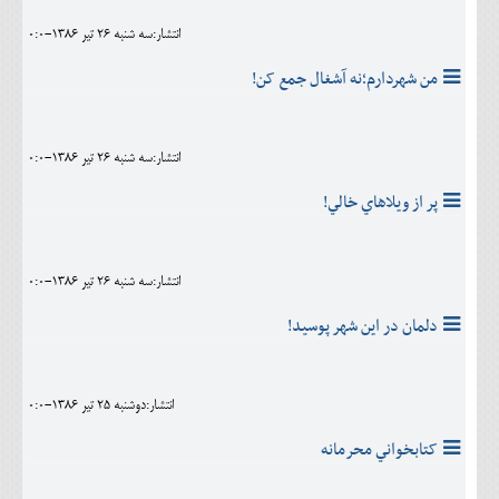
انتشار:سه شنبه 26 تير 1386-0:0
من شهردارم؛نه آشغال جمع کن!
انتشار:سه شنبه 26 تير 1386-0:0
پر از ويلاهاي خالي!
انتشار:سه شنبه 26 تير 1386-0:0
دلمان در اين شهر پوسيد!
انتشار:دوشنبه 25 تير 1386-0:0
کتابخواني محرمانه