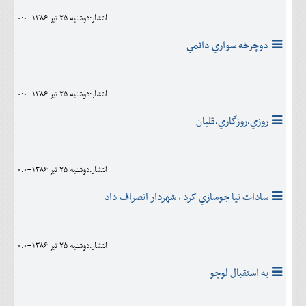
انتشار:دوشنبه 25 تير 1386-0:0
دوچرخه سواري دائمي
انتشار:دوشنبه 25 تير 1386-0:0
روزي،روزگاري،قليان
انتشار:دوشنبه 25 تير 1386-0:0
سادات نيا جوسازي کرد ، شهردار انصراف داد
انتشار:دوشنبه 25 تير 1386-0:0
به استقبال لوچو