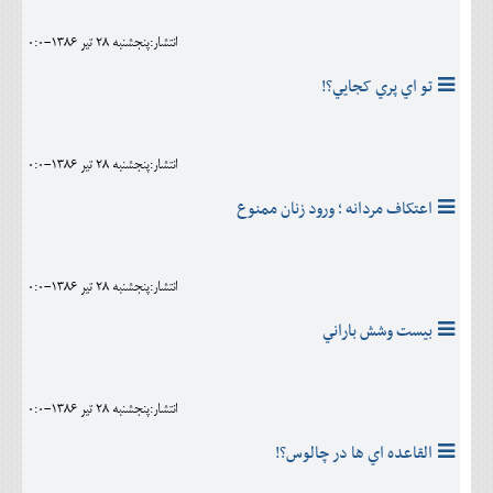
انتشار:پنجشنبه 28 تير 1386-0:0
تو اي پري کجايي؟!
انتشار:پنجشنبه 28 تير 1386-0:0
اعتکاف مردانه ؛ ورود زنان ممنوع
انتشار:پنجشنبه 28 تير 1386-0:0
بيست وشش باراني
انتشار:پنجشنبه 28 تير 1386-0:0
القاعده اي ها در چالوس؟!