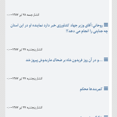
انتشار:جمعه 28 تير 1387-0:0
روحاني:آقای وزیر جهاد کشاورزی خبر دارد نماینده او در این استان
چه جنایتی را انجام می دهد؟!
انتشار:پنجشنبه 27 تير 1387-0:0
...و در آن روز فريدون شاه بر ضحاك ماربدوش پيروز شد
انتشار:پنجشنبه 27 تير 1387-0:0
کمربندها محکم
انتشار:پنجشنبه 27 تير 1387-0:0