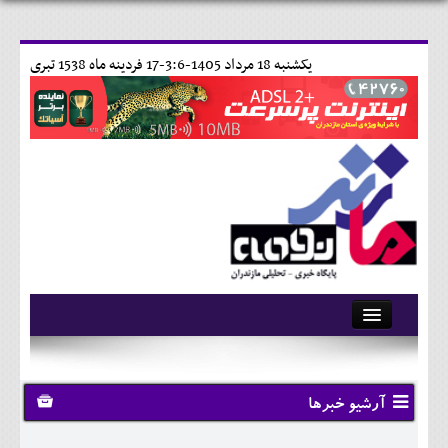
يکشنبه 18 مرداد 1405-3:6-
17 فردينه ماه 1538 تبری
آرشیو
تماس با ما
آرشیو خبرها
وبلاگ