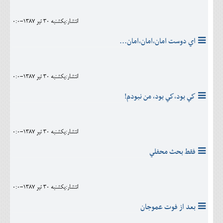
انتشار:يکشنبه 30 تير 1387-0:0
اي دوست امان،امان،امان...
انتشار:يکشنبه 30 تير 1387-0:0
كي بود،كي بود، من نبودم!
انتشار:يکشنبه 30 تير 1387-0:0
فقط بحث محفلي
انتشار:يکشنبه 30 تير 1387-0:0
بعد از فوت عموجان