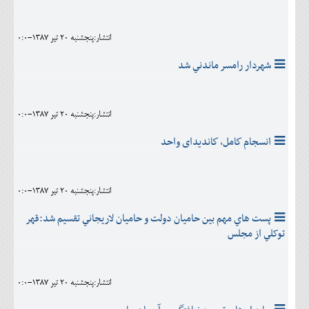
انتشار:پنجشنبه 20 تير 1387-0:0
شهردار رامسر ماندني شد
انتشار:پنجشنبه 20 تير 1387-0:0
انسجام كامل، كاندیدای واحد
انتشار:پنجشنبه 20 تير 1387-0:0
پست هاي مهم بين حاميان دولت و حاميان لاريجاني تقسيم شد:قهر
توکلي از مجلس
انتشار:پنجشنبه 20 تير 1387-0:0