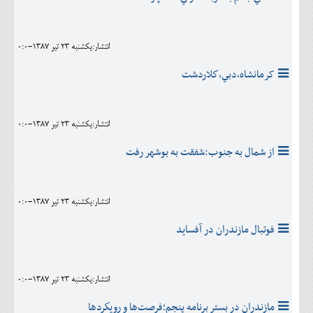
انتشار:يکشنبه 23 تير 1387-0:0
کرمانشاه،دبي،كلاردشت
انتشار:يکشنبه 23 تير 1387-0:0
از شمال به جنوب:شفقت به بوشهر رفت
انتشار:يکشنبه 23 تير 1387-0:0
فوتبال مازندران در آفسايد
انتشار:يکشنبه 23 تير 1387-0:0
مازندران در بستر برنامه پنجم؛فرصت‌ها و رويكردها