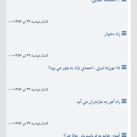
انتشار:دوشنبه 24 تير 1387-0:0
راه دشوار
انتشار:دوشنبه 24 تير 1387-0:0
26 نورزما تبري ، احمدي نژاد به پلور مي رود؟
انتشار:دوشنبه 24 تير 1387-0:0
راه آهن به مازندران مي آيد
انتشار:دوشنبه 24 تير 1387-0:0
آمدي جانم به قربانت ولي حالا چرا؟