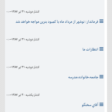
انتشار:دوشنبه 31 تير 1387-0:0
فرماندار: نوشهر از مرداد ماه با كمبود بنزين مواجه خواهد شد
انتشار:دوشنبه 31 تير 1387-0:0
انتظارات ما
انتشار:دوشنبه 31 تير 1387-0:0
جامعه،خانواده،مدرسه
انتشار:يکشنبه 30 تير 1387-0:0
آقاي سخنگو