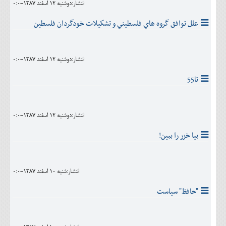
انتشار:دوشنبه 12 اسفند 1387-0:0
علل توافق گروه هاي فلسطيني و تشكيلات خودگردان فلسطين
انتشار:دوشنبه 12 اسفند 1387-0:0
تا55
انتشار:دوشنبه 12 اسفند 1387-0:0
بيا خزر را ببين!
انتشار:شنبه 10 اسفند 1387-0:0
"حافظ" سياست