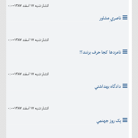
انتشار:شنبه 17 اسفند 1387-0:0
ناصري ِمشاور
انتشار:شنبه 17 اسفند 1387-0:0
نامزدها کجا حرف بزنند؟!
انتشار:شنبه 17 اسفند 1387-0:0
دادگاه بهداشتي
انتشار:شنبه 17 اسفند 1387-0:0
يک روز جهنمي