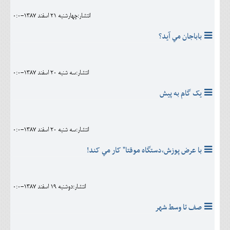
انتشار:چهارشنبه 21 اسفند 1387-0:0
باباجان مي آيد؟
انتشار:سه شنبه 20 اسفند 1387-0:0
يک گام به پيش
انتشار:سه شنبه 20 اسفند 1387-0:0
با عرض پوزش،دستگاه موقتا" کار مي کند!
انتشار:دوشنبه 19 اسفند 1387-0:0
صف تا وسط شهر