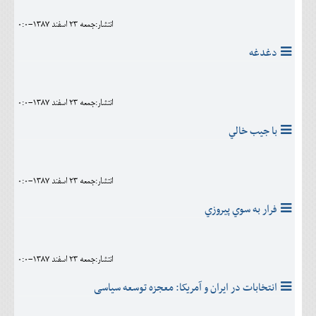
انتشار:جمعه 23 اسفند 1387-0:0
دغدغه
انتشار:جمعه 23 اسفند 1387-0:0
با جيب خالي
انتشار:جمعه 23 اسفند 1387-0:0
فرار به سوي پيروزي
انتشار:جمعه 23 اسفند 1387-0:0
انتخابات در ایران و آمریکا: معجزه توسعه سیاسی