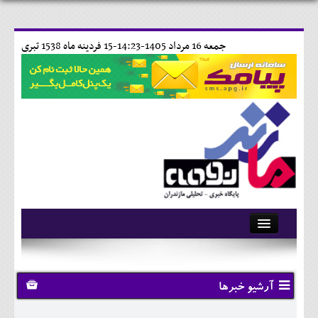
جمعه 16 مرداد 1405-14:23-
15 فردينه ماه 1538 تبری
آرشیو
تماس با ما
آرشیو خبرها
وبلاگ