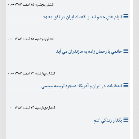
انتشار:پنجشنبه 15 اسفند 1387-0:0
الزام هاي چشم انداز اقتصاد ايران در افق 1404
انتشار:پنجشنبه 15 اسفند 1387-0:0
خاتمي با رحمان زاده به مازندران مي آيد
انتشار:چهارشنبه 14 اسفند 1387-0:0
انتخابات در ایران و آمریکا: معجزه توسعه سیاسی
انتشار:چهارشنبه 14 اسفند 1387-0:0
بگذار زندگي کنم