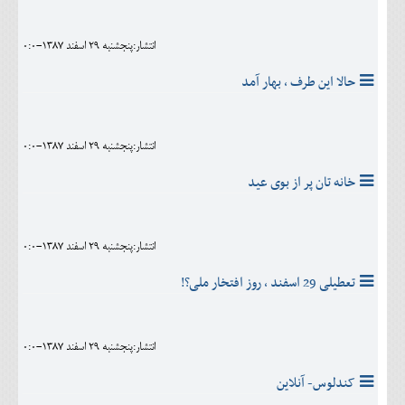
اجتماعی
انتشار:پنجشنبه 29 اسفند 1387-0:0
مهرورزان
حالا این طرف ، بهار آمد
کلینیک
حقوقی
انتشار:پنجشنبه 29 اسفند 1387-0:0
محیط زیست و گردشگری
خانه تان پر از بوی عید
فرهنگی و هنری
اقتصادی
انتشار:پنجشنبه 29 اسفند 1387-0:0
سیاسی
تعطیلی 29 اسفند ، روز افتخار ملی؟!
خانه
انتشار:پنجشنبه 29 اسفند 1387-0:0
کندلوس- آنلاين