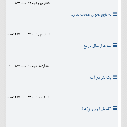
انتشار:چهارشنبه 14 اسفند 1387-0:0
به هیچ عنوان صحت ندارد
انتشار:چهارشنبه 14 اسفند 1387-0:0
سه هزار سال تاريخ
انتشار:سه شنبه 13 اسفند 1387-0:0
يک نفر در آب
انتشار:سه شنبه 13 اسفند 1387-0:0
"ک ش ا و ر ز ي"ما!