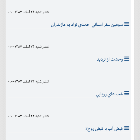
انتشار:شنبه 24 اسفند 1387-0:0
سومين سفر استاني احمدي نژاد به مازندران
انتشار:شنبه 24 اسفند 1387-0:0
وحشت از تردید
انتشار:شنبه 24 اسفند 1387-0:0
شب هاي رويايي
انتشار:شنبه 24 اسفند 1387-0:0
قبض آب يا قبض روح؟!