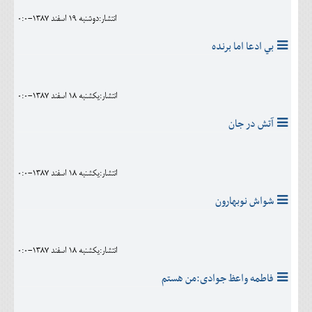
انتشار:دوشنبه 19 اسفند 1387-0:0
بي ادعا اما برنده
انتشار:يکشنبه 18 اسفند 1387-0:0
آتش در جان
انتشار:يکشنبه 18 اسفند 1387-0:0
شواش نوبهارون
انتشار:يکشنبه 18 اسفند 1387-0:0
فاطمه واعظ جوادی:من هستم