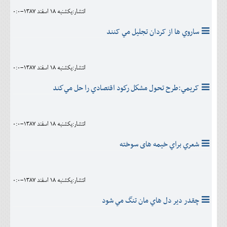
انتشار:يکشنبه 18 اسفند 1387-0:0
ساروي ها از کردان تجليل مي کنند
انتشار:يکشنبه 18 اسفند 1387-0:0
کريمي:طرح تحول مشكل ركود اقتصادي را حل مي‌كند
انتشار:يکشنبه 18 اسفند 1387-0:0
شعري براي خیمه های سوخته
انتشار:يکشنبه 18 اسفند 1387-0:0
چقدر دير دل هاي مان تنگ مي شود