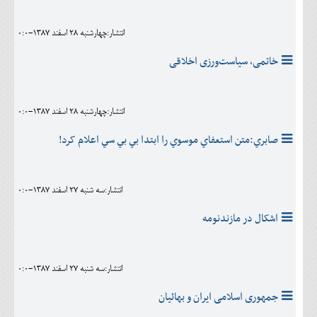
انتشار:چهارشنبه 28 اسفند 1387-0:0
خاتمی، سیاست‌ورزی اخلاقی
انتشار:چهارشنبه 28 اسفند 1387-0:0
صابري:متن استعفاي موسوي را ابتدا بي بي سي اعلام کرد!
انتشار:سه شنبه 27 اسفند 1387-0:0
اشکال در مازندنومه
انتشار:سه شنبه 27 اسفند 1387-0:0
جمهوری اسلامی ایران و بهائیان