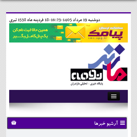
دوشنبه 19 مرداد 1405-16:23-
18 فردينه ماه 1538 تبری
آرشیو
تماس با ما
آرشیو خبرها
وبلاگ