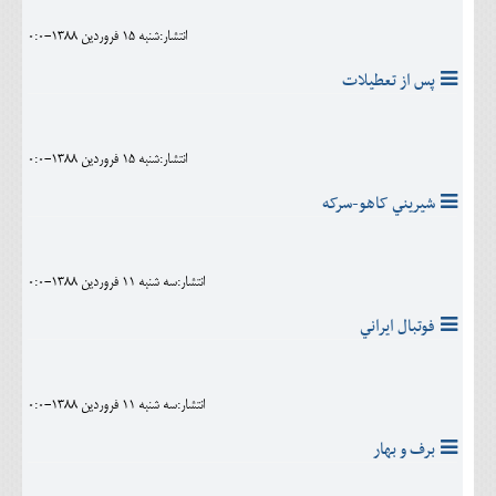
انتشار:شنبه 15 فروردين 1388-0:0
پس از تعطيلات
انتشار:شنبه 15 فروردين 1388-0:0
شيريني کاهو-سرکه
انتشار:سه شنبه 11 فروردين 1388-0:0
فوتبال ايراني
انتشار:سه شنبه 11 فروردين 1388-0:0
برف و بهار