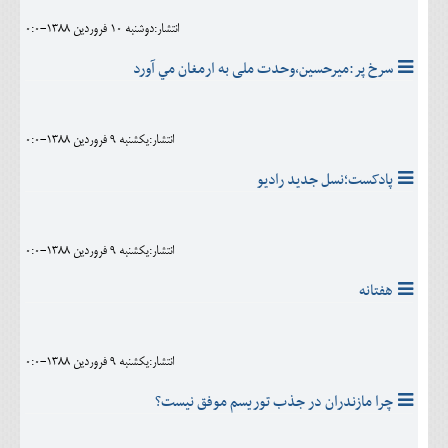
انتشار:دوشنبه 10 فروردين 1388-0:0
سرخ پر:میرحسین،وحدت ملی به ارمغان مي آورد
انتشار:يکشنبه 9 فروردين 1388-0:0
پادکست؛نسل جديد راديو
انتشار:يکشنبه 9 فروردين 1388-0:0
هفتانه
انتشار:يکشنبه 9 فروردين 1388-0:0
چرا مازندران در جذب توریسم موفق نیست؟