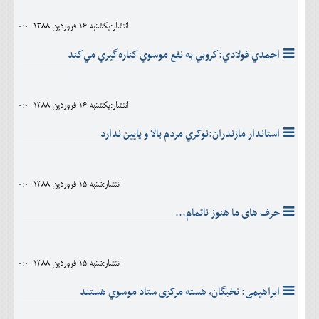
انتشار:يکشنبه 16 فروردين 1388-0:0
احمدي فولادي:كروبي به نفع موسوي كناره‌گيري مي‌كند
انتشار:يکشنبه 16 فروردين 1388-0:0
استاندار مازندران:نوکري مردم بالا و پايين ندارد
انتشار:شنبه 15 فروردين 1388-0:0
حرف های ما هنوز ناتمام...
انتشار:شنبه 15 فروردين 1388-0:0
ابراهیمی: نخبگان، هسته مرکزی ستاد موسوي هستند