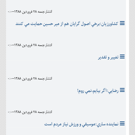
انتشار:جمعه 28 فروردين 1388-0:0
کشاورزيان:برخي اصول گرايان هم از مير حسين حمايت مي کنند
انتشار:جمعه 28 فروردين 1388-0:0
تغيير و تقدير
انتشار:جمعه 28 فروردين 1388-0:0
رضايي:اگر بيايم،نمي روم!
انتشار:جمعه 28 فروردين 1388-0:0
نماينده ساري:موسيقي و ورزش نياز مردم است