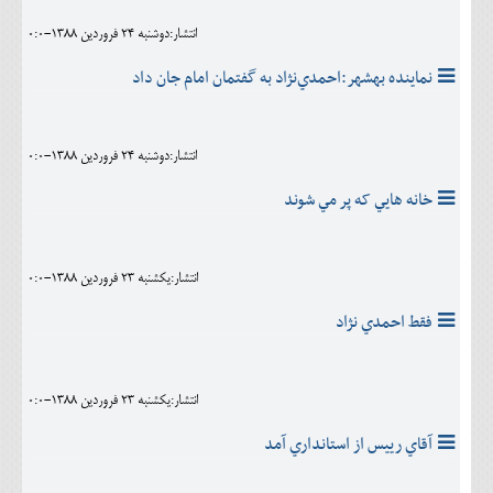
انتشار:دوشنبه 24 فروردين 1388-0:0
نماينده بهشهر:احمدي‌نژاد به گفتمان امام جان داد
انتشار:دوشنبه 24 فروردين 1388-0:0
خانه هايي که پر مي شوند
انتشار:يکشنبه 23 فروردين 1388-0:0
فقط احمدي نژاد
انتشار:يکشنبه 23 فروردين 1388-0:0
آقاي رييس از استانداري آمد