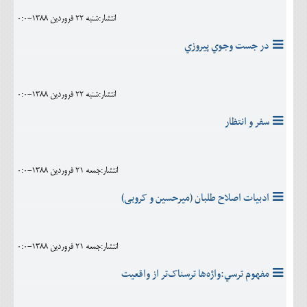
انتشار:شنبه 22 فروردين 1388-0:0
در جست وجوي پيروزي
انتشار:شنبه 22 فروردين 1388-0:0
سفر و انتظار
انتشار:جمعه 21 فروردين 1388-0:0
ادبیات اصلاح طلبان (میرحسین و کروبی)
انتشار:جمعه 21 فروردين 1388-0:0
مفهوم ترسي:واژه‌ها ترسناک‌تر از واقعیت