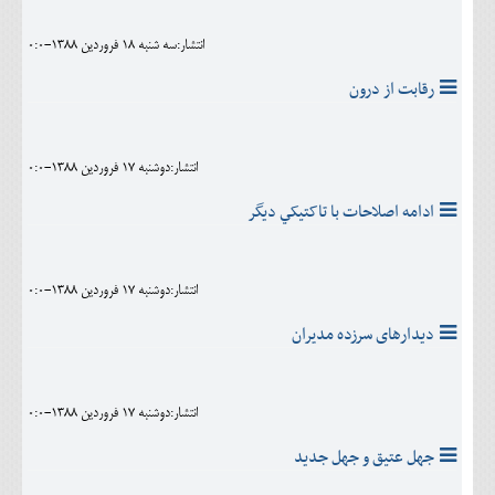
انتشار:سه شنبه 18 فروردين 1388-0:0
رقابت از درون
انتشار:دوشنبه 17 فروردين 1388-0:0
ادامه اصلاحات با تاکتیکي دیگر
انتشار:دوشنبه 17 فروردين 1388-0:0
دیدارهای سرزده مدیران
انتشار:دوشنبه 17 فروردين 1388-0:0
جهل عتیق و جهل جدید