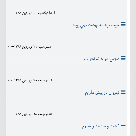
انتشار:يکشنبه 30 فروردين 1388-0:0
جيب برها به بهشت نمي روند
انتشار:شنبه 29 فروردين 1388-0:0
مجمع در خانه احزاب
انتشار:جمعه 28 فروردين 1388-0:0
نهروان در پیش داریم
انتشار:جمعه 28 فروردين 1388-0:0
كشت و صنعت و تجمع