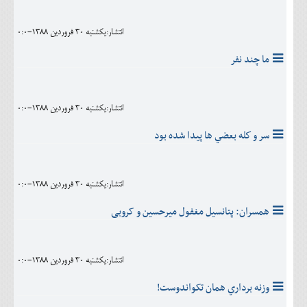
انتشار:يکشنبه 30 فروردين 1388-0:0
ما چند نفر
انتشار:يکشنبه 30 فروردين 1388-0:0
سر و كله بعضي ها پيدا شده بود
انتشار:يکشنبه 30 فروردين 1388-0:0
همسران: پتانسیل مغفول میرحسین و کروبی
انتشار:يکشنبه 30 فروردين 1388-0:0
وزنه برداري همان تکواندوست!