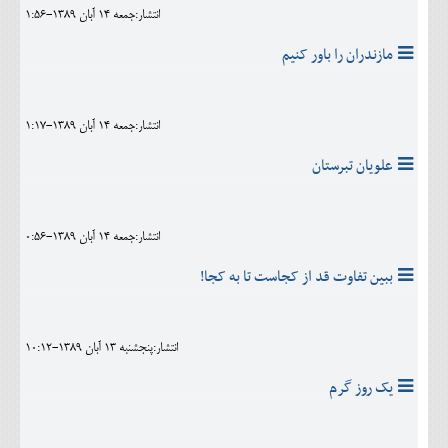
انتشار:جمعه 14 آبان 1389-1:56
مازندران را باور کنيم
انتشار:جمعه 14 آبان 1389-1:17
علويان تبرستان
انتشار:جمعه 14 آبان 1389-0:56
ببين تفاوت قد از کجاست تا به کجا!
انتشار:پنجشنبه 13 آبان 1389-10:12
يک روز گرم