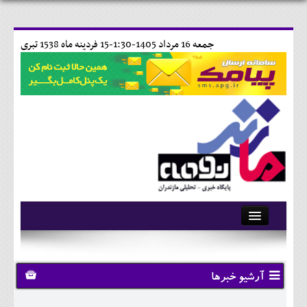
جمعه 16 مرداد 1405-1:30-
15 فردينه ماه 1538 تبری
آرشیو
تماس با ما
آرشیو خبرها
وبلاگ