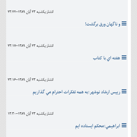
انتشار:يکشنبه 23 آبان 1389-23:22
و ناگهان ورق برگشت!
انتشار:يکشنبه 23 آبان 1389-23:17
هفته اي با کتاب
انتشار:يکشنبه 23 آبان 1389-23:16
رييس ارشاد نوشهر:به همه تفکرات احترام مي گذاريم
انتشار:يکشنبه 23 آبان 1389-13:30
ابراهيمي:محکم ايستاده ايم