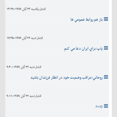
انتشار:يکشنبه 23 آبان 1389-13:29
باز هم روابط عمومي ها
انتشار:شنبه 22 آبان 1389-17:35
پاپ:براي ايران دعا مي کنم
انتشار:شنبه 22 آبان 1389-9:40
روحاني:مراقب وضعیت خود در انظار فرزندان باشید
انتشار:شنبه 22 آبان 1389-9:11
15=2