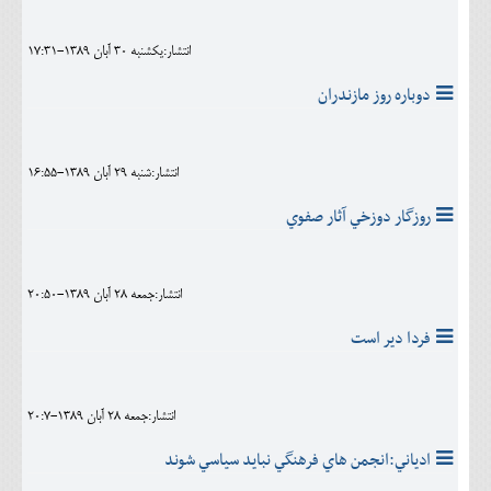
انتشار:يکشنبه 30 آبان 1389-17:31
دوباره روز مازندران
انتشار:شنبه 29 آبان 1389-16:55
روزگار دوزخي آثار صفوي
انتشار:جمعه 28 آبان 1389-20:50
فردا دير است
انتشار:جمعه 28 آبان 1389-20:7
ادياني:انجمن هاي فرهنگي نبايد سياسي شوند