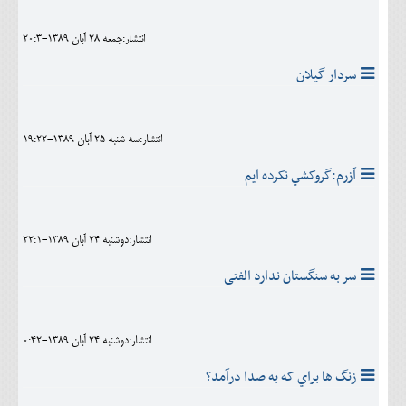
انتشار:جمعه 28 آبان 1389-20:3
سردار گيلان
انتشار:سه شنبه 25 آبان 1389-19:22
آزرم:گروکشي نکرده ايم
انتشار:دوشنبه 24 آبان 1389-22:1
سر به سنگستان ندارد الفتی
انتشار:دوشنبه 24 آبان 1389-0:42
زنگ ها براي که به صدا درآمد؟