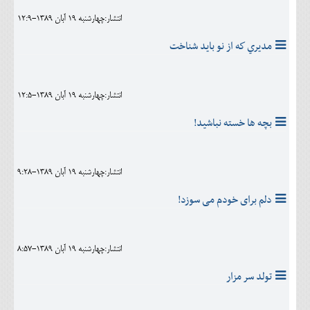
انتشار:چهارشنبه 19 آبان 1389-12:9
مديري كه از نو بايد شناخت
انتشار:چهارشنبه 19 آبان 1389-12:5
بچه ها خسته نباشيد!
انتشار:چهارشنبه 19 آبان 1389-9:28
دلم برای خودم می سوزد!
انتشار:چهارشنبه 19 آبان 1389-8:57
تولد سر مزار