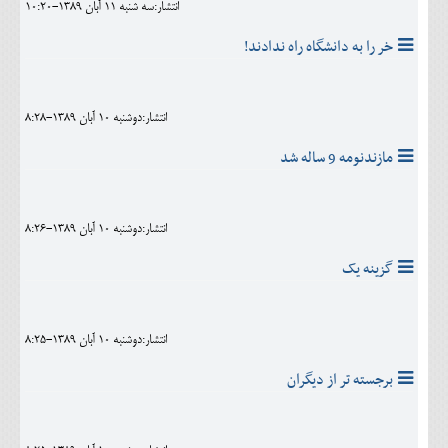
انتشار:سه شنبه 11 آبان 1389-10:20
خر را به دانشگاه راه ندادند!
انتشار:دوشنبه 10 آبان 1389-8:28
مازندنومه 9 ساله شد
انتشار:دوشنبه 10 آبان 1389-8:26
گزينه يک
انتشار:دوشنبه 10 آبان 1389-8:25
برجسته تر از ديگران