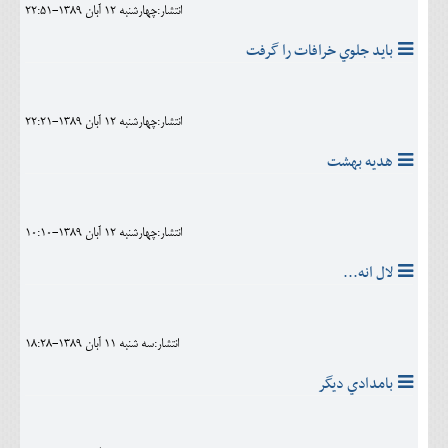
انتشار:چهارشنبه 12 آبان 1389-22:51
بايد جلوي خرافات را گرفت
انتشار:چهارشنبه 12 آبان 1389-22:21
هديه بهشت
انتشار:چهارشنبه 12 آبان 1389-10:10
لال انه...
انتشار:سه شنبه 11 آبان 1389-18:28
بامدادي ديگر