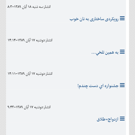
انتشار:سه شنبه 18 آبان 1389-8:3
رویکردی ساختاری به نان خوب
انتشار:دوشنبه 17 آبان 1389-14:14
به همين تلخي...
انتشار:دوشنبه 17 آبان 1389-14:11
جشنواره اي دست چندم!
انتشار:دوشنبه 17 آبان 1389-9:43
ازدواج=طلاق