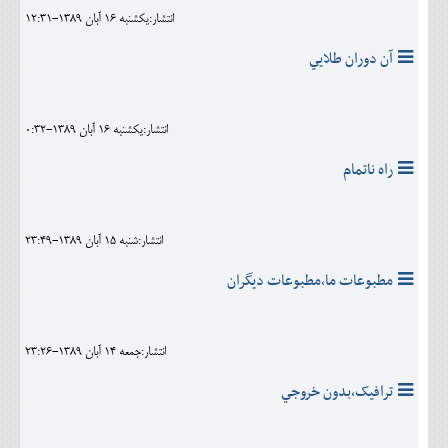
انتشار:يکشنبه 16 آبان 1389-12:31
آن دوران طلايي
انتشار:يکشنبه 16 آبان 1389-0:32
راه ناتمام
انتشار:شنبه 15 آبان 1389-23:49
مطبوعات ما،مطبوعات ديگران
انتشار:جمعه 14 آبان 1389-23:26
ترافيک،بدون خروجي