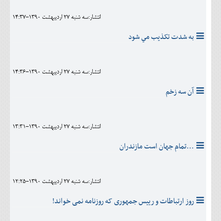
انتشار:سه شنبه 27 ارديبهشت 1390-14:37
به شدت تکذيب مي شود
انتشار:سه شنبه 27 ارديبهشت 1390-14:36
آن سه زخم
انتشار:سه شنبه 27 ارديبهشت 1390-13:31
...تمام جهان است مازندران
انتشار:سه شنبه 27 ارديبهشت 1390-12:25
روز ارتباطات و رییس جمهوری که روزنامه نمی خواند!