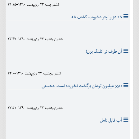
انتشار:جمعه 23 ارديبهشت 1390-21:15
16 هزار ليتر مشروب کشف شد
انتشار:پنجشنبه 22 ارديبهشت 1390-23:47
آن طرف تر کلنگ بزن!
انتشار:پنجشنبه 22 ارديبهشت 1390-23:0
550 ميليون تومان برگشت نخورده است-محسني
انتشار:پنجشنبه 22 ارديبهشت 1390-22:51
آب قابل تامل