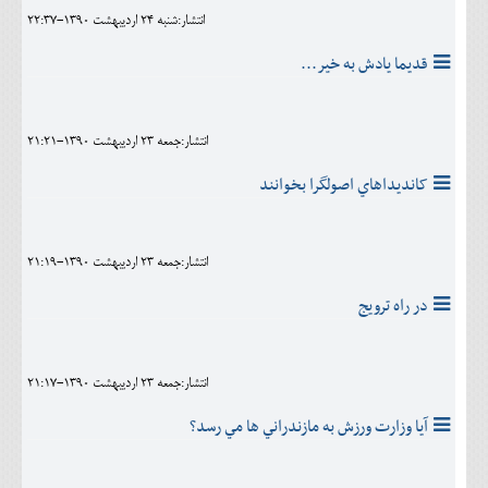
انتشار:شنبه 24 ارديبهشت 1390-22:37
قديما يادش به خير...
انتشار:جمعه 23 ارديبهشت 1390-21:21
کانديداهاي اصولگرا بخوانند
انتشار:جمعه 23 ارديبهشت 1390-21:19
در راه ترويج
انتشار:جمعه 23 ارديبهشت 1390-21:17
آيا وزارت ورزش به مازندراني ها مي رسد؟