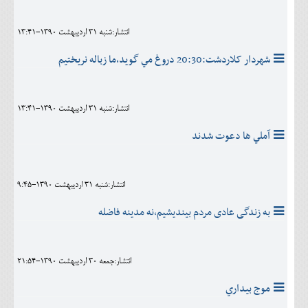
انتشار:شنبه 31 ارديبهشت 1390-13:41
شهردار کلاردشت:20:30 دروغ مي گويد،ما زباله نريختيم
انتشار:شنبه 31 ارديبهشت 1390-13:41
آملي ها دعوت شدند
انتشار:شنبه 31 ارديبهشت 1390-9:45
به زندگی عادی مردم بينديشيم،نه مدينه فاضله
انتشار:جمعه 30 ارديبهشت 1390-21:54
موج بيداري