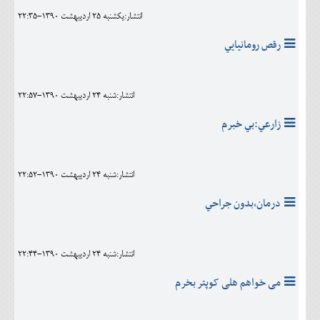
انتشار:يکشنبه 25 ارديبهشت 1390-22:35
رقص رومانيايي
انتشار:شنبه 24 ارديبهشت 1390-22:57
زارعي:بي خبرم
انتشار:شنبه 24 ارديبهشت 1390-22:52
درمان،بدون جراحي
انتشار:شنبه 24 ارديبهشت 1390-22:44
می خواهم هلی کوپتر بخرم