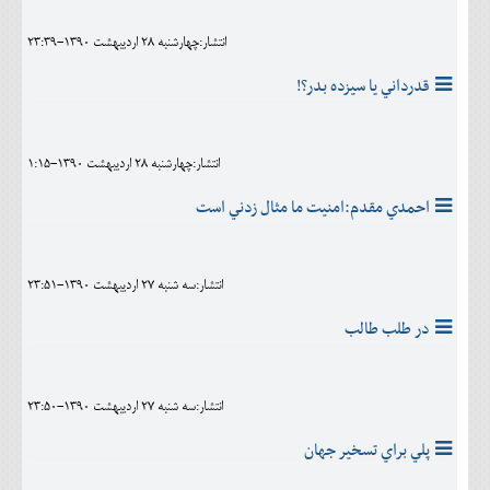
انتشار:چهارشنبه 28 ارديبهشت 1390-23:39
قدرداني يا سيزده بدر؟!
انتشار:چهارشنبه 28 ارديبهشت 1390-1:15
احمدي مقدم:امنيت ما مثال زدني است
انتشار:سه شنبه 27 ارديبهشت 1390-23:51
در طلب طالب
انتشار:سه شنبه 27 ارديبهشت 1390-23:50
پلي براي تسخير جهان