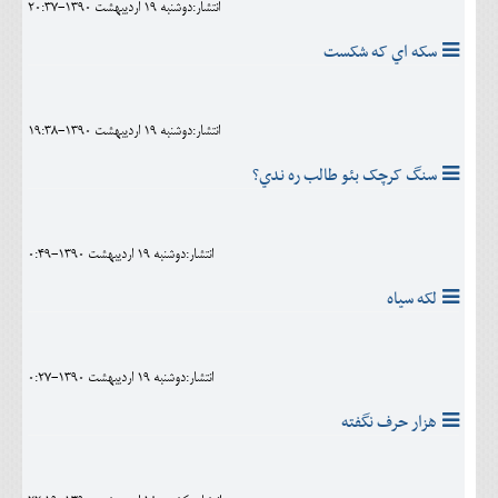
انتشار:دوشنبه 19 ارديبهشت 1390-20:37
سکه اي که شکست
انتشار:دوشنبه 19 ارديبهشت 1390-19:38
سنگ کرچک بئو طالب ره ندي؟
انتشار:دوشنبه 19 ارديبهشت 1390-0:49
لکه سياه
انتشار:دوشنبه 19 ارديبهشت 1390-0:27
هزار حرف نگفته