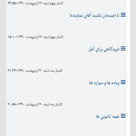
انتشار:چهارشنبه 21 ارديبهشت 1390-23:55
نا اميدمان نکنيد آقاي نماينده!
انتشار:چهارشنبه 21 ارديبهشت 1390-15:10
فرودگاهي براي آمل
انتشار:سه شنبه 20 ارديبهشت 1390-21:32
پیاده ها و سواره ها
انتشار:سه شنبه 20 ارديبهشت 1390-20:58
همه کانوني ها