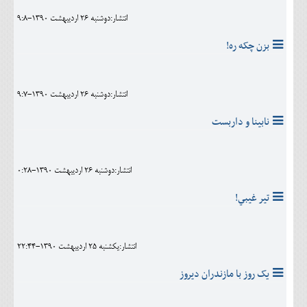
انتشار:دوشنبه 26 ارديبهشت 1390-9:8
بزن چکه ره!
انتشار:دوشنبه 26 ارديبهشت 1390-9:7
نابينا و داربست
انتشار:دوشنبه 26 ارديبهشت 1390-0:28
تير غيبي!
انتشار:يکشنبه 25 ارديبهشت 1390-22:44
یک روز با مازندران دیروز