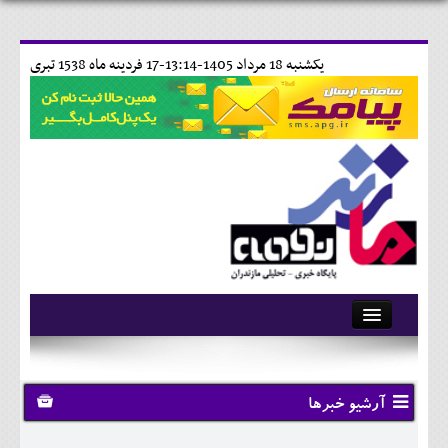
يکشنبه 18 مرداد 1405-13:14-
17 فردينه ماه 1538 تبری
آرشیو
تماس با ما
آرشیو خبرها
وبلاگ