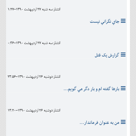
انتشار:سه شنبه 27 ارديبهشت 1390-1:27
جاي نگراني نيست
انتشار:سه شنبه 27 ارديبهشت 1390-0:36
گزارش يک قتل
انتشار:دوشنبه 26 ارديبهشت 1390-23:56
بارها گفته ام و بار دگر مي گويم...
انتشار:دوشنبه 26 ارديبهشت 1390-13:20
من به عنوان فرماندار...