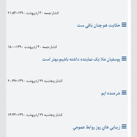
انتشار:جمعه 30 ارديبهشت 1390-21:53
حکایت هم چنان باقی ست
انتشار:جمعه 30 ارديبهشت 1390-18:0
يوسفيان ملا:يک نماينده داشته باشيم،بهتر است
انتشار:پنجشنبه 29 ارديبهشت 1390-20:47
شرمنده ايم
انتشار:پنجشنبه 29 ارديبهشت 1390-14:43
زيبايي هاي روز روابط عمومي