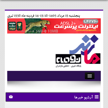
پنجشنبه 15 مرداد 1405-13:18-
14 فردينه ماه 1538 تبری
آرشیو
تماس با ما
آرشیو خبرها
وبلاگ