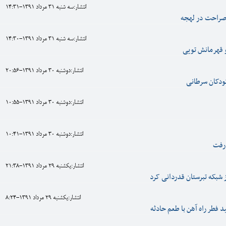
انتشار:سه شنبه 31 مرداد 1391-14:31
صراحت در لهجه
انتشار:سه شنبه 31 مرداد 1391-14:30
 قهرمانش تویی
انتشار:دوشنبه 30 مرداد 1391-20:56
ودکان سرطانی
انتشار:دوشنبه 30 مرداد 1391-10:55
انتشار:دوشنبه 30 مرداد 1391-10:41
رفت
انتشار:يکشنبه 29 مرداد 1391-21:38
ز شبکه تبرستان قدردانی کرد
انتشار:يکشنبه 29 مرداد 1391-8:24
 فطر راه آهن با طعم حادثه