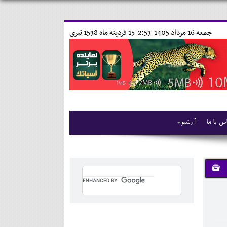
جمعه 16 مرداد 1405-2:53-
15 فردينه ماه 1538 تبری
س با ما
آرشیو