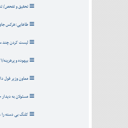
تحقیق و تفحص/ تن
طاهایی:هرکس جای
لیست کردن چند سو
بیهوده و پرهزینه/
معاون وزیر قول داد/8 میلیارد تومان برای کمربندی
مسئولان به دیدار خ
کلنگ بی دسته را 