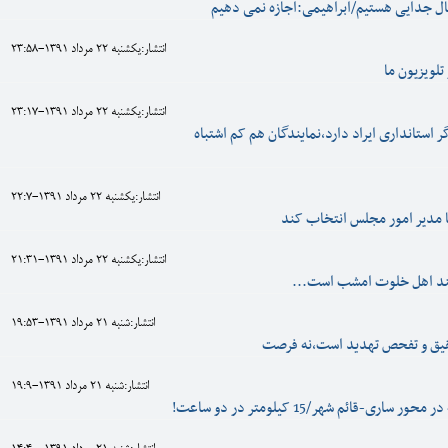
ل جدایی هستیم/ابراهیمی:اجازه نمی دهیم
انتشار:يکشنبه 22 مرداد 1391-23:58
لویزیون ما
انتشار:يکشنبه 22 مرداد 1391-23:17
ر استانداری ایراد دارد،نمایندگان هم کم اشتباه
انتشار:يکشنبه 22 مرداد 1391-22:7
ا مدیر امور مجلس انتخاب کند
انتشار:يکشنبه 22 مرداد 1391-21:31
د اهل خلوت امشب است...
انتشار:شنبه 21 مرداد 1391-19:53
یق و تفحص تهدید است،نه فرصت
انتشار:شنبه 21 مرداد 1391-19:9
 ساری-قائم شهر/15 کیلومتر در دو ساعت!