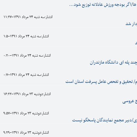
ها/اگر بودجه ورزش عادلانه توزيع شود...
انتشار:سه شنبه 24 مرداد 1391-11:27
دار شد
انتشار:سه شنبه 24 مرداد 1391-1:5
د
انتشار:سه شنبه 24 مرداد 1391-0:20
انتشار:سه شنبه 24 مرداد 1391-0:7
م/ تحقیق و تفحص عامل پسرفت استان است
انتشار:دوشنبه 23 مرداد 1391-16:22
ج عروسی
انتشار:دوشنبه 23 مرداد 1391-9:57
ی/دبیر مجمع نمایندگان پاسخگو نیست
انتشار:دوشنبه 23 مرداد 1391-9:29