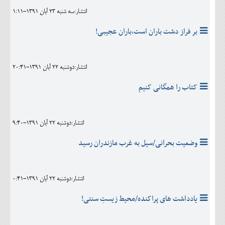
انتشار:سه شنبه 23 آبان 1391-1:11
بر فراز دشت باران است،باران عجیبی!
انتشار:دوشنبه 22 آبان 1391-20:41
کتاب را همگانی کنیم
انتشار:دوشنبه 22 آبان 1391-9:40
وضعیت بحرانی/سیل به غرب مازندران رسید
انتشار:دوشنبه 22 آبان 1391-0:41
یادداشت های پراکنده/محیط زیستِ سنتی!