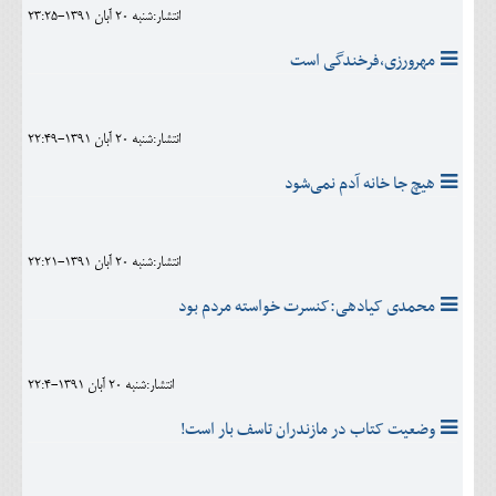
انتشار:شنبه 20 آبان 1391-23:25
مهرورزی،فرخندگی است
انتشار:شنبه 20 آبان 1391-22:49
هیچ جا خانه آدم نمی‌شود
انتشار:شنبه 20 آبان 1391-22:21
محمدی کیادهی:کنسرت خواسته مردم بود
انتشار:شنبه 20 آبان 1391-22:4
وضعیت کتاب در مازندران تاسف بار است!