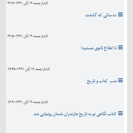
انتشار:جمعه 19 آبان 1391-22:7
ده سالی که گذشت
انتشار:جمعه 19 آبان 1391-22:5
تا اطلاع ثانوی مسدود!
انتشار:جمعه 19 آبان 1391-17:48
شب ِ کتاب و تاریخ
انتشار:جمعه 19 آبان 1391-16:9
کتاب نگاهی نو به تاریخ مازندران باستان رونمایی شد