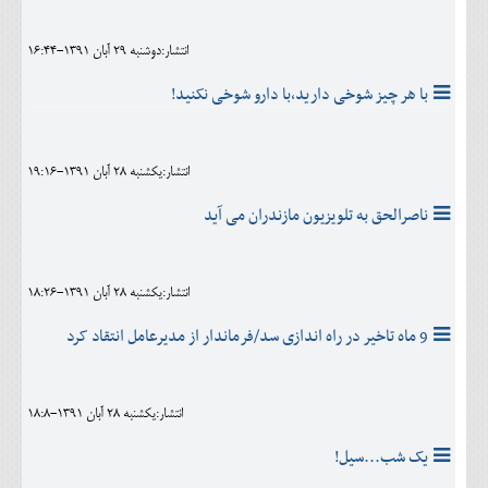
انتشار:دوشنبه 29 آبان 1391-16:44
با هر چیز شوخی دارید،با دارو شوخی نکنید!
انتشار:يکشنبه 28 آبان 1391-19:16
ناصرالحق به تلویزیون مازندران می آید
انتشار:يکشنبه 28 آبان 1391-18:26
9 ماه تاخیر در راه اندازی سد/فرماندار از مدیرعامل انتقاد کرد
انتشار:يکشنبه 28 آبان 1391-18:8
یک شب...سیل!