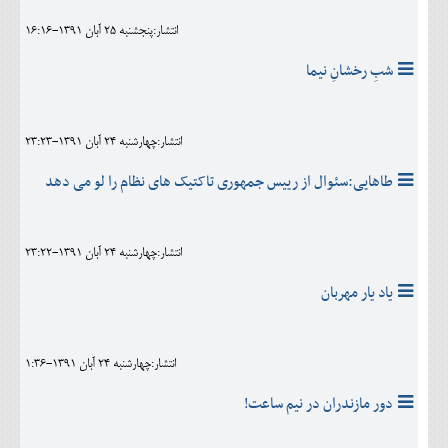
انتشار:پنجشنبه 25 آبان 1391-16:16
شبِ رخشانِ نیما
انتشار:چهارشنبه 24 آبان 1391-23:23
طاهایی:سئوال از رییس جمهوری تاکتیک های نظام را لو می دهد
انتشار:چهارشنبه 24 آبان 1391-23:22
یاد یار مهربان
انتشار:چهارشنبه 24 آبان 1391-1:36
دور مازندران در نیم ساعت!