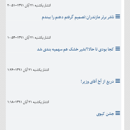
انتشار:يکشنبه 21 آبان 1391-20:51
ناشر برتر مازندران:تصمیم گرفتم دهنم را ببندم
انتشار:يکشنبه 21 آبان 1391-10:54
کجا بودی تا حالا؟/شیر خشک هم سهمیه بندی شد
انتشار:يکشنبه 21 آبان 1391-1:26
دریغ از آخ آقای وزیر!
انتشار:يکشنبه 21 آبان 1391-1:18
جشن کیوی