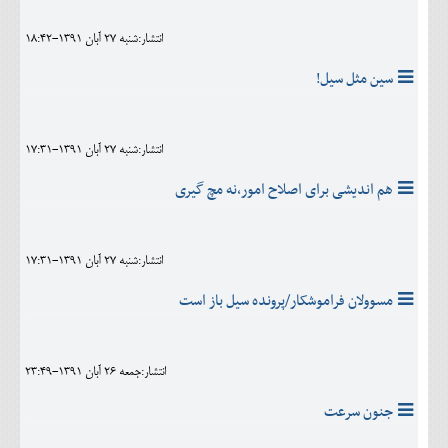
انتشار:شنبه 27 آبان 1391-18:42
سین مثل سیل!
انتشار:شنبه 27 آبان 1391-17:31
هم اندیشی برای اصلاح امور،نه مچ گیری
انتشار:شنبه 27 آبان 1391-17:31
مسوولان فراموشکار/پرونده سیل باز است
انتشار:جمعه 26 آبان 1391-23:49
جنون سرعت