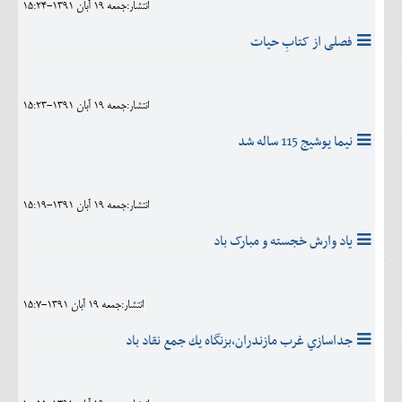
انتشار:جمعه 19 آبان 1391-15:24
فصلی از کتابِ حیات
انتشار:جمعه 19 آبان 1391-15:23
نيما يوشيج 115 ساله شد
انتشار:جمعه 19 آبان 1391-15:19
یاد وارش خجسته و مبارک باد
انتشار:جمعه 19 آبان 1391-15:7
جداسازي غرب مازندران،بزنگاه يك جمع نقاد باد