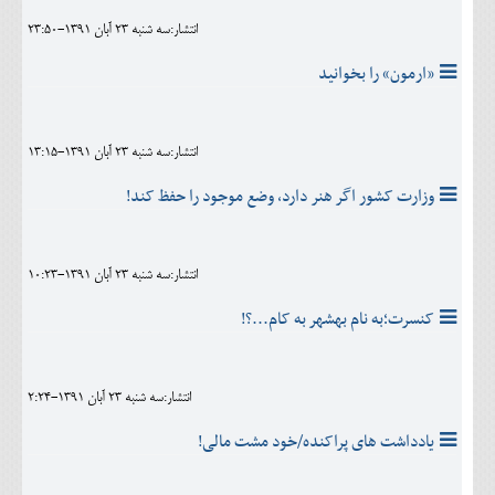
انتشار:سه شنبه 23 آبان 1391-23:50
«ارمون» را بخوانید
انتشار:سه شنبه 23 آبان 1391-13:15
وزارت کشور اگر هنر دارد، وضع موجود را حفظ کند!
انتشار:سه شنبه 23 آبان 1391-10:23
کنسرت؛به نام بهشهر به کام...؟!
انتشار:سه شنبه 23 آبان 1391-2:24
یادداشت های پراکنده/خود مشت مالی!