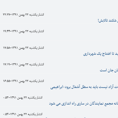
انتشار:يکشنبه 22 بهمن 1391-22:27
شکند تالابش!
انتشار:يکشنبه 22 بهمن 1391-19:44
انتشار:يکشنبه 22 بهمن 1391-17:58
 تا افتتاح یک شهرداری
انتشار:يکشنبه 22 بهمن 1391-17:19
ان جان است
انتشار:يکشنبه 22 بهمن 1391-16:55
ات آزاد نیست باید به سطل آشغال برود-ابراهیمی
انتشار:يکشنبه 22 بهمن 1391-0:53
خانه مجمع نمایندگان در ساری راه اندازی می شود
انتشار:يکشنبه 22 بهمن 1391-0:53