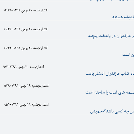
انتشار:جمعه 20 بهمن 1391-16:29
اندیشه هستند
انتشار:جمعه 20 بهمن 1391-11:43
مازندران در پایتخت پیچید
انتشار:جمعه 20 بهمن 1391-11:42
ن است
انتشار:جمعه 20 بهمن 1391-9:2
انتشار:پنجشنبه 19 بهمن 1391-1:48
سمه های اسب را ساخته است
انتشار:پنجشنبه 19 بهمن 1391-0:51
،پس چه کسی باشد؟-حمیدی