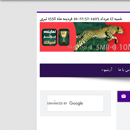
شنبه 17 مرداد 1405-22:52-
16 فردينه ماه 1538 تبری
س با ما
آرشیو