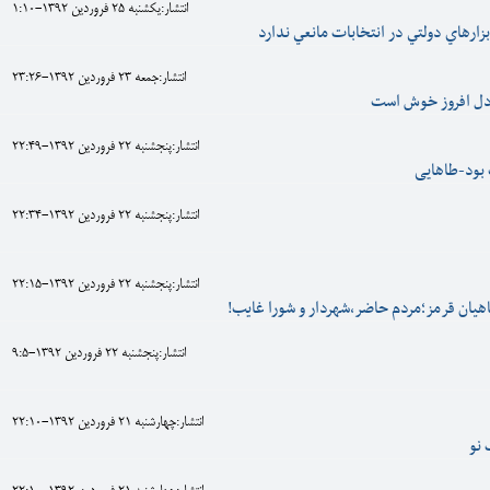
انتشار:يکشنبه 25 فروردين 1392-1:10
بزارهاي دولتي در انتخابات مانعي ندارد
انتشار:جمعه 23 فروردين 1392-23:26
دل افروز خوش است
انتشار:پنجشنبه 22 فروردين 1392-22:49
بود-طاهایی
انتشار:پنجشنبه 22 فروردين 1392-22:34
انتشار:پنجشنبه 22 فروردين 1392-22:15
یان قرمز؛مردم حاضر،شهردار و شورا غایب!
انتشار:پنجشنبه 22 فروردين 1392-9:5
انتشار:چهارشنبه 21 فروردين 1392-22:10
 نو