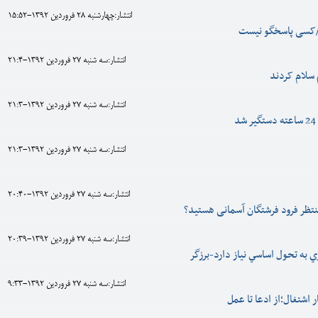
انتشار:چهارشنبه 28 فروردين 1392-15:52
انتشار:سه شنبه 27 فروردين 1392-21:4
 سلام کردند
انتشار:سه شنبه 27 فروردين 1392-21:3
د
انتشار:سه شنبه 27 فروردين 1392-21:3
انتشار:سه شنبه 27 فروردين 1392-20:40
منتظر فرود فرشتگان آسمانی هستید؟
انتشار:سه شنبه 27 فروردين 1392-20:39
به تحول اساسي نیاز دارد-برزگر
انتشار:سه شنبه 27 فروردين 1392-9:33
ر اشتغال؛از ادعا تا عمل