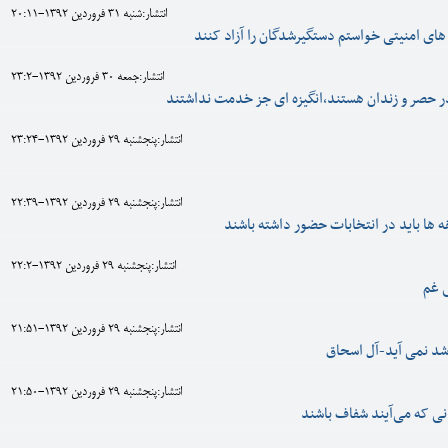
انتشار:شنبه 31 فروردين 1392-20:11
های امنیتی خواستم دستگیرشدگان را آزاد کنند
انتشار:جمعه 30 فروردين 1392-23:2
 حصر و زندان هستند،انگیزه ای جز خدمت نداشتند
انتشار:پنجشنبه 29 فروردين 1392-23:24
انتشار:پنجشنبه 29 فروردين 1392-22:39
ه ها باید در انتخابات حضور داشته باشند
انتشار:پنجشنبه 29 فروردين 1392-22:2
 غم
انتشار:پنجشنبه 29 فروردين 1392-21:51
شد نمی آید-آل اسحاق
انتشار:پنجشنبه 29 فروردين 1392-21:50
نی که می‌آیند شفاف باشند