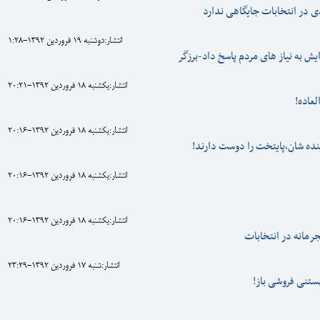
 در انتخابات جایگاهی ندارد
انتشار:دوشنبه 19 فروردين 1392-1:28
یش به نیاز های مردم پاسخ داد-برزگر
انتشار:يکشنبه 18 فروردين 1392-20:21
لعاده!
انتشار:يکشنبه 18 فروردين 1392-20:16
نده شان،پایتخت را دوست دارند!
انتشار:يکشنبه 18 فروردين 1392-20:16
انتشار:يکشنبه 18 فروردين 1392-20:16
جرمانه در انتخابات
انتشار:شنبه 17 فروردين 1392-23:29
ستنی فروشی باز!