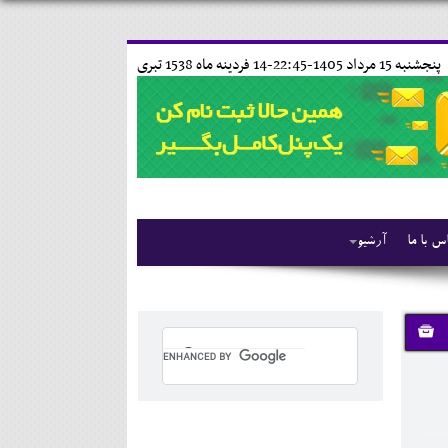
پنجشنبه 15 مرداد 1405-22:45-
14 فردينه ماه 1538 تبری
س با ما
آرشیو