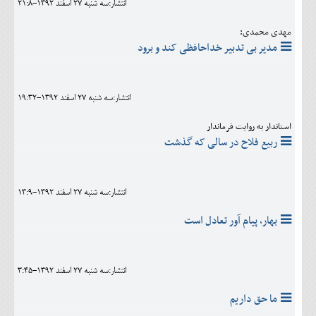
انتشار:سه شنبه 27 اسفند 1392-21:8
مهدی محمدی:
مدیر بی تدبیر خداحافظی کند و برود
انتشار:سه شنبه 27 اسفند 1392-19:32
استاندار به روایت فرماندار
ربیع فلاح در سالی که گذشت
انتشار:سه شنبه 27 اسفند 1392-13:9
بهار، پیام آور تعادل است
انتشار:سه شنبه 27 اسفند 1392-3:45
ما حق داریم