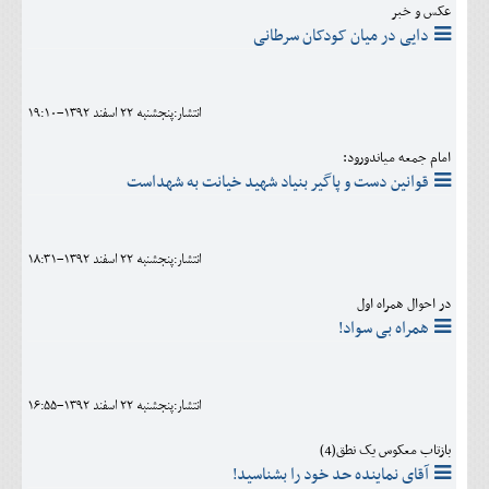
عکس و خبر
دایی در میان کودکان سرطانی
انتشار:پنجشنبه 22 اسفند 1392-19:10
امام جمعه میاندورود:
قوانین دست و پاگیر بنیاد شهید خیانت به شهداست
انتشار:پنجشنبه 22 اسفند 1392-18:31
در احوال همراه اول
همراه بی سواد!
انتشار:پنجشنبه 22 اسفند 1392-16:55
بازتاب معکوس یک نطق(4)
آقای نماینده حد خود را بشناسید!