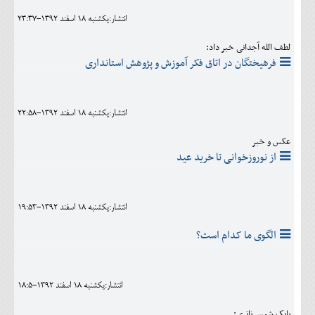
انتشار:يکشنبه 18 اسفند 1392-23:37
لطف الله آجدانی خبر داد:
فرهیختگان در اتاق فکر آموزش و پژوهش استانداری
انتشار:يکشنبه 18 اسفند 1392-22:58
عکس و خبر
از نوروزخوانی تا خرید عید
انتشار:يکشنبه 18 اسفند 1392-19:53
الگوی ما کدام است؟
انتشار:يکشنبه 18 اسفند 1392-18:5
بابک شمس ناتری: