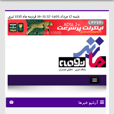
شنبه 17 مرداد 1405-15:37-
16 فردينه ماه 1538 تبری
آرشیو
تماس با ما
آرشیو خبرها
وبلاگ