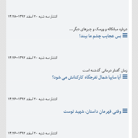
انتشار:سه شنبه 20 اسفند 1392-14:28
درباره میانکاله و ورسک و چیزهای دیگر...
بس عجایب چشم ما بیند!
انتشار:سه شنبه 20 اسفند 1392-14:26
زمان گفتار درمانی گذشته است
آیا سایپا شمال تفرجگاه کارکنانش می شود؟
انتشار:سه شنبه 20 اسفند 1392-14:26
وقتی قهرمانِ داستان، شهید توست
انتشار:سه شنبه 20 اسفند 1392-14:26