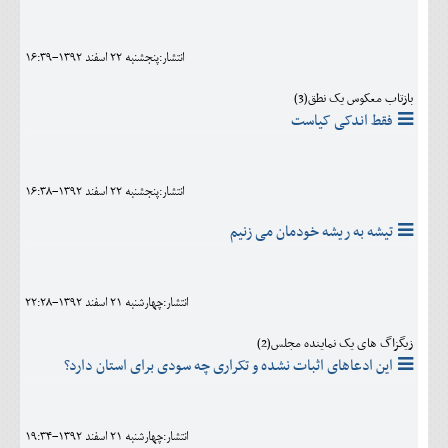
انتشار:پنجشنبه 22 اسفند 1392-16:39
بازتاب معکوس یک نطق(3)
فقط اندکی کیاست
انتشار:پنجشنبه 22 اسفند 1392-16:38
تیشه به ریشه خودمان می زنیم
انتشار:چهارشنبه 21 اسفند 1392-22:28
زیگزاگ های یک نماینده مجلس(2)
این ادعاهای اثبات نشده و تکراری چه سودی برای استان دارد؟
انتشار:چهارشنبه 21 اسفند 1392-19:34