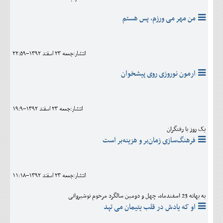
من مهر می ورزم، پس هستم
انتشار:جمعه 23 اسفند 1392-22:59
ارمون نوروزی روی پیشخوان
انتشار:جمعه 23 اسفند 1392-19:9
یک روز با رفتگران
فرهنگ‌سازی زمان‌بر و هزینه‌بر است
انتشار:جمعه 23 اسفند 1392-11:18
به بهانه 23 اسفندماه، چهل و دومین سالگرد مرحوم نوشیروانی
او که یادش در قلب یتیمان می تپد