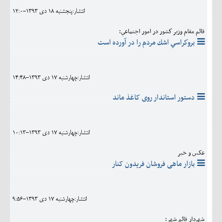
انتشار:پنجشنبه 18 دی 1393-12:0
قائم مقام وزير كشور در امور اجتماعي:
بروكراسي اشك مردم را در آورده است
انتشار:چهارشنبه 17 دی 1393-14:48
دستور استاندار روی کاغذ ماند
انتشار:چهارشنبه 17 دی 1393-10:13
عکس و خبر
بازار ماهی فروشان فریدون کنار
انتشار:چهارشنبه 17 دی 1393-9:56
شهردار قائم شهر: