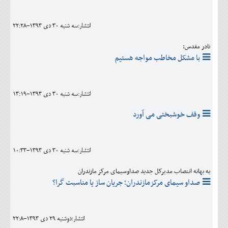
اجتماعی
انتشار:سه شنبه 30 دی 1393-22:28
مهرورزان
نادر مقدس:
کلینیک
با مشکل مخاطب مواجه هستیم
حقوقی
محیط زیست و گردشگری
انتشار:سه شنبه 30 دی 1393-13:19
فرهنگی و هنری
وقف خوشبختی می آورد
اقتصادی
انتشار:سه شنبه 30 دی 1393-10:33
سیاسی
به بهانه انتصاب مدیرکل جدید صداوسیمای مرکز مازندران
خانه
صداو سیمای مرکزمازندران؛ جریان ساز یا مناسبت گرا؟
انتشار:دوشنبه 29 دی 1393-22:8