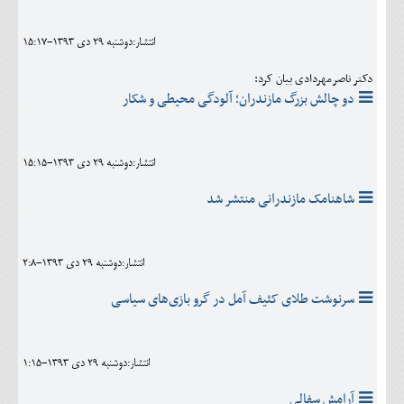
انتشار:دوشنبه 29 دی 1393-15:17
دکتر ناصرمهردادی بیان کرد:
دو چالش بزرگ مازندران؛ آلودگی محیطی و شکار
انتشار:دوشنبه 29 دی 1393-15:15
شاهنامک مازندرانی منتشر شد
انتشار:دوشنبه 29 دی 1393-2:8
سرنوشت طلای کثیف آمل در گرو بازی‌های سیاسی
انتشار:دوشنبه 29 دی 1393-1:15
آرامش سفالی