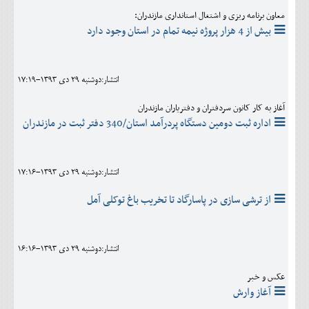
معاون برنامه ریزی و اشتغال استانداری مازندران:
بیش از 4 هزار پروژه نیمه تمام در استان وجود دارد
انتشار:دوشنبه 29 دی 1393-17:19
آغاز به کار کانون سردفتران و دفتریاران مازندران
اداره ثبت دومین دستگاه پردرآمد استان/340 دفتر ثبت در مازندران
انتشار:دوشنبه 29 دی 1393-17:16
از ترشی سازی در پاسارگاد تا تخریب باغ توکلی آمل
انتشار:دوشنبه 29 دی 1393-16:16
عکس و خبر
آغاز وارش