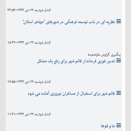
انتشار:دوشنبه 22 دی 1393-23:56
نظریه ای در باب توسعه فرهنگی در شهرهای "مهاجر اسکان"
انتشار:دوشنبه 22 دی 1393-18:32
پیگیری گزارش مازندنومه
تدبیر فوری فرماندار قائم شهر برای رفع یک مشکل
انتشار:دوشنبه 22 دی 1393-17:55
قائم شهر برای استقبال از مسافران نوروزی آماده می شود
انتشار:دوشنبه 22 دی 1393-11:31
ما و قوها