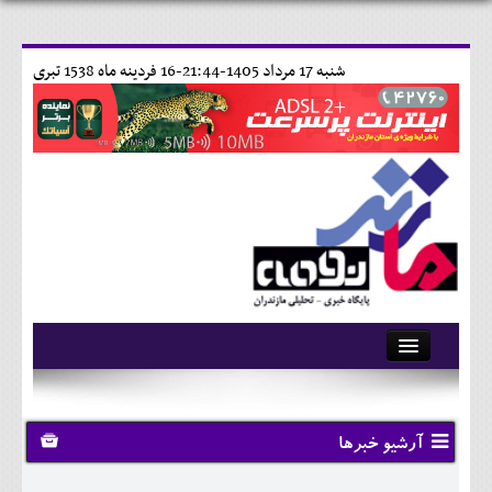
شنبه 17 مرداد 1405-21:44-
16 فردينه ماه 1538 تبری
آرشیو
تماس با ما
آرشیو خبرها
وبلاگ