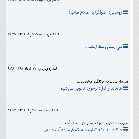
انتشار:چهارشنبه 27 خرداد 1394-22:51
روحانی؛ اصولگرا یا اصلاح طلب؟
انتشار:چهارشنبه 27 خرداد 1394-22:47
می رسیم وسط اروند...
انتشار:چهارشنبه 27 خرداد 1394-9:48
هشدار دولت به‌اخلالگری درتجمعات
فرماندار آمل: برخورد قانونی می‌کنیم
انتشار:سه شنبه 26 خرداد 1394-14:24
ضرورت 20 درصد صرف جویی در مصرف آب
ذاکری: 1800 کیلومتر شبکه فرسوده آب داریم