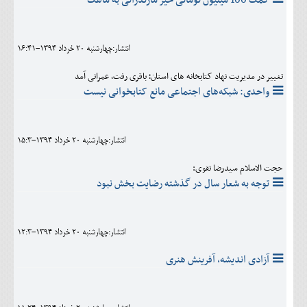
انتشار:چهارشنبه 20 خرداد 1394-16:41
تغییر در مدیریت نهاد کتابخانه های استان؛ باقری رفت، عمرانی آمد
واحدی: شبکه‌های اجتماعی مانع کتابخوانی نیست
انتشار:چهارشنبه 20 خرداد 1394-15:3
حجت الاسلام سیدرضا تقوی:
توجه به شعار سال در گذشته رضایت بخش نبود
انتشار:چهارشنبه 20 خرداد 1394-12:3
آزادی اندیشه، آفرینش هنری