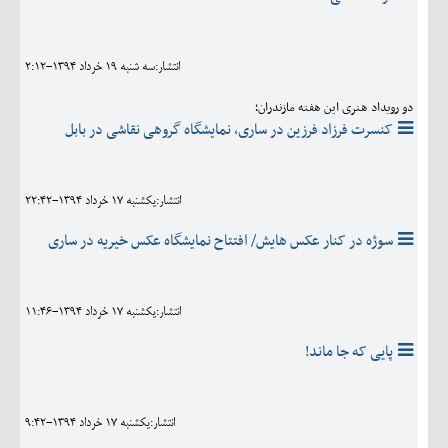
انتشار:سه شنبه 19 خرداد 1394-2:12
دو رویداد هنری این هفته مازندران؛
کنسرت فرزاد فرزین در ساری، نمایشگاه گروهی نقاشی در بابل
انتشار:يکشنبه 17 خرداد 1394-22:42
سوژه در کنار عکس هایش/ افتتاح نمایشگاه عکس خیریه در ساری
انتشار:يکشنبه 17 خرداد 1394-11:46
پایی که جا ماند!
انتشار:يکشنبه 17 خرداد 1394-9:42