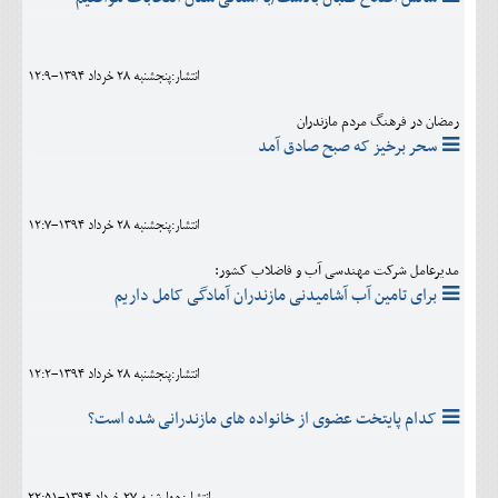
انتشار:پنجشنبه 28 خرداد 1394-12:9
رمضان در فرهنگ مردم مازندران
سحر برخیز که صبح صادق آمد
انتشار:پنجشنبه 28 خرداد 1394-12:7
مدیرعامل شرکت مهندسی آب و فاضلاب کشور:
برای تامین آب آشامیدنی مازندران آمادگی کامل داریم
انتشار:پنجشنبه 28 خرداد 1394-12:2
کدام پایتخت عضوی از خانواده های مازندرانی شده است؟