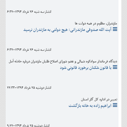
انتشار:سه شنبه 26 خرداد 1394-6:32
مازندران، مظلوم در همه دولت ها
آیت الله صدوقی مازندرانی: هیچ دولتی به مازندران نرسید
انتشار:سه شنبه 26 خرداد 1394-6:32
دیدگاه فرماندار سوادکوه شمالی و عضو شورای اصلاح طلبان مازندران درباره حادثه آمل
با قانون شکنان برخورد قانونی شود
انتشار:دوشنبه 25 خرداد 1394-22:33
تغییر در اداره کل گاز استان
ابراهیم زاده به خانه بازگشت
انتشار:دوشنبه 25 خرداد 1394-9:22