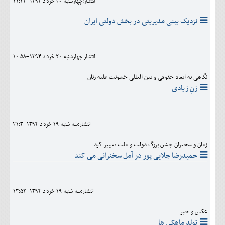
انتشار:چهارشنبه 20 خرداد 1394-11:24
نزدیک بینی مدیریتی در بخش دولتی ایران
انتشار:چهارشنبه 20 خرداد 1394-10:58
نگاهی به ابعاد حقوقی و بین المللی خشونت علیه زنان
زنِ زیادی
انتشار:سه شنبه 19 خرداد 1394-21:3
زمان و سخنران جشن بزرگ دولت و ملت تغییر کرد
حمیدرضا جلایی پور در آمل سخنرانی می کند
انتشار:سه شنبه 19 خرداد 1394-13:52
عکس و خبر
تولد ماهکی ها