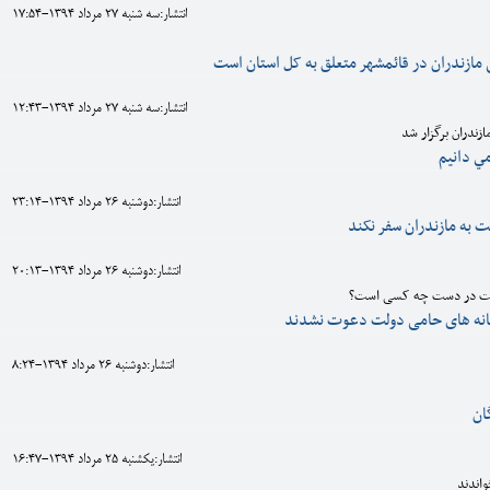
انتشار:سه شنبه 27 مرداد 1394-17:54
لی مازندران در قائمشهر متعلق به کل استان است
انتشار:سه شنبه 27 مرداد 1394-12:43
زندران برگزار شد
مي دانيم
انتشار:دوشنبه 26 مرداد 1394-23:14
 به مازندران سفر نکند
انتشار:دوشنبه 26 مرداد 1394-20:13
ولت در دست چه کسی است؟
سانه های حامی دولت دعوت نشدند
انتشار:دوشنبه 26 مرداد 1394-8:24
ان
انتشار:يکشنبه 25 مرداد 1394-16:47
اندند