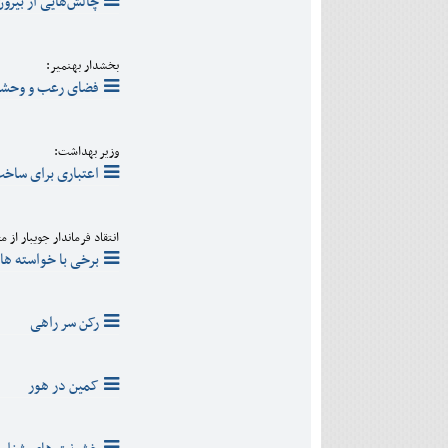
چالش‌هایی از بیرو
بخشدار بهنمیر:
فضای رعب و وحشت 
وزیر بهداشت:
اعتباری برای ساخت
انتقاد فرماندار جویبار از 
برخی با خواسته ها
رکن سر راهی
کمین در هور