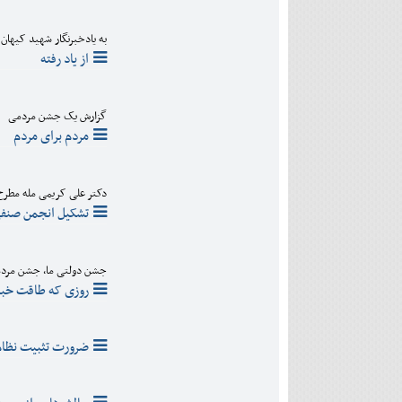
به یادخبرنگار شهید کیها
از یاد رفته
گزارش یک جشن مردمی
مردم برای مردم
دکتر علی کریمی مله مطرح
تشکیل انجمن صنفی 
جشن دولتی ما، جشن مردم
روزی که طاقت خبرن
ضرورت تثبیت نظام 