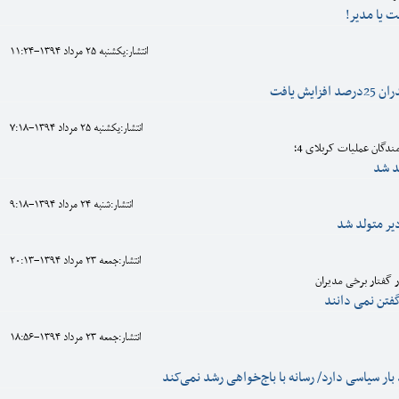
ت یا مدیر!
انتشار:يکشنبه 25 مرداد 1394-11:24
یش یافت
انتشار:يکشنبه 25 مرداد 1394-7:18
دگان عملیات کربلای 4؛
د شد
انتشار:شنبه 24 مرداد 1394-9:18
انتشار:جمعه 23 مرداد 1394-20:13
ر گفتار برخی مدیران
فتن نمی دانند
انتشار:جمعه 23 مرداد 1394-18:56
ار سیاسی دارد/ رسانه با باج‌خواهی رشد نمی‌کند