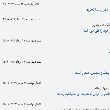
انتشار:پنجشنبه 22 مرداد 1394-8:7
 دوران پسا تحریم
انتشار:پنجشنبه 22 مرداد 1394-6:58
نگخانه مازندران
خود را طی می کند
انتشار:چهارشنبه 21 مرداد 1394-4:18
انتشار:چهارشنبه 21 مرداد 1394-4:16
مایندگان مجلس، منفی است
انتشار:دوشنبه 19 مرداد 1394-15:37
ز بزرگان نظام
لتصویر کردن به نتیجه ای نخواهیم رسید
انتشار:دوشنبه 19 مرداد 1394-15:37
از حضور نیافتن مازندرانی ها در میادین بین المللی