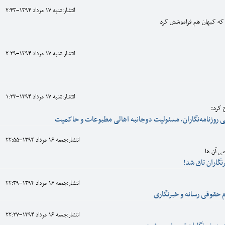
انتشار:شنبه 17 مرداد 1394-2:43
ن که کیهان هم فراموشش کرد
انتشار:شنبه 17 مرداد 1394-2:29
انتشار:شنبه 17 مرداد 1394-1:23
 کرد:
روزنامه‌نگاران، مسئولیت دوجانبه اهالی مطبوعات و حاکمیت
انتشار:جمعه 16 مرداد 1394-22:55
ی آن ها
گاران تاق شد!
انتشار:جمعه 16 مرداد 1394-22:39
حقوقی رسانه و خبرنگاری
انتشار:جمعه 16 مرداد 1394-22:27