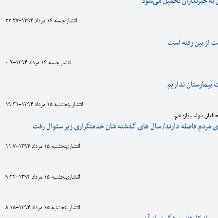
ن به خبرنگاران تحمیل می‌شود
انتشار:جمعه 16 مرداد 1394-22:27
از بین رفته است
انتشار:جمعه 16 مرداد 1394-0:9
 بیمارستان نداریم
انتشار:پنجشنبه 15 مرداد 1394-19:31
مخالفان دولت یازدهم؛
ی مردم فاصله دارند/ سال های گذشته شان خدمتگزاری زیر سئوال رفت
انتشار:پنجشنبه 15 مرداد 1394-11:7
انتشار:پنجشنبه 15 مرداد 1394-9:42
انتشار:پنجشنبه 15 مرداد 1394-8:18