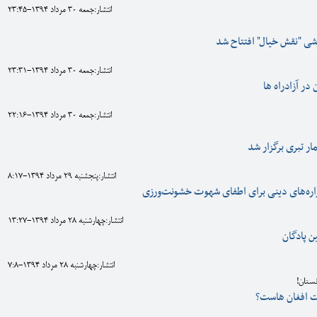
انتشار:جمعه 30 مرداد 1394-23:45
اشی "نقش خیال" افتتاح شد
انتشار:جمعه 30 مرداد 1394-23:31
در آزادراه ها
انتشار:جمعه 30 مرداد 1394-22:16
 تبری برگزار شد
انتشار:پنجشنبه 29 مرداد 1394-8:17
ره‌های دینی برای اطفای شهوت خشونت‌ورزی
انتشار:چهارشنبه 28 مرداد 1394-13:27
ن پادگان
انتشار:چهارشنبه 28 مرداد 1394-7:8
نستان!
ت افغان هاست؟