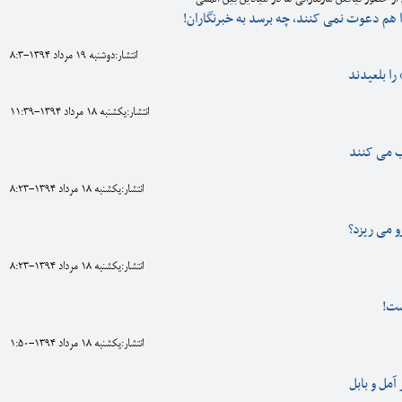
ا هم دعوت نمی کنند، چه برسد به خبرنگاران!
انتشار:دوشنبه 19 مرداد 1394-8:3
را بلعیدند
انتشار:يکشنبه 18 مرداد 1394-11:39
 می کنند
انتشار:يکشنبه 18 مرداد 1394-8:23
 می ریزد؟
انتشار:يکشنبه 18 مرداد 1394-8:23
يست!
انتشار:يکشنبه 18 مرداد 1394-1:50
آمل و بابل