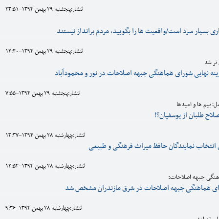
انتشار:پنجشنبه 29 بهمن 1394-23:51
ری بسیار سرد است/واقعیت ها را بگویید، مردم برانداز نیستند
انتشار:پنجشنبه 29 بهمن 1394-12:40
تر شد
نه نهایی شورای هماهنگی جبهه اصلاحات در نور و محمودآباد
انتشار:پنجشنبه 29 بهمن 1394-7:55
؛ بیم ها و امیدها
لاح طلبان از یوسفیان؟!
انتشار:چهارشنبه 28 بهمن 1394-13:37
 انتخاب نمایندگان حافظ میراث فرهنگی و طبیعی
انتشار:چهارشنبه 28 بهمن 1394-12:54
هنگی جبهه اصلاحات:
ای هماهنگی جبهه اصلاحات در شرق مازندران مشخص شد
انتشار:چهارشنبه 28 بهمن 1394-9:36