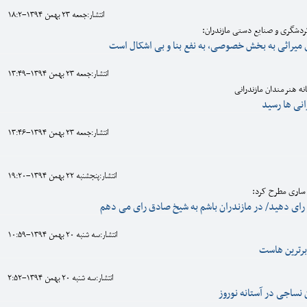
انتشار:جمعه 23 بهمن 1394-18:2
دشگری و صنایع دستی مازندران:
میراثی به بخش خصوصی، به نفع بنا و بی اشکال است
انتشار:جمعه 23 بهمن 1394-13:49
ه‌ هنرمندان مازندرانی
انتشار:جمعه 23 بهمن 1394-13:46
انتشار:پنجشنبه 22 بهمن 1394-19:20
 ساری مطرح کرد:
انتشار:سه شنبه 20 بهمن 1394-10:59
برترین هاست
انتشار:سه شنبه 20 بهمن 1394-2:52
نساجی در آستانه نوروز