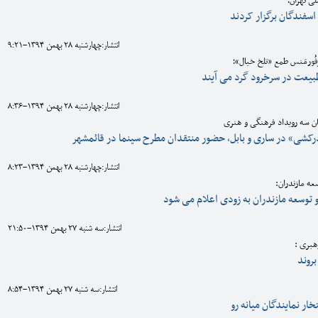
ی تهران؛
اسفندگان برگزار کردند
انتشار:چهارشنبه 28 بهمن 1394-9:21
بیعت در سرخرود گرد می آیند
انتشار:چهارشنبه 28 بهمن 1394-8:36
ان سه رویداد فرهنگی و هنری
ادرکشی» در ساری و بابل، حضور منتقدان مطرح سینما در قائمشهر
انتشار:چهارشنبه 28 بهمن 1394-8:23
ه مازندران:
 توسعه مازندران به زودی اعلام می شود
انتشار:سه شنبه 27 بهمن 1394-21:50
هبری :
بروند
انتشار:سه شنبه 27 بهمن 1394-8:54
خار نمایندگان میانه رو