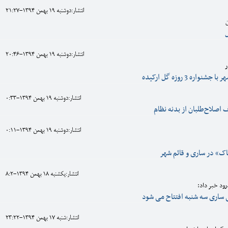
انتشار:دوشنبه 19 بهمن 1394-21:27
انتشار:دوشنبه 19 بهمن 1394-20:46
ر
اره 3 روزه گل ارکیده
انتشار:دوشنبه 19 بهمن 1394-0:33
 اصلاح‌طلبان از بدنه نظام
انتشار:دوشنبه 19 بهمن 1394-0:11
اک» در ساری و قائم شهر
انتشار:يکشنبه 18 بهمن 1394-8:2
رود خبر داد:
 ساری سه شنبه افتتاح می شود
انتشار:شنبه 17 بهمن 1394-23:22