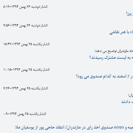
انتشار:دوشنبه 26 بهمن 1394-8:19
رزا
انتشار:دوشنبه 26 بهمن 1394-7:56
تا» با هنر نقاشی
انتشار:يکشنبه 25 بهمن 1394-15:42
ه مازندران توضیح می دهد؛
ه به لیست مشترک رسیدند؟
انتشار:يکشنبه 25 بهمن 1394-10:15
 رود؟
انتشار:يکشنبه 25 بهمن 1394-7:26
ان؛
 دادند
انتشار:يکشنبه 25 بهمن 1394-0:9