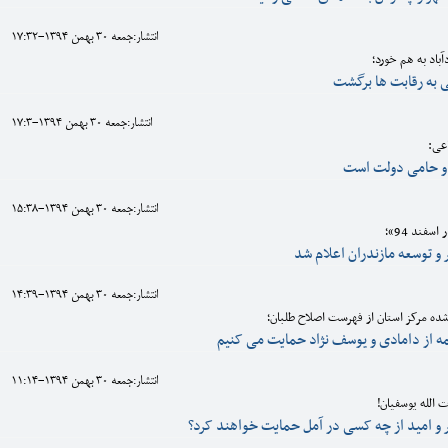
انتشار:جمعه 30 بهمن 1394-17:32
باد به هم خورد؛
 به رقابت ها برگشت
انتشار:جمعه 30 بهمن 1394-17:3
اعی:
و حامی دولت است
انتشار:جمعه 30 بهمن 1394-15:38
و توسعه مازندران اعلام شد
انتشار:جمعه 30 بهمن 1394-14:39
ده مرکز استان از فهرست اصلاح طلبان؛
ه از دامادی و یوسف نژاد حمایت می کنیم
انتشار:جمعه 30 بهمن 1394-11:14
 الله یوسفیان!
 و امید از چه کسی در آمل حمایت خواهند کرد؟