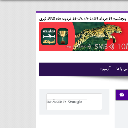
پنجشنبه 15 مرداد 1405-19:49-
14 فردينه ماه 1538 تبری
س با ما
آرشیو