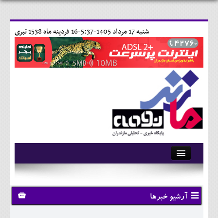
شنبه 17 مرداد 1405-5:37-
16 فردينه ماه 1538 تبری
آرشیو
تماس با ما
آرشیو خبرها
وبلاگ