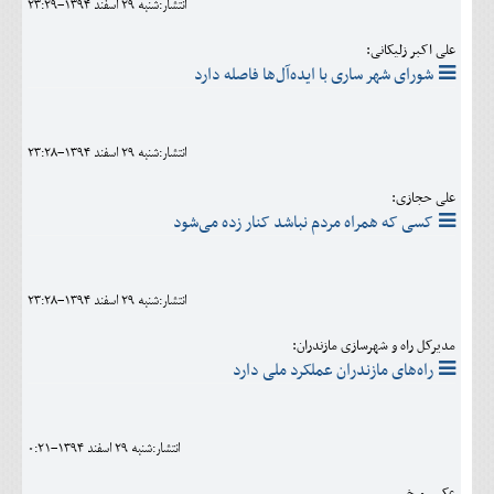
انتشار:شنبه 29 اسفند 1394-23:29
علی اکبر زلیکانی:
شورای شهر ساری با ایده‌آل‌ها فاصله دارد
انتشار:شنبه 29 اسفند 1394-23:28
علی حجازی:
کسی که همراه مردم نباشد کنار زده می‌شود
انتشار:شنبه 29 اسفند 1394-23:28
مدیرکل راه و شهرسازی مازندران:
راه‌های مازندران عملکرد ملی دارد
انتشار:شنبه 29 اسفند 1394-0:21
عکس و خبر