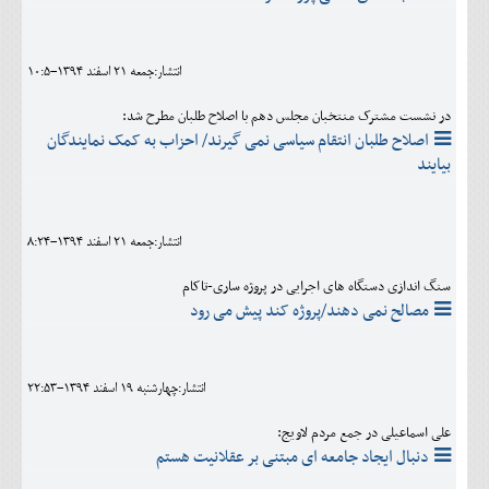
انتشار:جمعه 21 اسفند 1394-10:5
در نشست مشترک منتخبان مجلس دهم با اصلاح طلبان مطرح شد:
اصلاح طلبان انتقام سیاسی نمی گیرند/ احزاب به کمک نمایندگان
بیایند
انتشار:جمعه 21 اسفند 1394-8:24
سنگ اندازی دستگاه های اجرایی در پروژه ساری-تاکام
مصالح نمی دهند/پروژه کند پیش می رود
انتشار:چهارشنبه 19 اسفند 1394-22:53
علی اسماعیلی در جمع مردم لاویج:
دنبال ایجاد جامعه ای مبتنی بر عقلانیت هستم