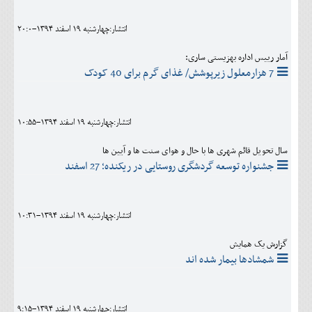
انتشار:چهارشنبه 19 اسفند 1394-20:0
آمار رییس اداره بهزیستی ساری:
7 هزارمعلول زیرپوشش/ غذای گرم برای 40 کودک
انتشار:چهارشنبه 19 اسفند 1394-10:55
سال تحویل قائم شهری ها با حال و هوای سنت ها و آیین ها
جشنواره توسعه گردشگری روستایی در ریکنده؛ 27 اسفند
انتشار:چهارشنبه 19 اسفند 1394-10:31
گزارش یک همایش
شمشادها بیمار شده اند
انتشار:چهارشنبه 19 اسفند 1394-9:15