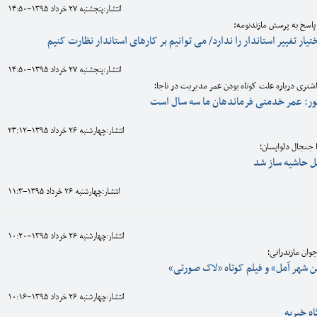
انتشار:پنجشنبه 27 خرداد 1395-14:50
پاسخ به پرسش مازندنومه:
یار تغییر استاندار را ندارد/ می توانیم بر کارهای استاندار نظارت کنیم
انتشار:پنجشنبه 27 خرداد 1395-14:50
شتری درباره علت کوتاه بودن عمر مدیریت در ناجا؛
ور: عمر خدمتی فرماندهان ما سه سال است
انتشار:چهارشنبه 26 خرداد 1395-23:12
 جنجال دلواپسان؛
انتشار:چهارشنبه 26 خرداد 1395-11:3
انتشار:چهارشنبه 26 خرداد 1395-10:20
ان مازندرانی؛
شهر آمل» و فیلم کوتاه «لاک صورتی»
انتشار:چهارشنبه 26 خرداد 1395-10:16
ه خیریه