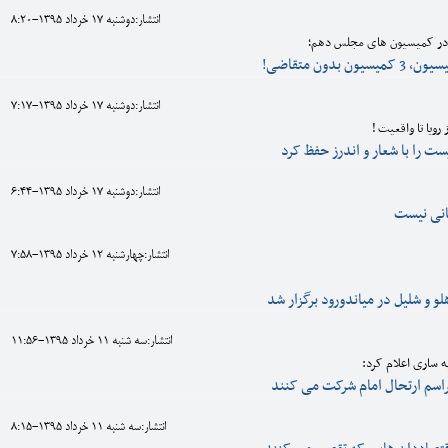
انتشار:دوشنبه 17 خرداد 1395-8:20
 در کمیسیون های مجلس دهم؛
انتشار:دوشنبه 17 خرداد 1395-7:17
ویا تا واقعیت !
ت را با شعار و اندرز حفظ کرد
انتشار:دوشنبه 17 خرداد 1395-6:44
تانی نیست
انتشار:چهارشنبه 12 خرداد 1395-7:58
و و شلیل در میاندورود برگزار شد
انتشار:سه شنبه 11 خرداد 1395-11:56
ه ساری اعلام کرد:
انتشار:سه شنبه 11 خرداد 1395-8:15