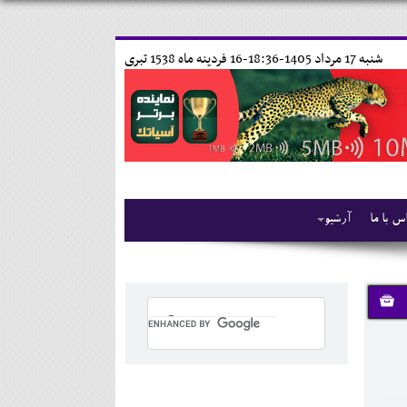
شنبه 17 مرداد 1405-18:36-
16 فردينه ماه 1538 تبری
س با ما
آرشیو