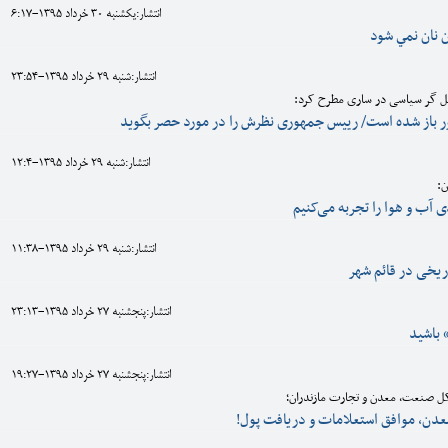
انتشار:يکشنبه 30 خرداد 1395-6:17
 نان نمي شود
انتشار:شنبه 29 خرداد 1395-23:54
لیل گر سیاسی در ساری مطرح کرد:
باز شده است/ رییس جمهوری نظرش را در مورد حصر بگوید
انتشار:شنبه 29 خرداد 1395-12:4
ن:
 آب و هوا را تجربه می‌کنیم
انتشار:شنبه 29 خرداد 1395-11:38
ریخی در قائم شهر
انتشار:پنجشنبه 27 خرداد 1395-23:13
» باشید
انتشار:پنجشنبه 27 خرداد 1395-19:27
 کل صنعت، معدن و تجارت مازندران؛
دن، موافق استعلامات و دریافت پول!