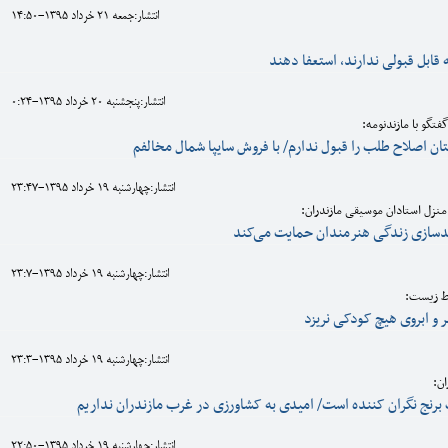
انتشار:جمعه 21 خرداد 1395-14:50
 قابل قبولی ندارند، استعفا دهند
انتشار:پنجشنبه 20 خرداد 1395-0:24
فتگو با مازندنومه:
ان اصلاح طلب را قبول ندارم/ با فروش سایپا شمال مخالفم
انتشار:چهارشنبه 19 خرداد 1395-23:47
منزل استادان موسیقی مازندران:
ندسازی زندگی هنرمندان حمایت می‌کند
انتشار:چهارشنبه 19 خرداد 1395-23:7
ط زیست:
 و ابروی هیچ کودکی نریزد
انتشار:چهارشنبه 19 خرداد 1395-23:3
ان:
برنج نگران کننده است/ امیدی به کشاورزی در غرب مازندران نداریم
انتشار:چهارشنبه 19 خرداد 1395-22:50