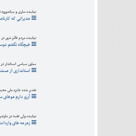
نماینده ساری و میاندورود:
مدیرانی که کارنامه
نماینده مردم قائم شهر در گ
هیچگاه نگفتم دوست
معاون سیاسی استاندار در 
استانداری از مست
تقدیر شده جایزه ملی محی
آرزو دارم موهای سر
نماینده ولی فقیه در مازندر
زمزمه های واردات 