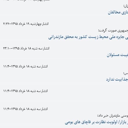
ان؛
تازی مخالفان
انتشار:چهارشنبه 19 خرداد 1395-2:22
 جمهوری صورت گرفت؛
ی جایزه ملی محیط زیست کشور به محقق مازندرانی
انتشار:سه شنبه 18 خرداد 1395-23:10
یبت مسئولان
انتشار:سه شنبه 18 خرداد 1395-11:4
لس:
ذابیت ندارد
انتشار:سه شنبه 18 خرداد 1395-11:4
انتشار:سه شنبه 18 خرداد 1395-11:4
تی مازندران خبر داد:
 بازار/ اولویت نظارت بر قاچاق های بومی