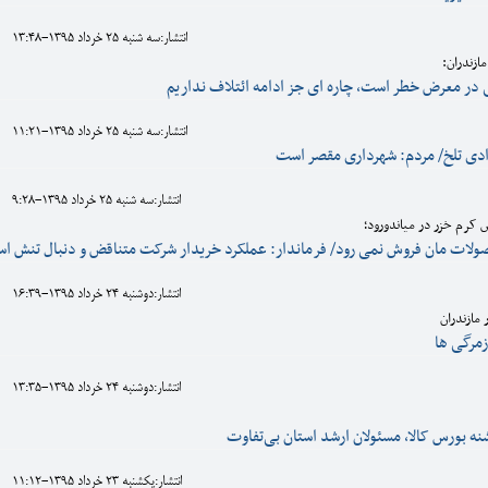
انتشار:سه شنبه 25 خرداد 1395-13:48
ازندران:
 در معرض خطر است، چاره ای جز ادامه ائتلاف نداریم
انتشار:سه شنبه 25 خرداد 1395-11:21
ادی تلخ/ مردم: شهرداری مقصر است
انتشار:سه شنبه 25 خرداد 1395-9:28
س کرم خزر در میاندورود؛
صولات مان فروش نمی رود/ فرماندار: عملکرد خریدار شرکت متناقض و دنبال تنش ا
انتشار:دوشنبه 24 خرداد 1395-16:39
مازندران
زمرگی ها
انتشار:دوشنبه 24 خرداد 1395-13:35
نه بورس کالا، مسئولان ارشد استان بی‌تفاوت
انتشار:يکشنبه 23 خرداد 1395-11:12