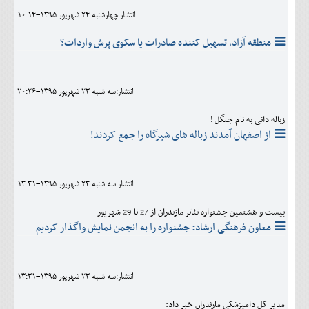
انتشار:چهارشنبه 24 شهريور 1395-10:14
منطقه آزاد، تسهیل کننده صادرات یا سکوی پرش واردات؟
انتشار:سه شنبه 23 شهريور 1395-20:26
زباله دانی به نام جنگل !
از اصفهان آمدند زباله های شیرگاه را جمع کردند!
انتشار:سه شنبه 23 شهريور 1395-13:31
بیست و هشتمین جشنواره تئاتر مازندران از 27 تا 29 شهریور
معاون فرهنگی ارشاد: جشنواره را به انجمن نمایش واگذار کردیم
انتشار:سه شنبه 23 شهريور 1395-13:31
مدیر کل دامپزشکی مازندران خبر داد: