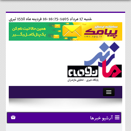
شنبه 17 مرداد 1405-16:25-
16 فردينه ماه 1538 تبری
آرشیو
تماس با ما
آرشیو خبرها
وبلاگ