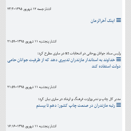
انتشار:جمعه 12 شهريور 1395-23:3
اینک آخرالزمان
انتشار:پنجشنبه 11 شهريور 1395-21:59
رئیس ستاد جوانان روحانی در انتخابات 92 در ساری مطرح کرد:
خداوند به استاندار مازندران تدبیری دهد که از ظرفیت جوانان حامی
دولت استفاده کند
انتشار:پنجشنبه 11 شهريور 1395-21:59
مدیر کل چاپ و نشر وزارت فرهنگ و ارشاد در ساری بیان کرد:
رتبه مازندران در صنعت چاپ کشور؛ دهم تا بیستم
انتشار:پنجشنبه 11 شهريور 1395-16:16