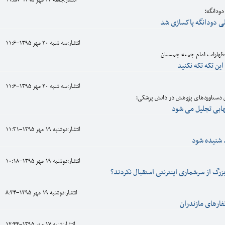
انتشار:جمعه 23 مهر 1395-19:58
ی دودانگه پاکسازی شد
انتشار:سه شنبه 20 مهر 1395-11:6
اظهارات امام جمعه چمستان
این تکه تکه نکنید
انتشار:سه شنبه 20 مهر 1395-11:6
ین دستاوردهای پژوهش در دانش پزشکی؛
ابی تجلیل می شود
انتشار:دوشنبه 19 مهر 1395-11:31
 شنیده شود
انتشار:دوشنبه 19 مهر 1395-10:18
زرگ از سرشماری اینترنتی استقبال نکردند؟
انتشار:دوشنبه 19 مهر 1395-8:34
فارهای مازندران
انتشار:شنبه 17 مهر 1395-12:44