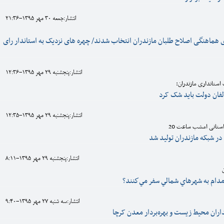
انتشار:جمعه 30 مهر 1395-21:36
هماهنگی اصلاح طلبان مازندران انتخاب شدند/ چهره های نزدیک به استاندار رای
انتشار:پنجشنبه 29 مهر 1395-12:36
استانداری مازندران:
لفان دولت باید شک کرد
انتشار:پنجشنبه 29 مهر 1395-12:35
تانی امشب ساعت 20
در شبکه مازندران تولید شد
انتشار:پنجشنبه 29 مهر 1395-8:11
 مدام به شهرهاي شمالي سفر مي‌كنند؟
انتشار:سه شنبه 27 مهر 1395-9:40
ران محیط زیست و بهره‌بردار معدن کرچا