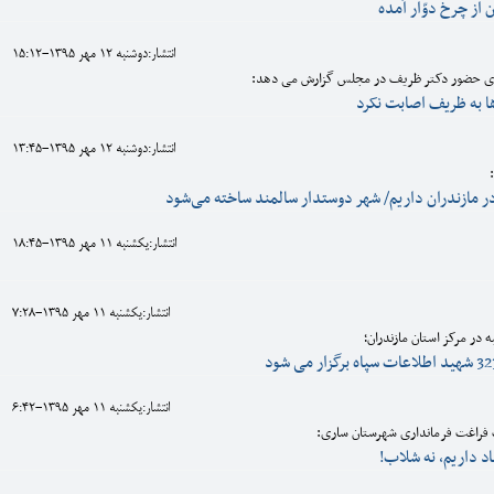
 از چرخ دوّار آمده
انتشار:دوشنبه 12 مهر 1395-15:12
جرای حضور دکتر ظریف در مجلس گزارش می دهد:
ها به ظریف اصابت نکرد
انتشار:دوشنبه 12 مهر 1395-13:45
انتشار:يکشنبه 11 مهر 1395-18:45
انتشار:يکشنبه 11 مهر 1395-7:28
 در مرکز استان مازندران؛
انتشار:يکشنبه 11 مهر 1395-6:42
 فراغت فرمانداری شهرستان ساری:
اد داریم، نه شلاب!