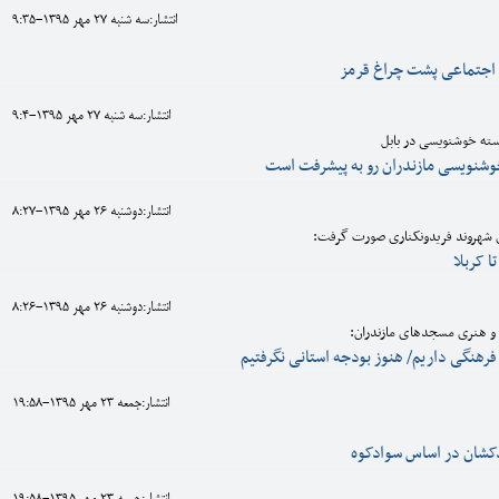
انتشار:سه شنبه 27 مهر 1395-9:35
ی اجتماعی پشت چراغ قرمز
انتشار:سه شنبه 27 مهر 1395-9:4
جسته خوشنویسی در بابل
وشنویسی مازندران رو به پیشرفت است
انتشار:دوشنبه 26 مهر 1395-8:27
ی شهروند فریدونکناری صورت گرفت:
تا کربلا
انتشار:دوشنبه 26 مهر 1395-8:26
و هنری مسجدهای مازندران:
فرهنگی داریم/ هنوز بودجه استانی نگرفتیم
انتشار:جمعه 23 مهر 1395-19:58
دکشان در اساس سوادکوه