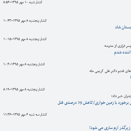
انتشار:شنبه 10 مهر 1395-8:56
انتشار:پنجشنبه 8 مهر 1395-10:43
ستان شاد
انتشار:پنجشنبه 8 مهر 1395-10:15
سر فراری از مدرسه
اننده شدم
انتشار:پنجشنبه 8 مهر 1395-10:3
های قدیم دکتر علی کریمی مله
انتشار:پنجشنبه 8 مهر 1395-8:19
ندران خبر داد:
انتشار:سه شنبه 6 مهر 1395-11:36
زیرگذر ارم ساری می شود!