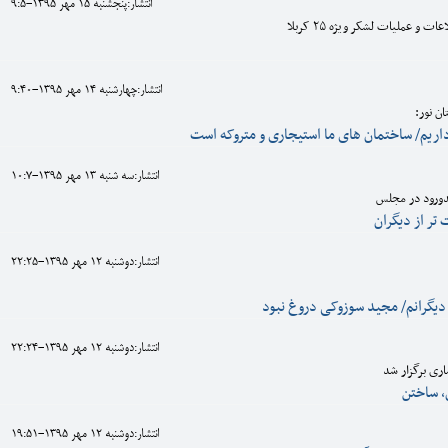
انتشار:پنجشنبه 15 مهر 1395-9:5
ت و عملیات لشکر ویژه ۲۵ کربلا
انتشار:چهارشنبه 14 مهر 1395-9:40
 نور:
انتشار:سه شنبه 13 مهر 1395-10:7
ندورود در مجلس
تر از دیگران
انتشار:دوشنبه 12 مهر 1395-22:25
 دیگرانم/ مجید سوزوکی دروغ نبود
انتشار:دوشنبه 12 مهر 1395-22:24
ری برگزار شد
 ساختن
انتشار:دوشنبه 12 مهر 1395-19:51