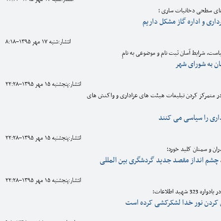
 های سطحی دخانیات ساری ؛
داری و اداره گاز مشکل داریم
انتشار:شنبه 17 مهر 1395-8:18
است، شرایط آسان ثبت نام و موضوعی به نامِ
 به شورای شهر
انتشار:پنجشنبه 15 مهر 1395-22:28
 در متمرکز کردن تبلیغات هیئت های عزاداری و واکنش های
اری را سیاسی می کنند
انتشار:پنجشنبه 15 مهر 1395-22:28
ران و سمنان کلید خورد؛
نه، چشم انداز مقصد جدید گردشگری بین المللی
انتشار:پنجشنبه 15 مهر 1395-22:28
 شهید اطلاعات:
کردن نور خدا لشکرکشی کرده است