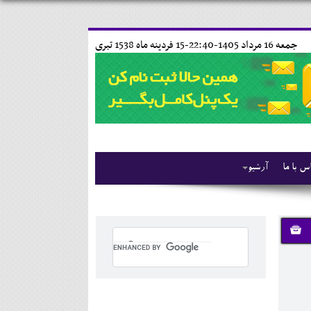
جمعه 16 مرداد 1405-22:40-
15 فردينه ماه 1538 تبری
س با ما
آرشیو