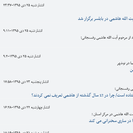
انتشار:شنبه 25 دی 1395-23:37
 الله هاشمی در بابلسر برگزار شد
انتشار:شنبه 25 دی 1395-9:11
از مرحوم آیت الله هاشمی رفسنجانی؛
انتشار:شنبه 25 دی 1395-9:2
ا در نوشهر
ن
انتشار:پنجشنبه 23 دی 1395-17:58
ی رفسنجانی:
 سال گذشته از هاشمی تعریف نمی کردند؟
انتشار:چهارشنبه 22 دی 1395-16:28
الله هاشمی در مرکز استان ؛
 در ساری سخنرانی می کند