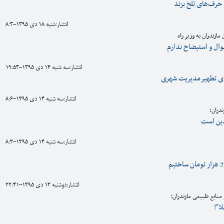
حرف‌های تلخ بزند
انتشار:شنبه 18 دی 1395-8:3
ازندران به وزیر راه
ال و استیضاح ندارم
انتشار:سه شنبه 14 دی 1395-19:53
ای تطهیرمدیریت شهری
انتشار:سه شنبه 14 دی 1395-8:6
دران:
ین است
انتشار:سه شنبه 14 دی 1395-8:3
انتشار:دوشنبه 13 دی 1395-22:41
ابع طبیعی مازندران؛
ا"!