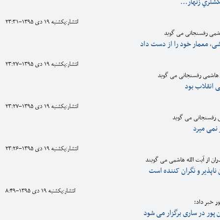
نگشتري زنهار...
انتشار:يکشنبه 19 دی 1395-23:31
اشمی رفسنجانی می گوید
یشی، معمار خود را از دست داد
انتشار:يکشنبه 19 دی 1395-23:27
 هاشمی رفسنجانی می گوید
قی انقلاب بود
انتشار:يکشنبه 19 دی 1395-23:27
ی رفسنجانی می گوید
 نمی میرد
انتشار:يکشنبه 19 دی 1395-23:26
ان از آیت الله هاشمی می گویند
ناپذیر و نگران کننده است
انتشار:يکشنبه 19 دی 1395-8:49
ر خبر داد:
 پور در ساری برگزار می شود