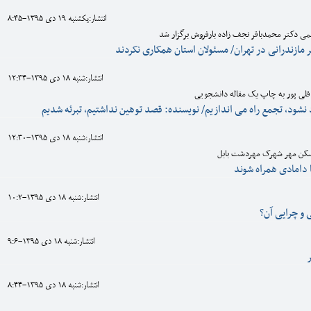
انتشار:يکشنبه 19 دی 1395-8:45
ی دکتر محمدباقر نجف زاده بارفروش برگزار شد
مازندرانی در تهران/ مسئولان استان همکاری نکردند
انتشار:شنبه 18 دی 1395-12:34
لی پور به چاپ یک مقاله دانشجویی
 نشود، تجمع راه می اندازیم/ نویسنده: قصد توهین نداشتیم، تبرئه شدیم
انتشار:شنبه 18 دی 1395-12:30
مسکن مهر شهرک مهردشت بابل
ا دامادی همراه شوند
انتشار:شنبه 18 دی 1395-10:2
و چرایی آن؟
انتشار:شنبه 18 دی 1395-9:6
انتشار:شنبه 18 دی 1395-8:44