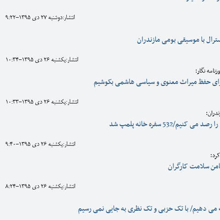
انتشار:دوشنبه 27 دی 1395-9:22
ترال با موسیقی بومی مازندران
انتشار:يکشنبه 26 دی 1395-10:34
نامه نگار؛
برای حفظ میراث معنوی و سیاسی هاشمی بکوشیم
انتشار:يکشنبه 26 دی 1395-10:33
ندران:
کنیم/532 سفره خانه پلمپ شد
انتشار:يکشنبه 26 دی 1395-9:40
رد:
امن سلامت کارگران
انتشار:يکشنبه 26 دی 1395-8:24
ه می دهیم/ با تک حزبی و تک نظری به جایی نمی رسیم