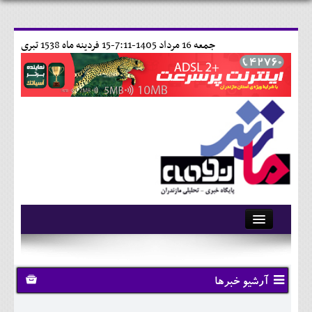
جمعه 16 مرداد 1405-7:11-
15 فردينه ماه 1538 تبری
آرشیو
تماس با ما
آرشیو خبرها
وبلاگ