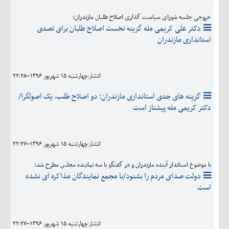
خروجی جلسه شورای سیاست گذاری اصلاح طلبان مازندران:
دکتر علی کریمی مله گزینه نخست اصلاح طلبان برای تصدی
استانداری مازندران
انتشار:چهارشنبه 15 شهريور 1396-22:28
گزینه های جدی استانداری مازندران؛ دو اصلاح طلب، یک اصولگرا/
دکتر کریمی مله پیشتاز است
انتشار:چهارشنبه 15 شهريور 1396-22:27
با موضوع استاندار آینده مازندران و در گفتگو با سه نماینده مجلس مطرح شد:
دولت صدای مردم را بشنود/با مجمع نمایندگان مذاکره ای نشده
است
انتشار:چهارشنبه 15 شهريور 1396-22:27