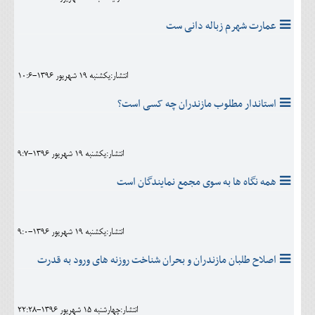
عمارت شهرم زباله دانی ست
انتشار:يکشنبه 19 شهريور 1396-10:6
استاندار مطلوب مازندران چه کسی است؟
انتشار:يکشنبه 19 شهريور 1396-9:7
همه نگاه ها به سوی مجمع نمایندگان است
انتشار:يکشنبه 19 شهريور 1396-9:0
اصلاح طلبان مازندران و بحران شناخت روزنه های ورود به قدرت
انتشار:چهارشنبه 15 شهريور 1396-22:28