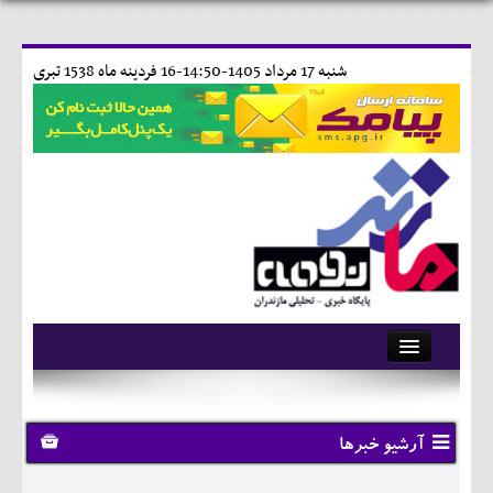
شنبه 17 مرداد 1405-14:50-
16 فردينه ماه 1538 تبری
آرشیو
تماس با ما
آرشیو خبرها
وبلاگ