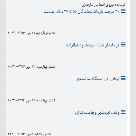
فرمانده نیروی انتظامی مازندران:
۳۰ درصد بازداشت‌شدگان ۱۵ تا ۲۴ ساله هستند
انتشار:چهارشنبه 12 مهر 1396-20:41
فرماندار بابل؛ امیدها و انتظارات
انتشار:چهارشنبه 12 مهر 1396-20:41
توقف در ایستگاه سالمندی
انتشار:چهارشنبه 12 مهر 1396-20:39
وقف ایزدشهر وجاهت ندارد
انتشار:يکشنبه 9 مهر 1396-22:30