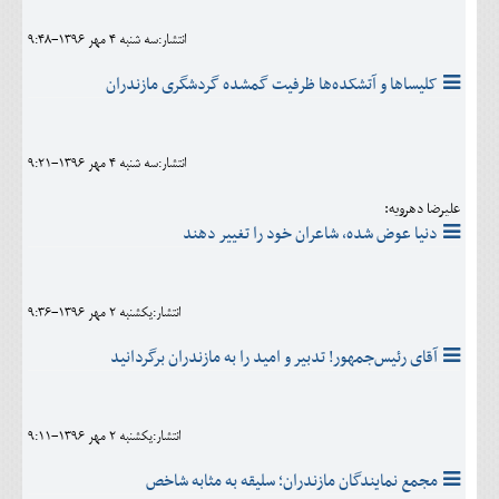
انتشار:سه شنبه 4 مهر 1396-9:48
کلیساها و آتشکده‌ها ظرفیت گمشده گردشگری مازندران
انتشار:سه شنبه 4 مهر 1396-9:21
علیرضا دهرویه:
دنیا عوض شده، شاعران خود را تغییر دهند
انتشار:يکشنبه 2 مهر 1396-9:36
آقای رئیس‌جمهور! تدبیر و امید را به مازندران برگردانید
انتشار:يکشنبه 2 مهر 1396-9:11
مجمع نمایندگان مازندران؛ سلیقه به مثابه شاخص