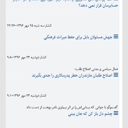
حسابرسان قرار نمی دهد؟
انتشار:سه شنبه 25 مهر 1396-22:26
جهش مسئولان بابل برای حفظ میراث فرهنگی
انتشار:دوشنبه 24 مهر 1396-9:8
فعال سیاسی و مدنی اصلاح طلب:
اصلاح طلبان مازندران خطر پدرسالاری را جدی بگیرند
انتشار:دوشنبه 24 مهر 1396-9:1
گفت‌وگو با جوانی که بینایی‌اش را بر اثر بیماری نادر بهجت از دست داد
چشم دل باز کن که جان بینی