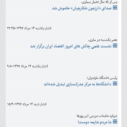
پس از 15 سال تحمل بیماری،
صدای «ارزمون شکارچیان» خاموش شد
انتشار:يکشنبه 14 مرداد 1397-22:35
عصر یکشنبه در ساری،
نشست علمی چالش های امروز اقتصاد ایران برگزار شد
انتشار:يکشنبه 14 مرداد 1397-9:8
رئیس دانشگاه مازندران:
دانشگاه‌ها به مرکز مدرک‌سازی تبدیل شده‌اند
انتشار:شنبه 13 مرداد 1397-15:4
درباره شایعات بنزینی این روزها
ما مردم شایعه دوست!