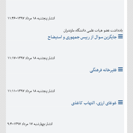
انتشار:پنجشنبه 18 مرداد 1397-11:46
یادداشت عضو هیات علمی دانشگاه مازندران
جایگزین سوال از رییس جمهوری و استیضاح
انتشار:پنجشنبه 18 مرداد 1397-11:17
فقیرخانه فرهنگی
انتشار:پنجشنبه 18 مرداد 1397-11:11
غوغای ارزی، التهاب کاغذی
انتشار:چهارشنبه 17 مرداد 1397-9:4