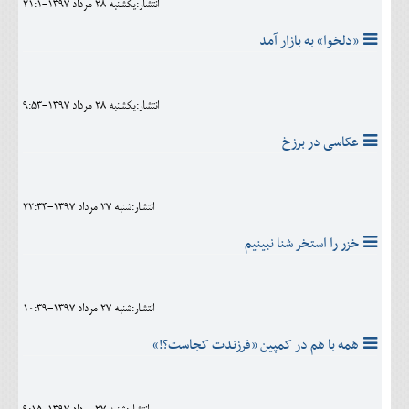
انتشار:يکشنبه 28 مرداد 1397-21:1
«دلخوا» به بازار آمد
انتشار:يکشنبه 28 مرداد 1397-9:53
عکاسی در برزخ
انتشار:شنبه 27 مرداد 1397-22:34
خزر را استخر شنا نبینیم
انتشار:شنبه 27 مرداد 1397-10:39
همه با هم در کمپین «فرزندت کجاست؟!»