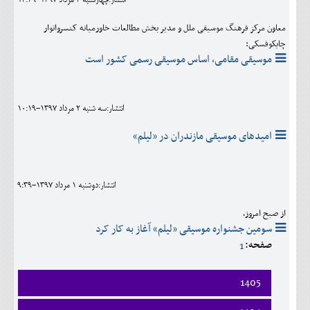
انتشار:چهارشنبه 3 مرداد 1397-13:39
معاون مرکز فرهنگ موسیقی ملل و مدیر بخش مطالعات خاورمیانه کنسرواتوار
چایکوفسکی:
موسیقی مقامی، اساس موسیقی رسمی کشور است
انتشار:سه شنبه 2 مرداد 1397-10:19
امیدهای موسیقی مازندران در «لیلم»
انتشار:دوشنبه 1 مرداد 1397-9:39
از صبح امروز،
سومین جشنواره موسیقی «لیلم» آغاز به کار کرد
صفحه:
1
1405