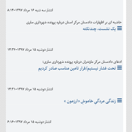
انتشار:سه شنبه 16 مرداد 1397-8:14
حاشیه ای بر اظهارات دادستان مرکز استان درباره پرونده شهرداری ساری
یک نشست، چندنکته
انتشار:دوشنبه 15 مرداد 1397-14:32
ادعای دادستان مرکز مازندران درباره پرونده شهرداری ساری:
تحت فشار نیستیم/قرار تامین مناسب صادر کردیم
انتشار:دوشنبه 15 مرداد 1397-14:31
زندگی مردگیِ خاموشِ «ارزمون »
انتشار:دوشنبه 15 مرداد 1397-6:16