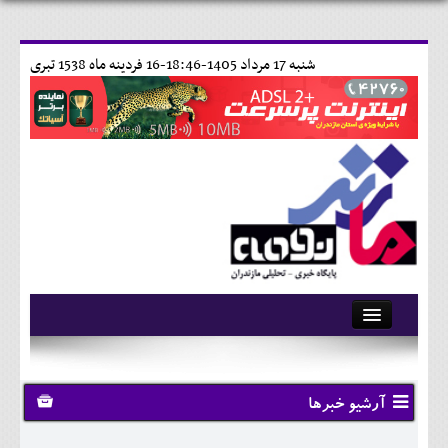
شنبه 17 مرداد 1405-18:46-
16 فردينه ماه 1538 تبری
آرشیو
تماس با ما
آرشیو خبرها
وبلاگ