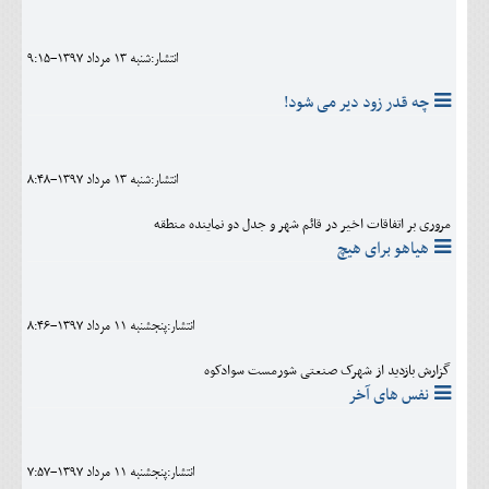
انتشار:شنبه 13 مرداد 1397-9:15
چه قدر زود دیر می شود!
انتشار:شنبه 13 مرداد 1397-8:48
مروری بر اتفاقات اخیر در قائم شهر و جدل دو نماینده منطقه
هیاهو برای هیچ
انتشار:پنجشنبه 11 مرداد 1397-8:46
گزارش بازدید از شهرک صنعتی شورمست سوادکوه
نفس های آخر
انتشار:پنجشنبه 11 مرداد 1397-7:57