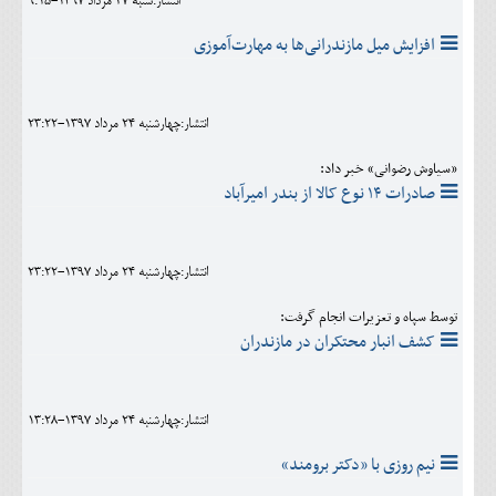
انتشار:شنبه 27 مرداد 1397-9:15
افزایش میل مازندرانی‌ها به مهارت‌آموزی
انتشار:چهارشنبه 24 مرداد 1397-23:22
«سیاوش رضوانی» خبر داد:
صادرات ۱۴ نوع کالا از بندر امیرآباد
انتشار:چهارشنبه 24 مرداد 1397-23:22
توسط سپاه و تعزیرات انجام گرفت:
کشف انبار محتکران در مازندران
انتشار:چهارشنبه 24 مرداد 1397-13:28
نیم روزی با «دکتر برومند»