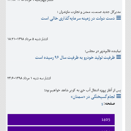
انتشار:چهارشنبه 9 مرداد 1398-23:28
مدیرکل جدید صنعت، معدن و تجارت مازندران :
دست دولت در زمینه سرمایه‌گذاری خالی است
انتشار:شنبه 5 مرداد 1398-18:21
نماینده قائم‌شهر در مجلس:
ظرفیت تولید خودرو به ظرفیت سال ۹۶ رسیده است
انتشار:سه شنبه 1 مرداد 1398-23:6
پس از آغاز پروزه انتقال آب خزر به کویر شاهد خواهیم بود؛
لجام‌گسیختگی در «سمنان»
صفحه:
1
1405