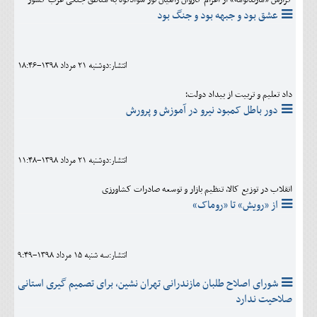
عشق بود و جبهه بود و جنگ بود
انتشار:دوشنبه 21 مرداد 1398-18:46
داد تعلیم و تربیت از بیداد دولت؛
دور باطل کمبود نیرو در آموزش و پرورش
انتشار:دوشنبه 21 مرداد 1398-11:48
انقلاب در توزیع کالا، تنظیم بازار و توسعه صادرات کشاورزی
از «رویش» تا «روماک»
انتشار:سه شنبه 15 مرداد 1398-9:49
شورای اصلاح طلبان مازندرانی تهران نشین، برای تصمیم گیری استانی
صلاحیت ندارد