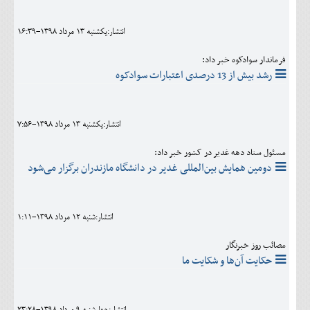
انتشار:يکشنبه 13 مرداد 1398-16:39
فرماندار سوادکوه خبر داد:
رشد بیش از 13 درصدی اعتبارات سوادکوه
انتشار:يکشنبه 13 مرداد 1398-7:56
مسئول ستاد دهه غدیر در کشور خبر داد:
دومین همایش بین‌المللی غدیر در دانشگاه مازندران برگزار می‌شود
انتشار:شنبه 12 مرداد 1398-1:11
مصائب روز خبرنگار
حکایت آن‌ها و شکایت ما