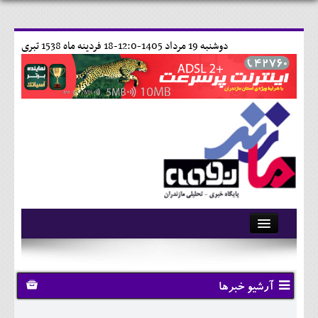
دوشنبه 19 مرداد 1405-12:0-
18 فردينه ماه 1538 تبری
آرشیو
تماس با ما
آرشیو خبرها
وبلاگ