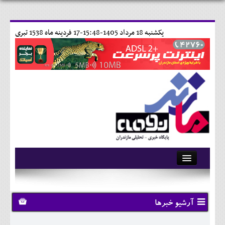
يکشنبه 18 مرداد 1405-15:48-
17 فردينه ماه 1538 تبری
آرشیو
تماس با ما
آرشیو خبرها
وبلاگ