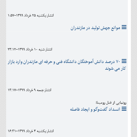
اجتماعی
انتشار:يکشنبه 25 خرداد 1399-1:57
مهرورزان
موانع جهش تولید در مازندران
کلینیک
حقوقی
انتشار:شنبه 10 خرداد 1399-23:12
محیط زیست و گردشگری
۷۰ درصد دانش آموختگان دانشگاه فنی و حرفه ای مازندران وارد بازار
کار می شوند
فرهنگی و هنری
اقتصادی
انتشار:جمعه 9 خرداد 1399-13:17
سیاسی
رونمایی از قتل رومینا؛
خانه
انسداد گفت‌وگو و ایجاد فاصله
انتشار:يکشنبه 4 خرداد 1399-16:31