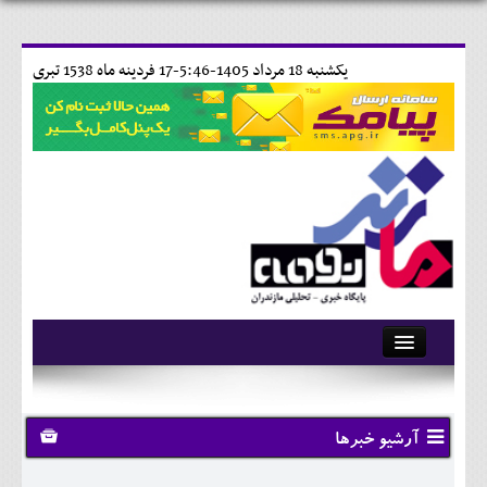
يکشنبه 18 مرداد 1405-5:46-
17 فردينه ماه 1538 تبری
آرشیو
تماس با ما
آرشیو خبرها
وبلاگ