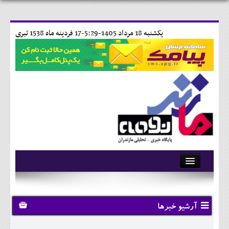
يکشنبه 18 مرداد 1405-5:29-
17 فردينه ماه 1538 تبری
آرشیو
تماس با ما
آرشیو خبرها
وبلاگ