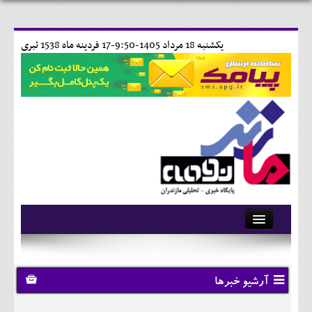
يکشنبه 18 مرداد 1405-9:50-
17 فردينه ماه 1538 تبری
آرشیو
تماس با ما
آرشیو خبرها
وبلاگ