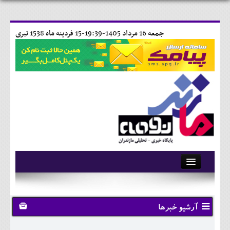
جمعه 16 مرداد 1405-19:39-
15 فردينه ماه 1538 تبری
آرشیو
تماس با ما
آرشیو خبرها
وبلاگ