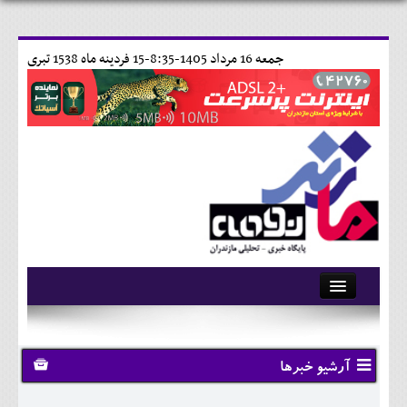
جمعه 16 مرداد 1405-8:35-
15 فردينه ماه 1538 تبری
آرشیو
تماس با ما
آرشیو خبرها
وبلاگ