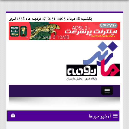
يکشنبه 18 مرداد 1405-0:51-
17 فردينه ماه 1538 تبری
آرشیو
تماس با ما
آرشیو خبرها
وبلاگ