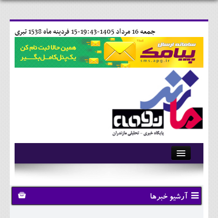
جمعه 16 مرداد 1405-19:43-
15 فردينه ماه 1538 تبری
آرشیو
تماس با ما
آرشیو خبرها
وبلاگ