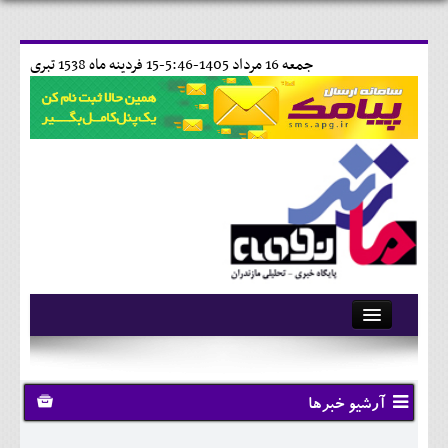
جمعه 16 مرداد 1405-5:46-
15 فردينه ماه 1538 تبری
آرشیو
تماس با ما
آرشیو خبرها
وبلاگ