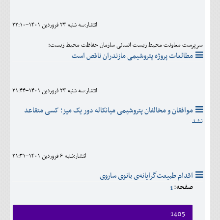
اجتماعی
انتشار:سه شنبه 23 فروردين 1401-22:10
مهرورزان
سرپرست معاونت محیط زیست انسانی سازمان حفاظت محیط زیست:
کلینیک
مطالعات پروژه پتروشیمی مازندران ناقص است
حقوقی
محیط زیست و گردشگری
انتشار:سه شنبه 23 فروردين 1401-21:44
فرهنگی و هنری
موافقان و مخالفان پتروشیمی میانکاله دور یک میز؛ کسی متقاعد
نشد
اقتصادی
سیاسی
انتشار:شنبه 6 فروردين 1401-21:31
خانه
اقدام طبیعت‌گرایانه‌ی بانوی ساروی
صفحه:
1
1405