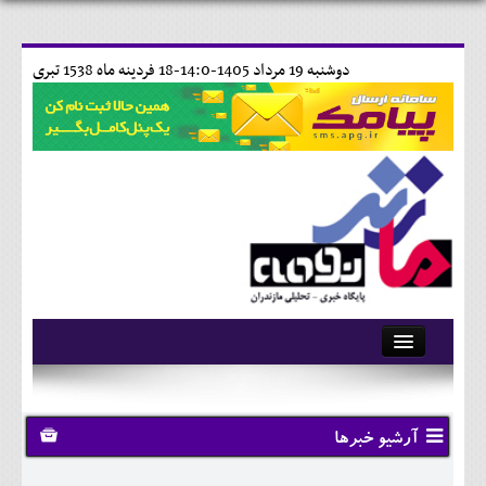
دوشنبه 19 مرداد 1405-14:0-
18 فردينه ماه 1538 تبری
آرشیو
تماس با ما
آرشیو خبرها
وبلاگ