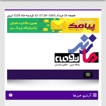
جمعه 16 مرداد 1405-22:36-
15 فردينه ماه 1538 تبری
آرشیو
تماس با ما
آرشیو خبرها
وبلاگ